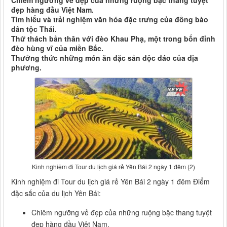
Chiêm ngưỡng vẻ đẹp của những ruộng bậc thang tuyệt
đẹp hàng đầu Việt Nam.
Tìm hiểu và trải nghiệm văn hóa đặc trưng của đồng bào
dân tộc Thái.
Thử thách bản thân với đèo Khau Phạ, một trong bốn đỉnh
đèo hùng vĩ của miền Bắc.
Thưởng thức những món ăn đặc sản độc đáo của địa
phương.
Kinh nghiệm đi Tour du lịch giá rẻ Yên Bái 2 ngày 1 đêm (2)
Kinh nghiệm đi Tour du lịch giá rẻ Yên Bái 2 ngày 1 đêm Điểm
đặc sắc của du lịch Yên Bái:
Chiêm ngưỡng vẻ đẹp của những ruộng bậc thang tuyệt
đẹp hàng đầu Việt Nam.