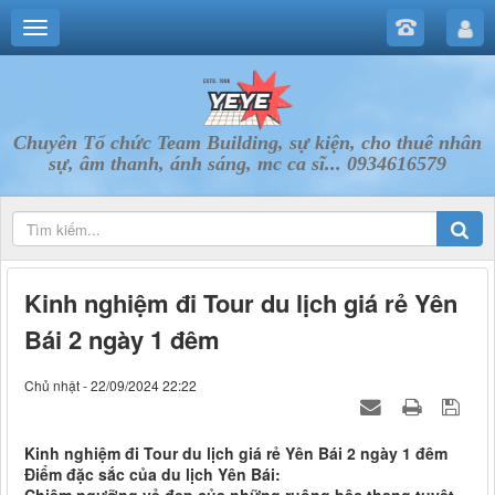
Chuyên Tổ chức Team Building, sự kiện, cho thuê nhân
sự, âm thanh, ánh sáng, mc ca sĩ... 0934616579
Kinh nghiệm đi Tour du lịch giá rẻ Yên
Bái 2 ngày 1 đêm
Chủ nhật - 22/09/2024 22:22
Kinh nghiệm đi Tour du lịch giá rẻ Yên Bái 2 ngày 1 đêm
Điểm đặc sắc của du lịch Yên Bái: