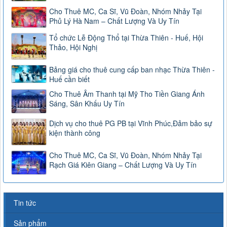
Cho Thuê MC, Ca Sĩ, Vũ Đoàn, Nhóm Nhảy Tại
Phủ Lý Hà Nam – Chất Lượng Và Uy Tín
Tổ chức Lễ Động Thổ tại Thừa Thiên - Huế, Hội
Thảo, Hội Nghị
Bảng giá cho thuê cung cấp ban nhạc Thừa Thiên -
Huế cần biết
Cho Thuê Âm Thanh tại Mỹ Tho Tiền Giang Ánh
Sáng, Sân Khấu Uy Tín
Dịch vụ cho thuê PG PB tại Vĩnh Phúc,Đảm bảo sự
kiện thành công
Cho Thuê MC, Ca Sĩ, Vũ Đoàn, Nhóm Nhảy Tại
Rạch Giá Kiên Giang – Chất Lượng Và Uy Tín
Tin tức
Sản phẩm