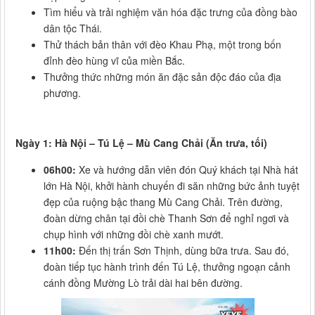
Tìm hiểu và trải nghiệm văn hóa đặc trưng của đồng bào
dân tộc Thái.
Thử thách bản thân với đèo Khau Phạ, một trong bốn
đỉnh đèo hùng vĩ của miền Bắc.
Thưởng thức những món ăn đặc sản độc đáo của địa
phương.
Ngày 1: Hà Nội – Tú Lệ – Mù Cang Chải (Ăn trưa, tối)
06h00:
Xe và hướng dẫn viên đón Quý khách tại Nhà hát
lớn Hà Nội, khởi hành chuyến đi săn những bức ảnh tuyệt
đẹp của ruộng bậc thang Mù Cang Chải. Trên đường,
đoàn dừng chân tại đồi chè Thanh Sơn để nghỉ ngơi và
chụp hình với những đồi chè xanh mướt.
11h00:
Đến thị trấn Sơn Thịnh, dùng bữa trưa. Sau đó,
đoàn tiếp tục hành trình đến Tú Lệ, thưởng ngoạn cảnh
cánh đồng Mường Lò trải dài hai bên đường.