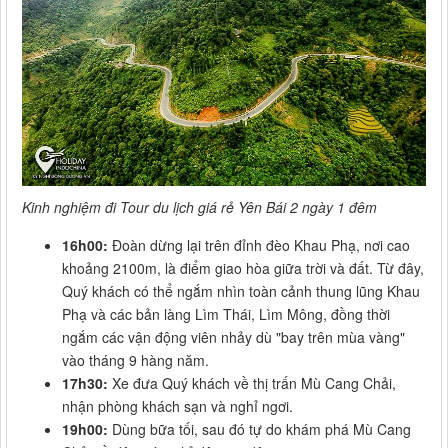
Kinh nghiệm đi Tour du lịch giá rẻ Yên Bái 2 ngày 1 đêm
16h00:
Đoàn dừng lại trên đỉnh đèo Khau Phạ, nơi cao
khoảng 2100m, là điểm giao hòa giữa trời và đất. Từ đây,
Quý khách có thể ngắm nhìn toàn cảnh thung lũng Khau
Phạ và các bản làng Lìm Thái, Lìm Mông, đồng thời
ngắm các vận động viên nhảy dù "bay trên mùa vàng"
vào tháng 9 hàng năm.
17h30:
Xe đưa Quý khách về thị trấn Mù Cang Chải,
nhận phòng khách sạn và nghỉ ngơi.
19h00:
Dùng bữa tối, sau đó tự do khám phá Mù Cang