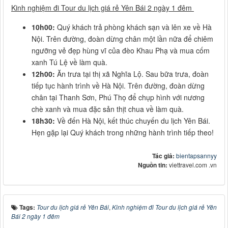
Kinh nghiệm đi Tour du lịch giá rẻ Yên Bái 2 ngày 1 đêm
10h00:
Quý khách trả phòng khách sạn và lên xe về Hà
Nội. Trên đường, đoàn dừng chân một lần nữa để chiêm
ngưỡng vẻ đẹp hùng vĩ của đèo Khau Phạ và mua cốm
xanh Tú Lệ về làm quà.
12h00:
Ăn trưa tại thị xã Nghĩa Lộ. Sau bữa trưa, đoàn
tiếp tục hành trình về Hà Nội. Trên đường, đoàn dừng
chân tại Thanh Sơn, Phú Thọ để chụp hình với nương
chè xanh và mua đặc sản thịt chua về làm quà.
18h30:
Về đến Hà Nội, kết thúc chuyến du lịch Yên Bái.
Hẹn gặp lại Quý khách trong những hành trình tiếp theo!
Tác giả:
bientapsannyy
Nguồn tin:
viettravel.com .vn
Tags:
Tour du lịch giá rẻ Yên Bái
,
Kinh nghiệm đi Tour du lịch giá rẻ Yên
Bái 2 ngày 1 đêm