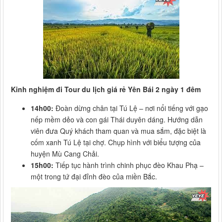
Kinh nghiệm đi Tour du lịch giá rẻ Yên Bái 2 ngày 1 đêm
14h00:
Đoàn dừng chân tại Tú Lệ – nơi nổi tiếng với gạo
nếp mềm dẻo và con gái Thái duyên dáng. Hướng dẫn
viên đưa Quý khách tham quan và mua sắm, đặc biệt là
cốm xanh Tú Lệ tại chợ. Chụp hình với biểu tượng của
huyện Mù Cang Chải.
15h00:
Tiếp tục hành trình chinh phục đèo Khau Phạ –
một trong tứ đại đỉnh đèo của miền Bắc.