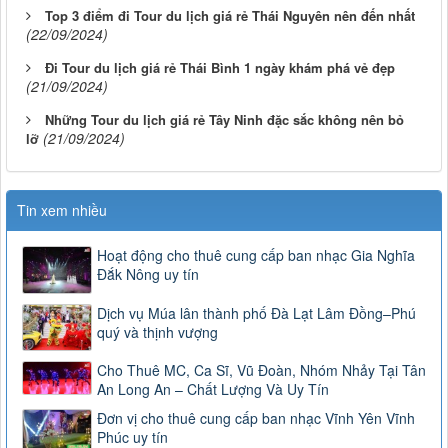
Top 3 điểm đi Tour du lịch giá rẻ Thái Nguyên nên đến nhất
(22/09/2024)
Đi Tour du lịch giá rẻ Thái Bình 1 ngày khám phá vẻ đẹp
(21/09/2024)
Những Tour du lịch giá rẻ Tây Ninh đặc sắc không nên bỏ
(21/09/2024)
lỡ
Tin xem nhiều
Hoạt động cho thuê cung cấp ban nhạc Gia Nghĩa
Đắk Nông uy tín
Dịch vụ Múa lân thành phố Đà Lạt Lâm Đồng–Phú
quý và thịnh vượng
Cho Thuê MC, Ca Sĩ, Vũ Đoàn, Nhóm Nhảy Tại Tân
An Long An – Chất Lượng Và Uy Tín
Đơn vị cho thuê cung cấp ban nhạc Vĩnh Yên Vĩnh
Phúc uy tín