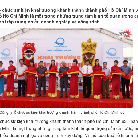
ổ chức sự kiện khai trương khánh thành thành phố Hồ Chí Minh 
 Hồ Chí Minh là một trong những trung tâm kinh tế quan trọng c
nơi tập trung nhiều doanh nghiệp và công trình
Công ty tổ chức sự kiện khai trương khánh thành thành phố Hồ Chí Minh 63
 chức sự kiện khai trương khánh thành thành phố Hồ Chí Minh 63 Thà
 Minh là một trong những trung tâm kinh tế quan trọng của cả nước, n
nhiều doanh nghiệp và công trình xây dựng. Vì thế, các buổi lễ khánh t