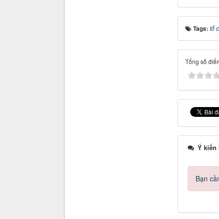
Tags:
tổ 
Tổng số điểm
Ý kiến
Bạn cần