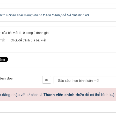
chức sự kiện khai trương khánh thành thành phố Hồ Chí Minh 63
 của bài viết là: 0 trong 0 đánh giá
Click để đánh giá bài viết
 bạn đọc
 đăng nhập với tư cách là
Thành viên chính thức
để có thể bình luậ