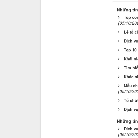
Những tin
Top cô
(05/10/20
Lễ tổ c
Dịch vụ
Top 10 
Khái ni
Tìm hi
Khác nh
Mẫu ch
(05/10/20
Tổ chứ
Dịch v
Những tin
Dịch vụ
(05/10/20