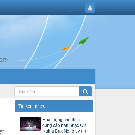
6579
Tin xem nhiều
Hoạt động cho thuê
cung cấp ban nhạc Gia
Nghĩa Đắk Nông uy tín