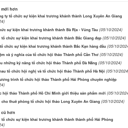
 mới hơn
ng ty tổ chức sự kiện khai trương khánh thành Long Xuyên An Giang
24)
(05/10/2024)
hức sự kiện khai trương khánh thành Bà Rịa - Vũng Tàu
(05/10/2024)
 tổ chức sự kiện khai trương khánh thành Bắc Giang đẹp
(05/10/202
tổ chức sự kiện khai trương khánh thành Bắc Kạn hàng đầu
(05/10/2024)
ệm và ý nghĩa của tổ chức hội thảo Thành phố Cần Thơ
(05/10/2024)
ểu những kỹ năng tổ chức hội thảo Thành phố Đà Nẵng
(05/10/2024
au tổ chức hội nghị và tổ chức hội thảo Thành phố Hà Nội
ương trình tổ chức hội thảo Thành phố Hải Phòng chuyên nghiệp
24)
(05/10/202
c hội thảo Thành phố Hồ Chí Minh giới thiệu sản phẩm mới
(05/10/2024)
ụ cho thuê phòng tổ chức hội thảo Long Xuyên An Giang
 cũ hơn
 tổ chức sự kiện khai trương khánh thành thành phố Hải Phòng
24)