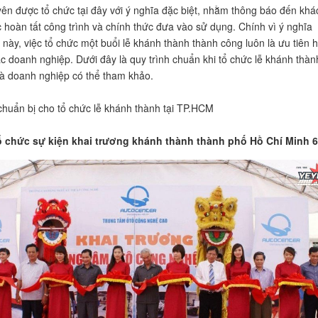
ên được tổ chức tại đây với ý nghĩa đặc biệt, nhằm thông báo đến khá
c hoàn tất công trình và chính thức đưa vào sử dụng. Chính vì ý nghĩa
 này, việc tổ chức một buổi lễ khánh thành thành công luôn là ưu tiên 
c doanh nghiệp. Dưới đây là quy trình chuẩn khi tổ chức lễ khánh thành
 doanh nghiệp có thể tham khảo.
huẩn bị cho tổ chức lễ khánh thành tại TP.HCM
ổ chức sự kiện khai trương khánh thành thành phố Hồ Chí Minh 