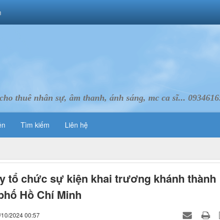
m
cho thuê nhân sự, âm thanh, ánh sáng, mc ca sĩ... 093461
ên
Tìm kiếm
Liên hệ
y tổ chức sự kiện khai trương khánh thành
phố Hồ Chí Minh
/10/2024 00:57