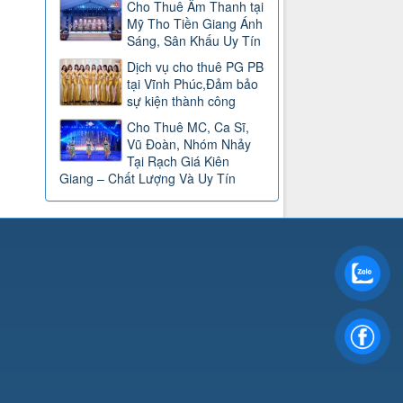
Cho Thuê Âm Thanh tại
Mỹ Tho Tiền Giang Ánh
Sáng, Sân Khấu Uy Tín
Dịch vụ cho thuê PG PB
tại Vĩnh Phúc,Đảm bảo
sự kiện thành công
Cho Thuê MC, Ca Sĩ,
Vũ Đoàn, Nhóm Nhảy
Tại Rạch Giá Kiên
Giang – Chất Lượng Và Uy Tín