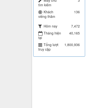
Máy chủ
3
tìm kiếm
Khách
136
viếng thăm
Hôm nay
7,472
Tháng hiện
40,165
tại
Tổng lượt
1,800,936
truy cập