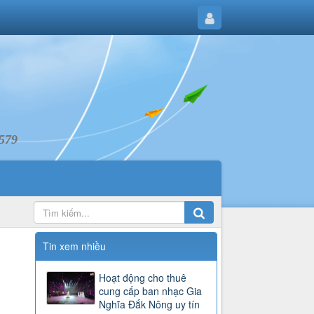
6579
Tin xem nhiều
Hoạt động cho thuê
cung cấp ban nhạc Gia
Nghĩa Đắk Nông uy tín