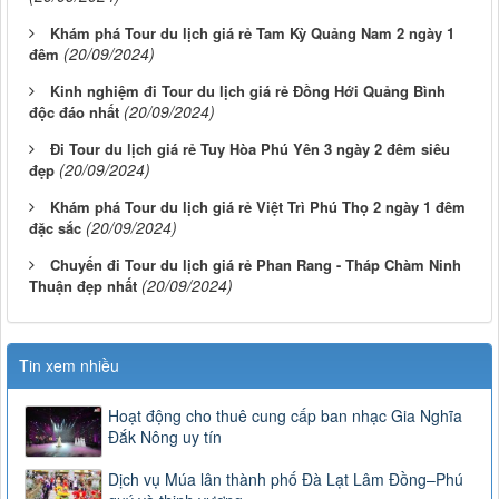
Khám phá Tour du lịch giá rẻ Tam Kỳ Quảng Nam 2 ngày 1
(20/09/2024)
đêm
Kinh nghiệm đi Tour du lịch giá rẻ Đồng Hới Quảng Bình
(20/09/2024)
độc đáo nhất
Đi Tour du lịch giá rẻ Tuy Hòa Phú Yên 3 ngày 2 đêm siêu
(20/09/2024)
đẹp
Khám phá Tour du lịch giá rẻ Việt Trì Phú Thọ 2 ngày 1 đêm
(20/09/2024)
đặc sắc
Chuyến đi Tour du lịch giá rẻ Phan Rang - Tháp Chàm Ninh
(20/09/2024)
Thuận đẹp nhất
Tin xem nhiều
Hoạt động cho thuê cung cấp ban nhạc Gia Nghĩa
Đắk Nông uy tín
Dịch vụ Múa lân thành phố Đà Lạt Lâm Đồng–Phú