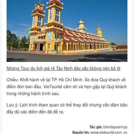
Những Tour du lịch giá rẻ Tây Ninh đặc sắc không nên bỏ lỡ
Chiều: Khởi hành về lại TP. Hồ Chí Minh. Xe đưa Quý khách về
điểm đón ban đầu. VieTourist cảm ơn và hẹn gặp lại Quý khách
trong những hành trình sau.
Lưu ý: Lịch trình tham quan có thể thay đổi nhưng vẫn đảm bảo
đầy đủ các điểm đến đã đề ra.
Tác giả:
bientapsannyy
Nguồn tin:
www.vietourist.com .vn