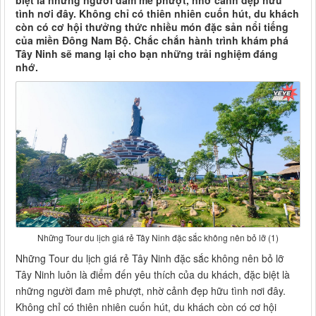
biệt là những người đam mê phượt, nhờ cảnh đẹp hữu
tình nơi đây. Không chỉ có thiên nhiên cuốn hút, du khách
còn có cơ hội thưởng thức nhiều món đặc sản nổi tiếng
của miền Đông Nam Bộ. Chắc chắn hành trình khám phá
Tây Ninh sẽ mang lại cho bạn những trải nghiệm đáng
nhớ.
Những Tour du lịch giá rẻ Tây Ninh đặc sắc không nên bỏ lỡ (1)
Những Tour du lịch giá rẻ Tây Ninh đặc sắc không nên bỏ lỡ
Tây Ninh luôn là điểm đến yêu thích của du khách, đặc biệt là
những người đam mê phượt, nhờ cảnh đẹp hữu tình nơi đây.
Không chỉ có thiên nhiên cuốn hút, du khách còn có cơ hội