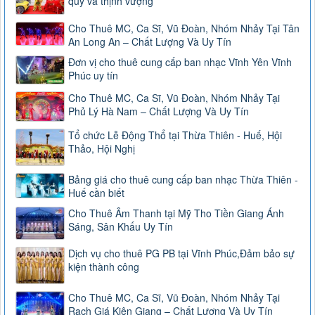
quý và thịnh vượng
Cho Thuê MC, Ca Sĩ, Vũ Đoàn, Nhóm Nhảy Tại Tân
An Long An – Chất Lượng Và Uy Tín
Đơn vị cho thuê cung cấp ban nhạc Vĩnh Yên Vĩnh
Phúc uy tín
Cho Thuê MC, Ca Sĩ, Vũ Đoàn, Nhóm Nhảy Tại
Phủ Lý Hà Nam – Chất Lượng Và Uy Tín
Tổ chức Lễ Động Thổ tại Thừa Thiên - Huế, Hội
Thảo, Hội Nghị
Bảng giá cho thuê cung cấp ban nhạc Thừa Thiên -
Huế cần biết
Cho Thuê Âm Thanh tại Mỹ Tho Tiền Giang Ánh
Sáng, Sân Khấu Uy Tín
Dịch vụ cho thuê PG PB tại Vĩnh Phúc,Đảm bảo sự
kiện thành công
Cho Thuê MC, Ca Sĩ, Vũ Đoàn, Nhóm Nhảy Tại
Rạch Giá Kiên Giang – Chất Lượng Và Uy Tín