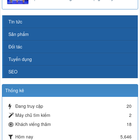
Tin tức
Sản phẩm
Đối tác
Tuyển dụng
SEO
Thống kê
Đang truy cập
20
Máy chủ tìm kiếm
2
Khách viếng thăm
18
Hôm nay
5,646