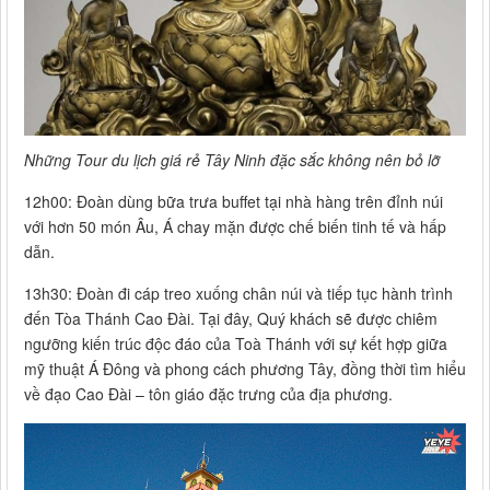
Những Tour du lịch giá rẻ Tây Ninh đặc sắc không nên bỏ lỡ
12h00: Đoàn dùng bữa trưa buffet tại nhà hàng trên đỉnh núi
với hơn 50 món Âu, Á chay mặn được chế biến tinh tế và hấp
dẫn.
13h30: Đoàn đi cáp treo xuống chân núi và tiếp tục hành trình
đến Tòa Thánh Cao Đài. Tại đây, Quý khách sẽ được chiêm
ngưỡng kiến trúc độc đáo của Toà Thánh với sự kết hợp giữa
mỹ thuật Á Đông và phong cách phương Tây, đồng thời tìm hiểu
về đạo Cao Đài – tôn giáo đặc trưng của địa phương.