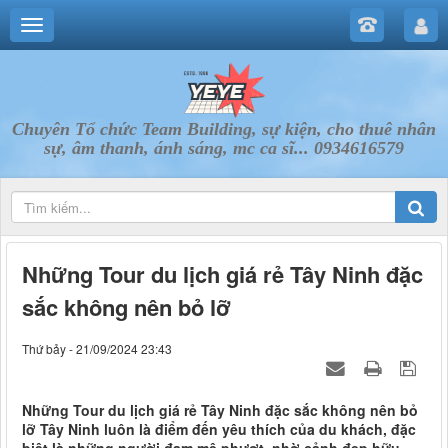
Chuyên Tổ chức Team Building, sự kiện, cho thuê nhân
sự, âm thanh, ánh sáng, mc ca sĩ... 0934616579
Những Tour du lịch giá rẻ Tây Ninh đặc
sắc không nên bỏ lỡ
Thứ bảy - 21/09/2024 23:43
Những Tour du lịch giá rẻ Tây Ninh đặc sắc không nên bỏ
lỡ Tây Ninh luôn là điểm đến yêu thích của du khách, đặc