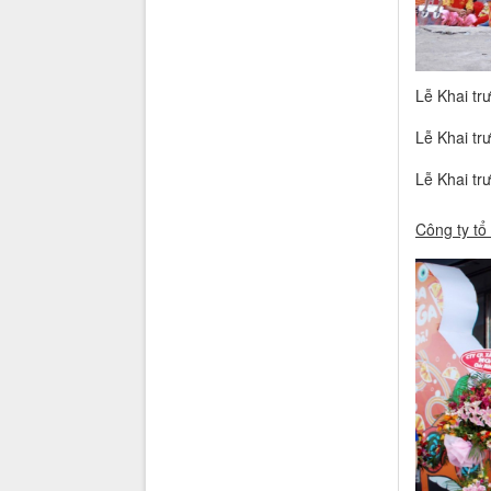
Lễ Khai tr
Lễ Khai t
Lễ Khai t
Công ty tổ