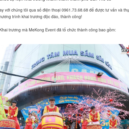
ay với chúng tôi qua số điện thoại 0961.73.68.68 để được tư vấn và th
hương trình khai trương độc đáo, thành công!
Khai trương mà MeKong Event đã tổ chức thành công bao gồm: