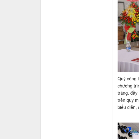
Quý công t
chương trì
tráng, đầy
trên quy m
biểu diễn, 