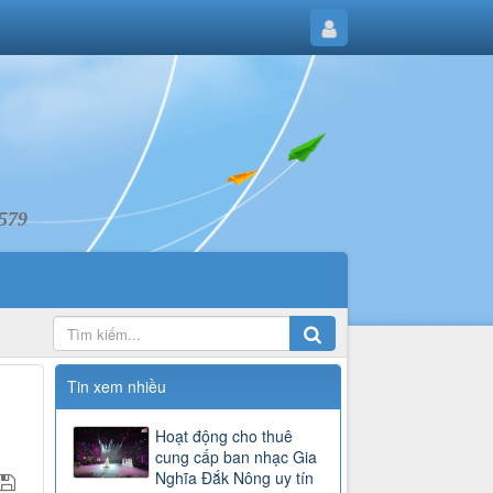
6579
Tin xem nhiều
Hoạt động cho thuê
cung cấp ban nhạc Gia
Nghĩa Đắk Nông uy tín