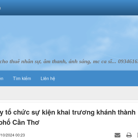
m
cho thuê nhân sự, âm thanh, ánh sáng, mc ca sĩ... 093461
ên
Tìm kiếm
Liên hệ
y tổ chức sự kiện khai trương khánh thành
 phố Cần Thơ
/10/2024 00:23