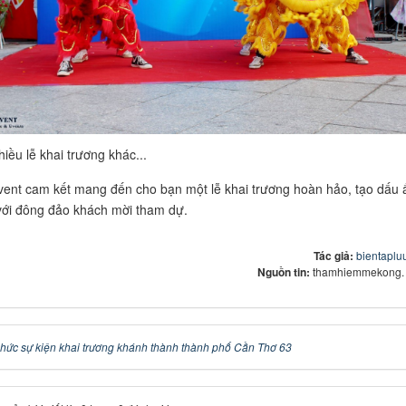
iều lễ khai trương khác...
nt cam kết mang đến cho bạn một lễ khai trương hoàn hảo, tạo dấu 
ới đông đảo khách mời tham dự.
Tác giả:
bientapl
Nguồn tin:
thamhiemmekong.
chức sự kiện khai trương khánh thành thành phố Cần Thơ 63