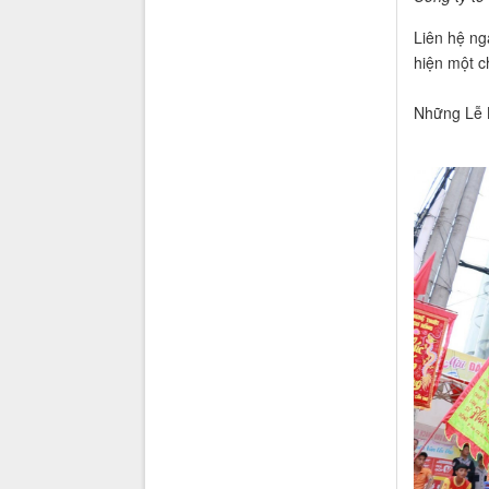
Liên hệ ng
hiện một c
Những Lễ 