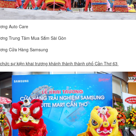
ương Auto Care
rương Trung Tâm Mua Sắm Sài Gòn
rương Cửa Hàng Samsung
 chức sự kiện khai trương khánh thành thành phố Cần Thơ 63