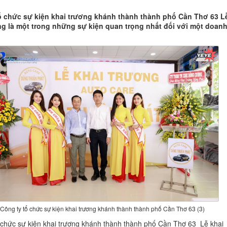
ổ chức sự kiện khai trương khánh thành thành phố Cần Thơ 63 L
ng là một trong những sự kiện quan trọng nhất đối với một doan
Công ty tổ chức sự kiện khai trương khánh thành thành phố Cần Thơ 63 (3)
 chức sự kiện khai trương khánh thành thành phố Cần Thơ 63 Lễ khai