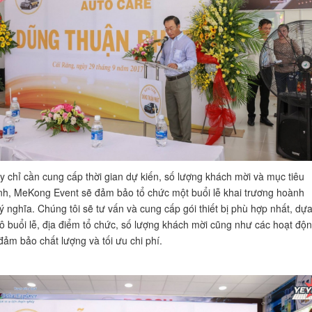
y chỉ cần cung cấp thời gian dự kiến, số lượng khách mời và mục tiêu
nh, MeKong Event sẽ đảm bảo tổ chức một buổi lễ khai trương hoành
 ý nghĩa. Chúng tôi sẽ tư vấn và cung cấp gói thiết bị phù hợp nhất, dự
ô buổi lễ, địa điểm tổ chức, số lượng khách mời cũng như các hoạt độ
đảm bảo chất lượng và tối ưu chi phí.