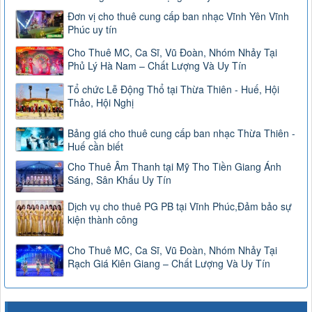
Đơn vị cho thuê cung cấp ban nhạc Vĩnh Yên Vĩnh
Phúc uy tín
Cho Thuê MC, Ca Sĩ, Vũ Đoàn, Nhóm Nhảy Tại
Phủ Lý Hà Nam – Chất Lượng Và Uy Tín
Tổ chức Lễ Động Thổ tại Thừa Thiên - Huế, Hội
Thảo, Hội Nghị
Bảng giá cho thuê cung cấp ban nhạc Thừa Thiên -
Huế cần biết
Cho Thuê Âm Thanh tại Mỹ Tho Tiền Giang Ánh
Sáng, Sân Khấu Uy Tín
Dịch vụ cho thuê PG PB tại Vĩnh Phúc,Đảm bảo sự
kiện thành công
Cho Thuê MC, Ca Sĩ, Vũ Đoàn, Nhóm Nhảy Tại
Rạch Giá Kiên Giang – Chất Lượng Và Uy Tín