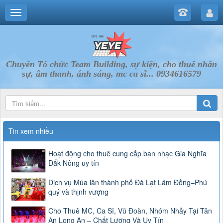
Chuyên Tổ chức Team Building, sự kiện, cho thuê nhân
sự, âm thanh, ánh sáng, mc ca sĩ... 0934616579
Tin xem nhiều
Hoạt động cho thuê cung cấp ban nhạc Gia Nghĩa
Đắk Nông uy tín
Dịch vụ Múa lân thành phố Đà Lạt Lâm Đồng–Phú
quý và thịnh vượng
Cho Thuê MC, Ca Sĩ, Vũ Đoàn, Nhóm Nhảy Tại Tân
An Long An – Chất Lượng Và Uy Tín