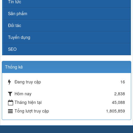
Tin tức
Sản phẩm
Đối tác
Tuyển dụng
SEO
Thống kê
Đang truy cập
16
Hôm nay
2,838
Tháng hiện tại
45,088
Tổng lượt truy cập
1,805,859