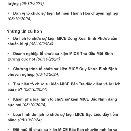
(08/10/2024)
lượng
Đơn vị tổ chức sự kiện tất niên Thanh Hóa chuyên nghiệp
(08/10/2024)
Những tin cũ hơn
Du lịch tổ chức sự kiện MICE Đồng Xoài Bình Phước cần
(08/10/2024)
chuẩn bị gì
Doanh nghiệp tổ chức sự kiện MICE Thủ Dầu Một Bình
(08/10/2024)
Dương cực hot
Chương trình tổ chức sự kiện MICE Quy Nhơn Bình Định
(08/10/2024)
chuyên nghiệp
Tìm hiểu tổ chức sự kiện MICE Bến Tre đặc điểm và lợi ích
(08/10/2024)
của nó?
Khám phá loại hình tổ chức sự kiện MICE Bắc Ninh đang
(08/10/2024)
cực hot
Loại hình du lịch tổ chức sự kiện MICE Bạc Liêu đầy tiềm
(08/10/2024)
năng
Đội ngũ tổ chức sự kiện MICE Bắc Kạn chuyên nghiệp và