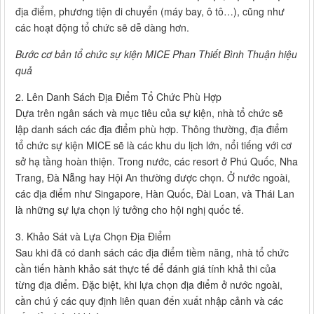
địa điểm, phương tiện di chuyển (máy bay, ô tô…), cũng như
các hoạt động tổ chức sẽ dễ dàng hơn.
Bước cơ bản tổ chức sự kiện MICE Phan Thiết Bình Thuận hiệu
quả
2. Lên Danh Sách Địa Điểm Tổ Chức Phù Hợp
Dựa trên ngân sách và mục tiêu của sự kiện, nhà tổ chức sẽ
lập danh sách các địa điểm phù hợp. Thông thường, địa điểm
tổ chức sự kiện MICE sẽ là các khu du lịch lớn, nổi tiếng với cơ
sở hạ tầng hoàn thiện. Trong nước, các resort ở Phú Quốc, Nha
Trang, Đà Nẵng hay Hội An thường được chọn. Ở nước ngoài,
các địa điểm như Singapore, Hàn Quốc, Đài Loan, và Thái Lan
là những sự lựa chọn lý tưởng cho hội nghị quốc tế.
3. Khảo Sát và Lựa Chọn Địa Điểm
Sau khi đã có danh sách các địa điểm tiềm năng, nhà tổ chức
cần tiến hành khảo sát thực tế để đánh giá tính khả thi của
từng địa điểm. Đặc biệt, khi lựa chọn địa điểm ở nước ngoài,
cần chú ý các quy định liên quan đến xuất nhập cảnh và các