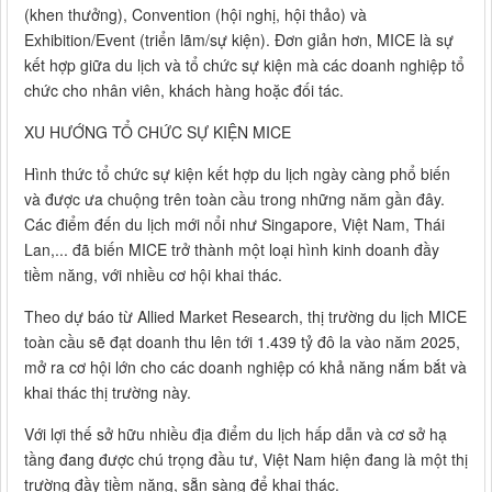
(khen thưởng), Convention (hội nghị, hội thảo) và
Exhibition/Event (triển lãm/sự kiện). Đơn giản hơn, MICE là sự
kết hợp giữa du lịch và tổ chức sự kiện mà các doanh nghiệp tổ
chức cho nhân viên, khách hàng hoặc đối tác.
XU HƯỚNG TỔ CHỨC SỰ KIỆN MICE
Hình thức tổ chức sự kiện kết hợp du lịch ngày càng phổ biến
và được ưa chuộng trên toàn cầu trong những năm gần đây.
Các điểm đến du lịch mới nổi như Singapore, Việt Nam, Thái
Lan,... đã biến MICE trở thành một loại hình kinh doanh đầy
tiềm năng, với nhiều cơ hội khai thác.
Theo dự báo từ Allied Market Research, thị trường du lịch MICE
toàn cầu sẽ đạt doanh thu lên tới 1.439 tỷ đô la vào năm 2025,
mở ra cơ hội lớn cho các doanh nghiệp có khả năng nắm bắt và
khai thác thị trường này.
Với lợi thế sở hữu nhiều địa điểm du lịch hấp dẫn và cơ sở hạ
tầng đang được chú trọng đầu tư, Việt Nam hiện đang là một thị
trường đầy tiềm năng, sẵn sàng để khai thác.