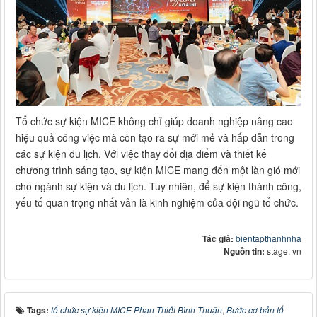
Tổ chức sự kiện MICE không chỉ giúp doanh nghiệp nâng cao
hiệu quả công việc mà còn tạo ra sự mới mẻ và hấp dẫn trong
các sự kiện du lịch. Với việc thay đổi địa điểm và thiết kế
chương trình sáng tạo, sự kiện MICE mang đến một làn gió mới
cho ngành sự kiện và du lịch. Tuy nhiên, để sự kiện thành công,
yếu tố quan trọng nhất vẫn là kinh nghiệm của đội ngũ tổ chức.
Tác giả:
bientapthanhnha
Nguồn tin:
stage. vn
Tags:
tổ chức sự kiện MICE Phan Thiết Bình Thuận
,
Bước cơ bản tổ