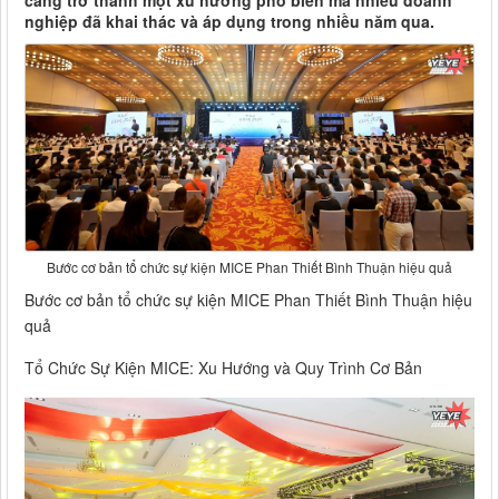
càng trở thành một xu hướng phổ biến mà nhiều doanh
nghiệp đã khai thác và áp dụng trong nhiều năm qua.
Bước cơ bản tổ chức sự kiện MICE Phan Thiết Bình Thuận hiệu quả
Bước cơ bản tổ chức sự kiện MICE Phan Thiết Bình Thuận hiệu
quả
Tổ Chức Sự Kiện MICE: Xu Hướng và Quy Trình Cơ Bản