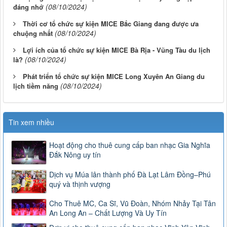
(08/10/2024)
đáng nhớ
Thời cơ tổ chức sự kiện MICE Bắc Giang đang được ưa
(08/10/2024)
chuộng nhất
Lợi ích của tổ chức sự kiện MICE Bà Rịa - Vũng Tàu du lịch
(08/10/2024)
là?
Phát triển tổ chức sự kiện MICE Long Xuyên An Giang du
(08/10/2024)
lịch tiềm năng
Tin xem nhiều
Hoạt động cho thuê cung cấp ban nhạc Gia Nghĩa
Đắk Nông uy tín
Dịch vụ Múa lân thành phố Đà Lạt Lâm Đồng–Phú
quý và thịnh vượng
Cho Thuê MC, Ca Sĩ, Vũ Đoàn, Nhóm Nhảy Tại Tân
An Long An – Chất Lượng Và Uy Tín