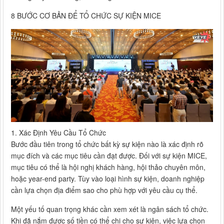
8 BƯỚC CƠ BẢN ĐỂ TỔ CHỨC SỰ KIỆN MICE
1. Xác Định Yêu Cầu Tổ Chức
Bước đầu tiên trong tổ chức bất kỳ sự kiện nào là xác định rõ
mục đích và các mục tiêu cần đạt được. Đối với sự kiện MICE,
mục tiêu có thể là hội nghị khách hàng, hội thảo chuyên môn,
hoặc year-end party. Tùy vào loại hình sự kiện, doanh nghiệp
cần lựa chọn địa điểm sao cho phù hợp với yêu cầu cụ thể.
Một yếu tố quan trọng khác cần xem xét là ngân sách tổ chức.
Khi đã nắm được số tiền có thể chi cho sự kiện, việc lựa chọn