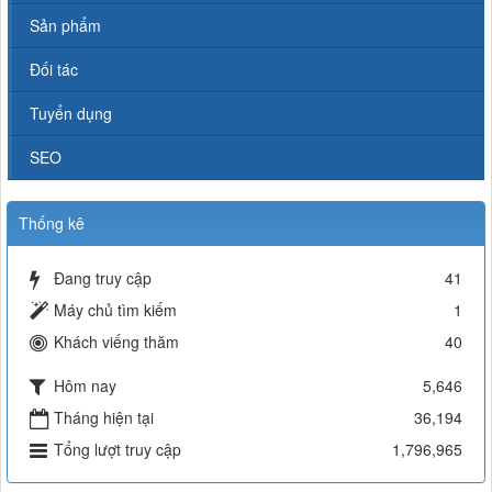
Sản phẩm
Đối tác
Tuyển dụng
SEO
Thống kê
Đang truy cập
41
Máy chủ tìm kiếm
1
Khách viếng thăm
40
Hôm nay
5,646
Tháng hiện tại
36,194
Tổng lượt truy cập
1,796,965