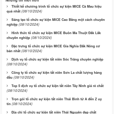
Những tin mới hơn
Thiết kế chương trình tổ chức sự kiện MICE Cà Mau hiệu
(08/10/2024)
quả nhất
Sáng tạo tổ chức sự kiện MICE Cao Bằng một cách chuyên
(08/10/2024)
nghiệp
Hình thức tổ chức sự kiện MICE Buôn Ma Thuột Đắk Lắk
(08/10/2024)
chuyên nghiệp
Đặc trưng tổ chức sự kiện MICE Gia Nghĩa Đắk Nông cơ
(08/10/2024)
bản nhất
Dịch vụ tổ chức sự kiện tất niên Sóc Trăng chuyên nghiệp
(08/10/2024)
Công ty tổ chức sự kiện tất niên Sơn La chất lượng hàng
(08/10/2024)
đầu
Top 5 dịch vụ tổ chức sự kiện tất niên Tây Ninh giá rẻ chất
(08/10/2024)
Trọn gói tổ chức sự kiện tất niên Thái Bình từ A đến Z uy
(08/10/2024)
tín
Địa chỉ tổ chức sự kiện tất niên Thái Nguyên đẹp chất