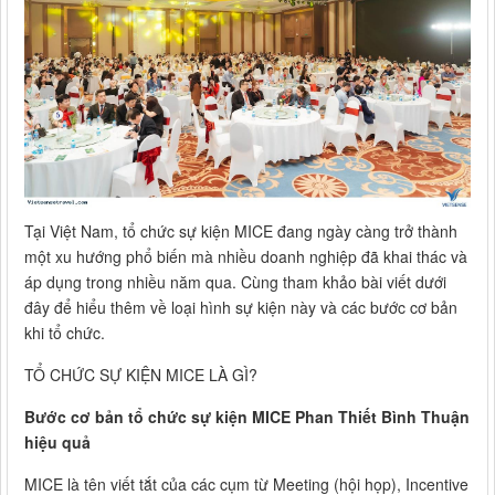
Tại Việt Nam, tổ chức sự kiện MICE đang ngày càng trở thành
một xu hướng phổ biến mà nhiều doanh nghiệp đã khai thác và
áp dụng trong nhiều năm qua. Cùng tham khảo bài viết dưới
đây để hiểu thêm về loại hình sự kiện này và các bước cơ bản
khi tổ chức.
TỔ CHỨC SỰ KIỆN MICE LÀ GÌ?
Bước cơ bản tổ chức sự kiện MICE Phan Thiết Bình Thuận
hiệu quả
MICE là tên viết tắt của các cụm từ Meeting (hội họp), Incentive