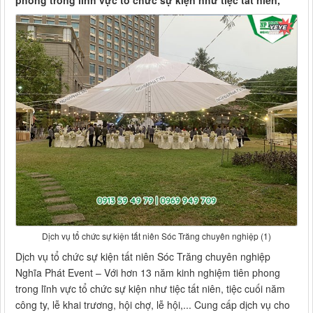
phong trong lĩnh vực tổ chức sự kiện như tiệc tất niên,
Dịch vụ tổ chức sự kiện tất niên Sóc Trăng chuyên nghiệp (1)
Dịch vụ tổ chức sự kiện tất niên Sóc Trăng chuyên nghiệp
Nghĩa Phát Event – Với hơn 13 năm kinh nghiệm tiên phong
trong lĩnh vực tổ chức sự kiện như tiệc tất niên, tiệc cuối năm
công ty, lễ khai trương, hội chợ, lễ hội,... Cung cấp dịch vụ cho