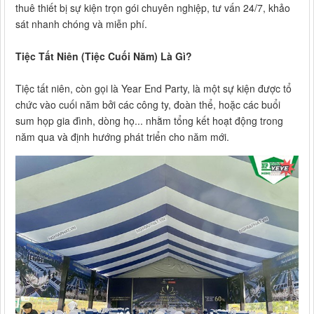
thuê thiết bị sự kiện trọn gói chuyên nghiệp, tư vấn 24/7, khảo
sát nhanh chóng và miễn phí.
Tiệc Tất Niên (Tiệc Cuối Năm) Là Gì?
Tiệc tất niên, còn gọi là Year End Party, là một sự kiện được tổ
chức vào cuối năm bởi các công ty, đoàn thể, hoặc các buổi
sum họp gia đình, dòng họ... nhằm tổng kết hoạt động trong
năm qua và định hướng phát triển cho năm mới.