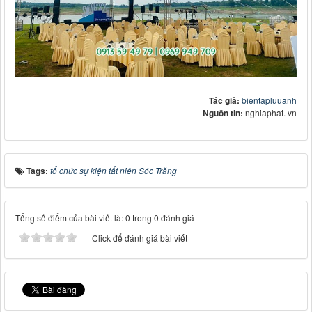
Tác giả:
bientapluuanh
Nguồn tin:
nghiaphat. vn
Tags:
tổ chức sự kiện tất niên Sóc Trăng
Tổng số điểm của bài viết là: 0 trong 0 đánh giá
Click để đánh giá bài viết