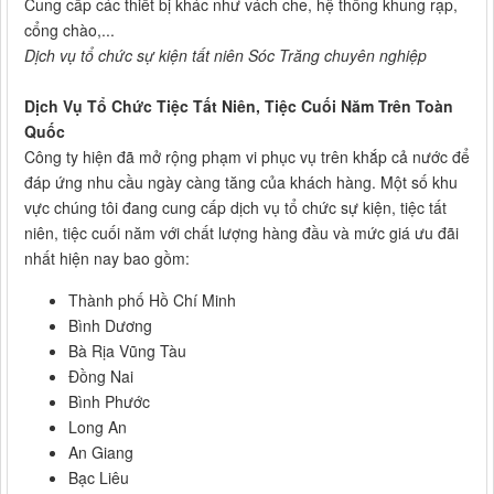
Cung cấp các thiết bị khác như vách che, hệ thống khung rạp,
cổng chào,...
Dịch vụ tổ chức sự kiện tất niên Sóc Trăng chuyên nghiệp
Dịch Vụ Tổ Chức Tiệc Tất Niên, Tiệc Cuối Năm Trên Toàn
Quốc
Công ty hiện đã mở rộng phạm vi phục vụ trên khắp cả nước để
đáp ứng nhu cầu ngày càng tăng của khách hàng. Một số khu
vực chúng tôi đang cung cấp dịch vụ tổ chức sự kiện, tiệc tất
niên, tiệc cuối năm với chất lượng hàng đầu và mức giá ưu đãi
nhất hiện nay bao gồm:
Thành phố Hồ Chí Minh
Bình Dương
Bà Rịa Vũng Tàu
Đồng Nai
Bình Phước
Long An
An Giang
Bạc Liêu