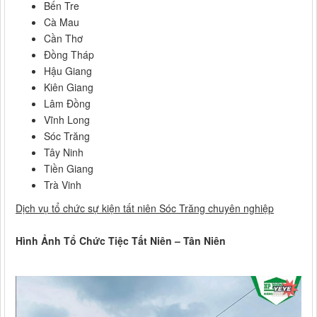
Bến Tre
Cà Mau
Cần Thơ
Đồng Tháp
Hậu Giang
Kiên Giang
Lâm Đồng
Vĩnh Long
Sóc Trăng
Tây Ninh
Tiền Giang
Trà Vinh
Dịch vụ tổ chức sự kiện tất niên Sóc Trăng chuyên nghiệp
Hình Ảnh Tổ Chức Tiệc Tất Niên – Tân Niên