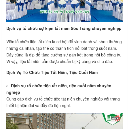
Dịch vụ tổ chức sự kiện tất niên Sóc Trăng chuyên nghiệp
Việc tổ chức tiệc tất niên là cơ hội để vinh danh và khen thưởng
những cá nhân, tập thể có thành tích nổi bật trong suốt năm.
Đây cũng là dịp để tăng cường sự gắn kết trong nội bộ công ty.
Vì vậy, tiệc tất niên cần được chuẩn bị kỹ càng và chu đáo.
Dịch Vụ Tổ Chức Tiệc Tất Niên, Tiệc Cuối Năm
a.
Dịch vụ tổ chức tiệc tất niên, tiệc cuối năm chuyên
nghiệp
Cung cấp dịch vụ tổ chức tiệc tất niên chuyên nghiệp với trang
thiết bị hiện đại và đầy đủ tiện nghi.