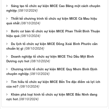
Sáng tạo tổ chức sự kiện MICE Cao Bằng một cách chuyên
(08/10/2024)
nghiệp
Thiết kế chương trình tổ chức sự kiện MICE Cà Mau hiệu
(08/10/2024)
quả nhất
Bước cơ bản tổ chức sự kiện MICE Phan Thiết Bình Thuận
(08/10/2024)
hiệu quả
Du lịch tổ chức sự kiện MICE Đồng Xoài Bình Phước cần
(08/10/2024)
chuẩn bị gì
Doanh nghiệp tổ chức sự kiện MICE Thủ Dầu Một Bình
(08/10/2024)
Dương cực hot
Chương trình tổ chức sự kiện MICE Quy Nhơn Bình Định
(08/10/2024)
chuyên nghiệp
Tìm hiểu tổ chức sự kiện MICE Bến Tre đặc điểm và lợi ích
(08/10/2024)
của nó?
Khám phá loại hình tổ chức sự kiện MICE Bắc Ninh đang
(08/10/2024)
cực hot