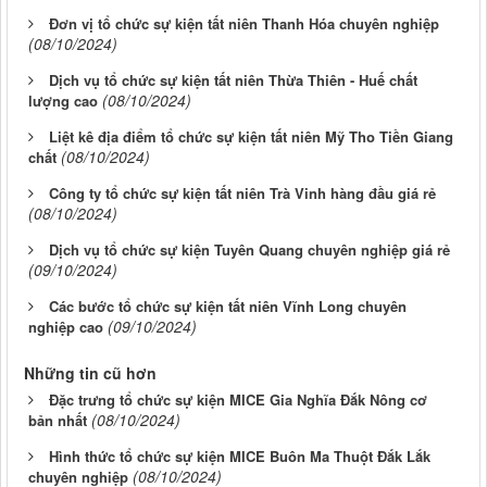
Đơn vị tổ chức sự kiện tất niên Thanh Hóa chuyên nghiệp
(08/10/2024)
Dịch vụ tổ chức sự kiện tất niên Thừa Thiên - Huế chất
(08/10/2024)
lượng cao
Liệt kê địa điểm tổ chức sự kiện tất niên Mỹ Tho Tiền Giang
(08/10/2024)
chất
Công ty tổ chức sự kiện tất niên Trà Vinh hàng đầu giá rẻ
(08/10/2024)
Dịch vụ tổ chức sự kiện Tuyên Quang chuyên nghiệp giá rẻ
(09/10/2024)
Các bước tổ chức sự kiện tất niên Vĩnh Long chuyên
(09/10/2024)
nghiệp cao
Những tin cũ hơn
Đặc trưng tổ chức sự kiện MICE Gia Nghĩa Đắk Nông cơ
(08/10/2024)
bản nhất
Hình thức tổ chức sự kiện MICE Buôn Ma Thuột Đắk Lắk
(08/10/2024)
chuyên nghiệp