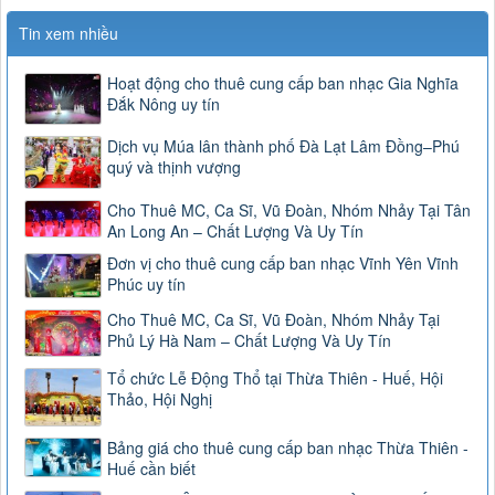
Tin xem nhiều
Hoạt động cho thuê cung cấp ban nhạc Gia Nghĩa
Đắk Nông uy tín
Dịch vụ Múa lân thành phố Đà Lạt Lâm Đồng–Phú
quý và thịnh vượng
Cho Thuê MC, Ca Sĩ, Vũ Đoàn, Nhóm Nhảy Tại Tân
An Long An – Chất Lượng Và Uy Tín
Đơn vị cho thuê cung cấp ban nhạc Vĩnh Yên Vĩnh
Phúc uy tín
Cho Thuê MC, Ca Sĩ, Vũ Đoàn, Nhóm Nhảy Tại
Phủ Lý Hà Nam – Chất Lượng Và Uy Tín
Tổ chức Lễ Động Thổ tại Thừa Thiên - Huế, Hội
Thảo, Hội Nghị
Bảng giá cho thuê cung cấp ban nhạc Thừa Thiên -
Huế cần biết