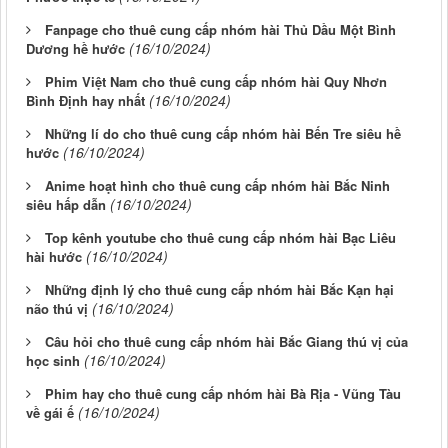
Fanpage cho thuê cung cấp nhóm hài Thủ Dầu Một Bình
(16/10/2024)
Dương hề hước
Phim Việt Nam cho thuê cung cấp nhóm hài Quy Nhơn
(16/10/2024)
Bình Định hay nhất
Những lí do cho thuê cung cấp nhóm hài Bến Tre siêu hề
(16/10/2024)
hước
Anime hoạt hình cho thuê cung cấp nhóm hài Bắc Ninh
(16/10/2024)
siêu hấp dẫn
Top kênh youtube cho thuê cung cấp nhóm hài Bạc Liêu
(16/10/2024)
hài hước
Những định lý cho thuê cung cấp nhóm hài Bắc Kạn hại
(16/10/2024)
não thú vị
Câu hỏi cho thuê cung cấp nhóm hài Bắc Giang thú vị của
(16/10/2024)
học sinh
Phim hay cho thuê cung cấp nhóm hài Bà Rịa - Vũng Tàu
(16/10/2024)
về gái ế