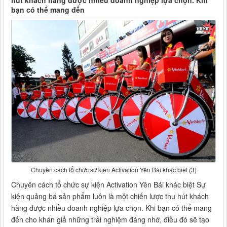
hút khách hàng được nhiều doanh nghiệp lựa chọn. Khi
bạn có thể mang đến
Chuyên cách tổ chức sự kiện Activation Yên Bái khác biệt (3)
Chuyên cách tổ chức sự kiện Activation Yên Bái khác biệt Sự
kiện quảng bá sản phẩm luôn là một chiến lược thu hút khách
hàng được nhiều doanh nghiệp lựa chọn. Khi bạn có thể mang
đến cho khán giả những trải nghiệm đáng nhớ, điều đó sẽ tạo