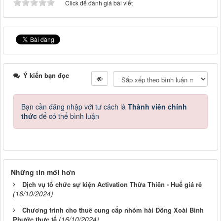
Click để đánh giá bài viết
Ý kiến bạn đọc
Bạn cần đăng nhập với tư cách là
Thành viên chính
thức
để có thể bình luận
Những tin mới hơn
Dịch vụ tổ chức sự kiện Activation Thừa Thiên - Huế giá rẻ
(16/10/2024)
Chương trình cho thuê cung cấp nhóm hài Đồng Xoài Bình
(16/10/2024)
Phước thực tế