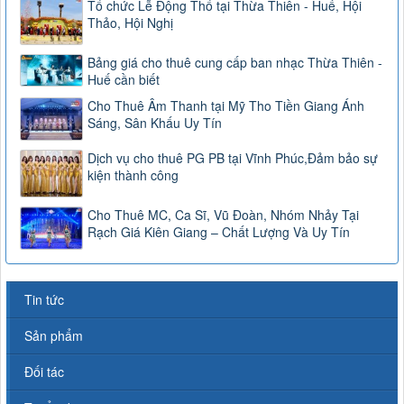
Tổ chức Lễ Động Thổ tại Thừa Thiên - Huế, Hội
Thảo, Hội Nghị
Bảng giá cho thuê cung cấp ban nhạc Thừa Thiên -
Huế cần biết
Cho Thuê Âm Thanh tại Mỹ Tho Tiền Giang Ánh
Sáng, Sân Khấu Uy Tín
Dịch vụ cho thuê PG PB tại Vĩnh Phúc,Đảm bảo sự
kiện thành công
Cho Thuê MC, Ca Sĩ, Vũ Đoàn, Nhóm Nhảy Tại
Rạch Giá Kiên Giang – Chất Lượng Và Uy Tín
Tin tức
Sản phẩm
Đối tác