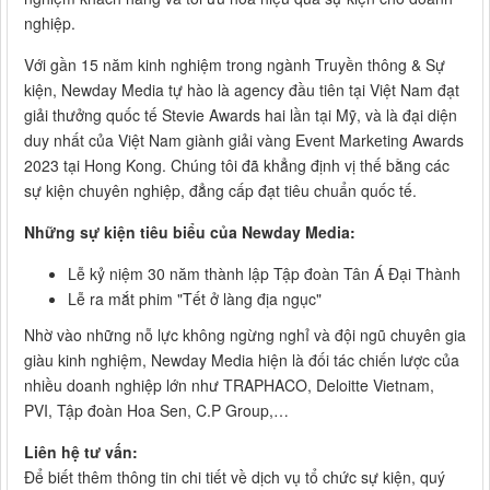
nghiệp.
Với gần 15 năm kinh nghiệm trong ngành Truyền thông & Sự
kiện, Newday Media tự hào là agency đầu tiên tại Việt Nam đạt
giải thưởng quốc tế Stevie Awards hai lần tại Mỹ, và là đại diện
duy nhất của Việt Nam giành giải vàng Event Marketing Awards
2023 tại Hong Kong. Chúng tôi đã khẳng định vị thế bằng các
sự kiện chuyên nghiệp, đẳng cấp đạt tiêu chuẩn quốc tế.
Những sự kiện tiêu biểu của Newday Media:
Lễ kỷ niệm 30 năm thành lập Tập đoàn Tân Á Đại Thành
Lễ ra mắt phim "Tết ở làng địa ngục"
Nhờ vào những nỗ lực không ngừng nghỉ và đội ngũ chuyên gia
giàu kinh nghiệm, Newday Media hiện là đối tác chiến lược của
nhiều doanh nghiệp lớn như TRAPHACO, Deloitte Vietnam,
PVI, Tập đoàn Hoa Sen, C.P Group,…
Liên hệ tư vấn:
Để biết thêm thông tin chi tiết về dịch vụ tổ chức sự kiện, quý