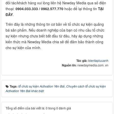
đối tác/khách hàng vui lòng liên hệ Newday Media qua số điện
thoại:
0904.033.333 / 0962.577.770
hoặc để lại thông tin
TẠI
ĐÂY
.
Trên đây là những thông tin cơ bản về tổ chức sự kiện quảng
bá sản phẩm. Nếu doanh nghiệp của bạn có nhu cầu tổ chức
sự kiện nhưng chưa biết bắt đầu từ đâu, hãy áp dụng những
kiến thức mà Newday Media chia sẻ để đảm bảo thành công
cho sự kiện của mình.
Tác giả:
bientapluuanh
Nguồn tin:
newdaymedia.com. vn
Tags:
tổ chức sự kiện Activation Yên Bái
,
Chuyên cách tổ chức sự kiện
Activation Yên Bái khác biệt
Tổng số điểm của bài viết là: 0 trong 0 đánh giá