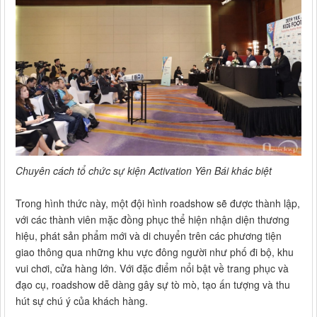
Chuyên cách tổ chức sự kiện Activation Yên Bái khác biệt
Trong hình thức này, một đội hình roadshow sẽ được thành lập,
với các thành viên mặc đồng phục thể hiện nhận diện thương
hiệu, phát sản phẩm mới và di chuyển trên các phương tiện
giao thông qua những khu vực đông người như phố đi bộ, khu
vui chơi, cửa hàng lớn. Với đặc điểm nổi bật về trang phục và
đạo cụ, roadshow dễ dàng gây sự tò mò, tạo ấn tượng và thu
hút sự chú ý của khách hàng.