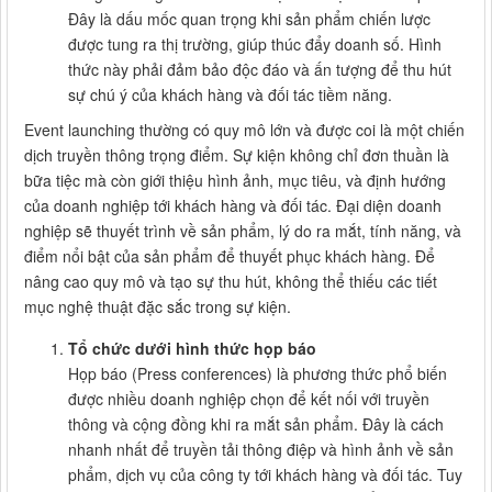
Đây là dấu mốc quan trọng khi sản phẩm chiến lược
được tung ra thị trường, giúp thúc đẩy doanh số. Hình
thức này phải đảm bảo độc đáo và ấn tượng để thu hút
sự chú ý của khách hàng và đối tác tiềm năng.
Event launching thường có quy mô lớn và được coi là một chiến
dịch truyền thông trọng điểm. Sự kiện không chỉ đơn thuần là
bữa tiệc mà còn giới thiệu hình ảnh, mục tiêu, và định hướng
của doanh nghiệp tới khách hàng và đối tác. Đại diện doanh
nghiệp sẽ thuyết trình về sản phẩm, lý do ra mắt, tính năng, và
điểm nổi bật của sản phẩm để thuyết phục khách hàng. Để
nâng cao quy mô và tạo sự thu hút, không thể thiếu các tiết
mục nghệ thuật đặc sắc trong sự kiện.
Tổ chức dưới hình thức họp báo
Họp báo (Press conferences) là phương thức phổ biến
được nhiều doanh nghiệp chọn để kết nối với truyền
thông và cộng đồng khi ra mắt sản phẩm. Đây là cách
nhanh nhất để truyền tải thông điệp và hình ảnh về sản
phẩm, dịch vụ của công ty tới khách hàng và đối tác. Tuy