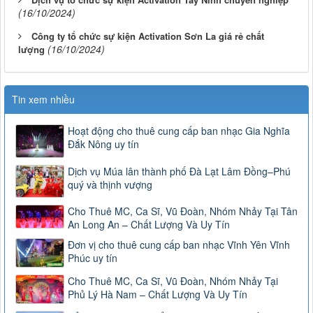
(16/10/2024)
Công ty tổ chức sự kiện Activation Sơn La giá rẻ chất
(16/10/2024)
lượng
Tin xem nhiều
Hoạt động cho thuê cung cấp ban nhạc Gia Nghĩa
Đắk Nông uy tín
Dịch vụ Múa lân thành phố Đà Lạt Lâm Đồng–Phú
quý và thịnh vượng
Cho Thuê MC, Ca Sĩ, Vũ Đoàn, Nhóm Nhảy Tại Tân
An Long An – Chất Lượng Và Uy Tín
Đơn vị cho thuê cung cấp ban nhạc Vĩnh Yên Vĩnh
Phúc uy tín
Cho Thuê MC, Ca Sĩ, Vũ Đoàn, Nhóm Nhảy Tại
Phủ Lý Hà Nam – Chất Lượng Và Uy Tín