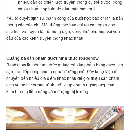
nhiên, cần có chiến lược truyền thông cụ thể trước, trong
và sau buổi họp báo để đảm bảo hiệu quả.
Yếu tố quyết định sự thành công của buổi họp báo chính là bản
thông cáo báo chí. Một thông cáo báo chí tốt cần ngắn gọn,
súc tích và truyền tải rõ thông điệp, đồng thời phù hợp với yêu
cầu của các kênh truyền thông khác nhau.
Quảng bá sản phẩm dưới hình thức roadshow
Roadshow là một hình thức quảng bá sản phẩm bằng cách tiếp
cận trực tiếp công chúng ngoài đường phố. Đây là sự kiện di
chuyển đến nhiều địa điểm khác nhau để giới thiệu sản phẩm,
dịch vụ hoặc chương trình mới, giúp doanh nghiệp tiếp cận
khách hàng tiềm năng và mở rộng thị trường.