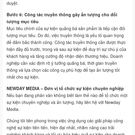
duyệt.
Bước 6: Công tác truyền thông gây ấn tượng cho đối
tượng mục tiêu
Mục tiêu chính của sự kiện quảng bá sản phẩm là tiếp cận đối
tượng mục tiêu. Do đó, việc truyền thông là yếu tố quan trọng
để đảm bảo thành công. Công tác truyền thông cần được thực
hiện đầy đủ trước, trong và sau sự kiện để duy trì sự chú ý của
khách hàng và tăng cường độ nhận diện thương hiệu. Doanh
nghiệp cần xác định rõ ý tưởng quảng bá, thời gian truyền
thông và lựa chọn các công cụ phù hợp để tạo ấn tượng tốt
nhất cho sự kiện.
NEWDAY MEDIA – Đơn vị tổ chức sự kiện chuyên nghiệp
Nếu bạn đang phân vân không biết làm thế nào để tổ chức một
sự kiện chuyên nghiệp và ấn tượng, hãy liên hệ với Newday
Media.
Chúng tôi tiên phong trong việc ứng dụng các giải pháp công
nghệ sự kiện tiên tiến, hiện đại nhất, nhằm nâng cao trải
nghiệm khách hàng và tối ưu hóa hiệu quả sự kiện cho doanh