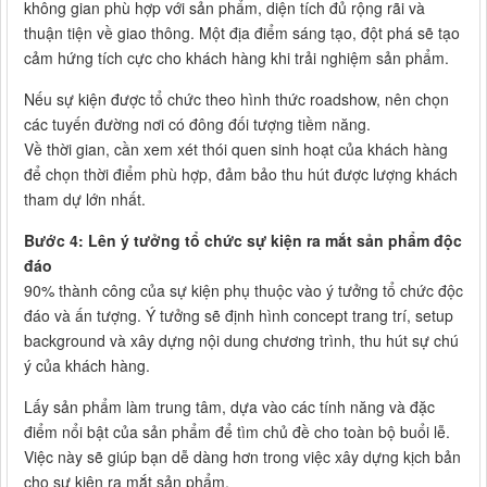
không gian phù hợp với sản phẩm, diện tích đủ rộng rãi và
thuận tiện về giao thông. Một địa điểm sáng tạo, đột phá sẽ tạo
cảm hứng tích cực cho khách hàng khi trải nghiệm sản phẩm.
Nếu sự kiện được tổ chức theo hình thức roadshow, nên chọn
các tuyến đường nơi có đông đối tượng tiềm năng.
Về thời gian, cần xem xét thói quen sinh hoạt của khách hàng
để chọn thời điểm phù hợp, đảm bảo thu hút được lượng khách
tham dự lớn nhất.
Bước 4: Lên ý tưởng tổ chức sự kiện ra mắt sản phẩm độc
đáo
90% thành công của sự kiện phụ thuộc vào ý tưởng tổ chức độc
đáo và ấn tượng. Ý tưởng sẽ định hình concept trang trí, setup
background và xây dựng nội dung chương trình, thu hút sự chú
ý của khách hàng.
Lấy sản phẩm làm trung tâm, dựa vào các tính năng và đặc
điểm nổi bật của sản phẩm để tìm chủ đề cho toàn bộ buổi lễ.
Việc này sẽ giúp bạn dễ dàng hơn trong việc xây dựng kịch bản
cho sự kiện ra mắt sản phẩm.