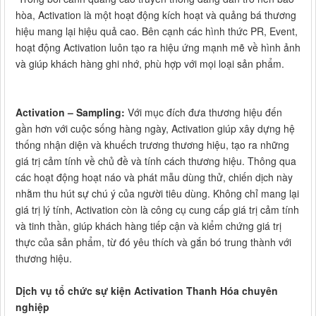
hòa, Activation là một hoạt động kích hoạt và quảng bá thương
hiệu mang lại hiệu quả cao. Bên cạnh các hình thức PR, Event,
hoạt động Activation luôn tạo ra hiệu ứng mạnh mẽ về hình ảnh
và giúp khách hàng ghi nhớ, phù hợp với mọi loại sản phẩm.
Activation – Sampling:
Với mục đích đưa thương hiệu đến
gần hơn với cuộc sống hàng ngày, Activation giúp xây dựng hệ
thống nhận diện và khuếch trương thương hiệu, tạo ra những
giá trị cảm tính về chủ đề và tính cách thương hiệu. Thông qua
các hoạt động hoạt náo và phát mẫu dùng thử, chiến dịch này
nhằm thu hút sự chú ý của người tiêu dùng. Không chỉ mang lại
giá trị lý tính, Activation còn là công cụ cung cấp giá trị cảm tính
và tinh thần, giúp khách hàng tiếp cận và kiểm chứng giá trị
thực của sản phẩm, từ đó yêu thích và gắn bó trung thành với
thương hiệu.
Dịch vụ tổ chức sự kiện Activation Thanh Hóa chuyên
nghiệp