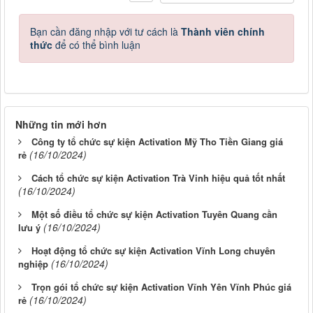
Bạn cần đăng nhập với tư cách là
Thành viên chính
thức
để có thể bình luận
Những tin mới hơn
Công ty tổ chức sự kiện Activation Mỹ Tho Tiền Giang giá
(16/10/2024)
rẻ
Cách tổ chức sự kiện Activation Trà Vinh hiệu quả tốt nhất
(16/10/2024)
Một số điều tổ chức sự kiện Activation Tuyên Quang cần
(16/10/2024)
lưu ý
Hoạt động tổ chức sự kiện Activation Vĩnh Long chuyên
(16/10/2024)
nghiệp
Trọn gói tổ chức sự kiện Activation Vĩnh Yên Vĩnh Phúc giá
(16/10/2024)
rẻ