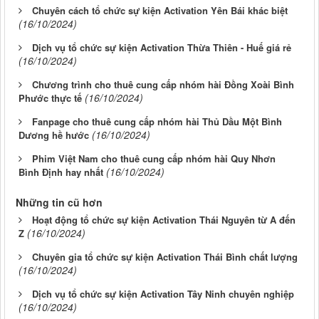
Chuyên cách tổ chức sự kiện Activation Yên Bái khác biệt
(16/10/2024)
Dịch vụ tổ chức sự kiện Activation Thừa Thiên - Huế giá rẻ
(16/10/2024)
Chương trình cho thuê cung cấp nhóm hài Đồng Xoài Bình
(16/10/2024)
Phước thực tế
Fanpage cho thuê cung cấp nhóm hài Thủ Dầu Một Bình
(16/10/2024)
Dương hề hước
Phim Việt Nam cho thuê cung cấp nhóm hài Quy Nhơn
(16/10/2024)
Bình Định hay nhất
Những tin cũ hơn
Hoạt động tổ chức sự kiện Activation Thái Nguyên từ A đến
(16/10/2024)
Z
Chuyên gia tổ chức sự kiện Activation Thái Bình chất lượng
(16/10/2024)
Dịch vụ tổ chức sự kiện Activation Tây Ninh chuyên nghiệp
(16/10/2024)