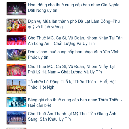
Hoạt động cho thuê cung cấp ban nhạc Gia Nghĩa
Đắk Nông uy tín
Dịch vụ Múa lân thành phố Đà Lạt Lâm Đồng–Phú
quý và thịnh vượng
Cho Thuê MC, Ca Sĩ, Vũ Đoàn, Nhóm Nhảy Tại Tân
An Long An – Chất Lượng Và Uy Tín
Đơn vị cho thuê cung cấp ban nhạc Vĩnh Yên Vĩnh
Phúc uy tín
Cho Thuê MC, Ca Sĩ, Vũ Đoàn, Nhóm Nhảy Tại
Phủ Lý Hà Nam – Chất Lượng Và Uy Tín
Tổ chức Lễ Động Thổ tại Thừa Thiên - Huế, Hội
Thảo, Hội Nghị
Bảng giá cho thuê cung cấp ban nhạc Thừa Thiên -
Huế cần biết
Cho Thuê Âm Thanh tại Mỹ Tho Tiền Giang Ánh
Sáng, Sân Khấu Uy Tín