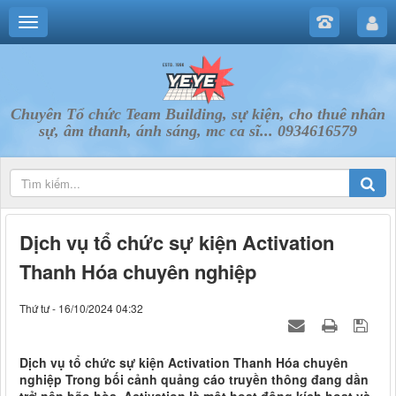
Chuyên Tổ chức Team Building, sự kiện, cho thuê nhân
sự, âm thanh, ánh sáng, mc ca sĩ... 0934616579
Dịch vụ tổ chức sự kiện Activation
Thanh Hóa chuyên nghiệp
Thứ tư - 16/10/2024 04:32
Dịch vụ tổ chức sự kiện Activation Thanh Hóa chuyên
nghiệp Trong bối cảnh quảng cáo truyền thông đang dần