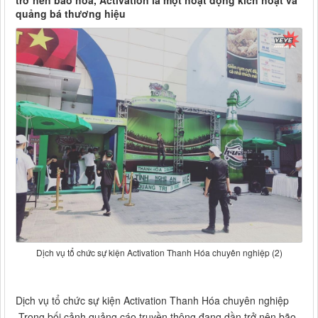
trở nên bão hòa, Activation là một hoạt động kích hoạt và
quảng bá thương hiệu
Dịch vụ tổ chức sự kiện Activation Thanh Hóa chuyên nghiệp (2)
Dịch vụ tổ chức sự kiện Activation Thanh Hóa chuyên nghiệp
Trong bối cảnh quảng cáo truyền thông đang dần trở nên bão