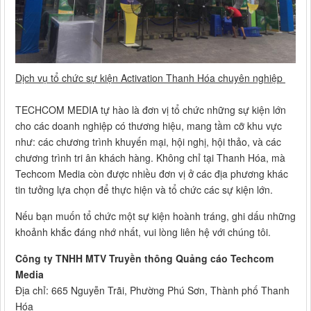
Dịch vụ tổ chức sự kiện Activation Thanh Hóa chuyên nghiệp
TECHCOM MEDIA tự hào là đơn vị tổ chức những sự kiện lớn
cho các doanh nghiệp có thương hiệu, mang tầm cỡ khu vực
như: các chương trình khuyến mại, hội nghị, hội thảo, và các
chương trình tri ân khách hàng. Không chỉ tại Thanh Hóa, mà
Techcom Media còn được nhiều đơn vị ở các địa phương khác
tin tưởng lựa chọn để thực hiện và tổ chức các sự kiện lớn.
Nếu bạn muốn tổ chức một sự kiện hoành tráng, ghi dấu những
khoảnh khắc đáng nhớ nhất, vui lòng liên hệ với chúng tôi.
Công ty TNHH MTV Truyền thông Quảng cáo Techcom
Media
Địa chỉ: 665 Nguyễn Trãi, Phường Phú Sơn, Thành phố Thanh
Hóa