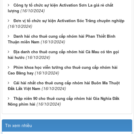
Công ty tổ chức sự kiện Activation Sơn La giá rẻ chất
(16/10/2024)
lượng
Đơn vị tổ chức sự kiện Activation Sóc Trăng chuyên nghiệp
(16/10/2024)
Danh hài cho thuê cung cấp nhóm hài Phan Thiết Bình
(16/10/2024)
Thuận miền Nam
Địa danh cho thuê cung cấp nhóm hài Cà Mau có tên gọi
(16/10/2024)
hài hước
Phim khoa học viễn tưởng cho thuê cung cấp nhóm hài
(16/10/2024)
Cao Bằng hay
Cái hài nhất cho thuê cung cấp nhóm hài Buôn Ma Thuột
(16/10/2024)
Đắk Lắk Việt Nam
Thập niên 90 cho thuê cung cấp nhóm hài Gia Nghĩa Đắk
(16/10/2024)
Nông phim hài
Tin xem nhiều