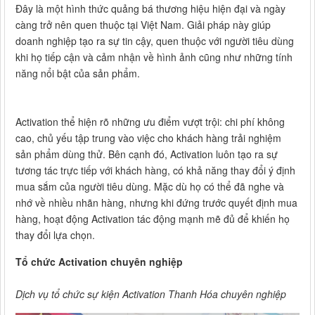
Đây là một hình thức quảng bá thương hiệu hiện đại và ngày
càng trở nên quen thuộc tại Việt Nam. Giải pháp này giúp
doanh nghiệp tạo ra sự tin cậy, quen thuộc với người tiêu dùng
khi họ tiếp cận và cảm nhận về hình ảnh cũng như những tính
năng nổi bật của sản phẩm.
Activation thể hiện rõ những ưu điểm vượt trội: chi phí không
cao, chủ yếu tập trung vào việc cho khách hàng trải nghiệm
sản phẩm dùng thử. Bên cạnh đó, Activation luôn tạo ra sự
tương tác trực tiếp với khách hàng, có khả năng thay đổi ý định
mua sắm của người tiêu dùng. Mặc dù họ có thể đã nghe và
nhớ về nhiều nhãn hàng, nhưng khi đứng trước quyết định mua
hàng, hoạt động Activation tác động mạnh mẽ đủ để khiến họ
thay đổi lựa chọn.
Tổ chức Activation chuyên nghiệp
Dịch vụ tổ chức sự kiện Activation Thanh Hóa chuyên nghiệp