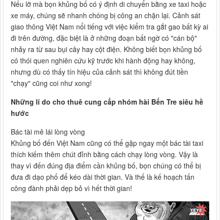
Nếu lỡ mà bọn khủng bố có ý định di chuyển bằng xe taxi hoặc
xe máy, chúng sẽ nhanh chóng bị công an chặn lại. Cảnh sát
giao thông Việt Nam nổi tiếng với việc kiểm tra gắt gao bất kỳ ai
đi trên đường, đặc biệt là ở những đoạn bất ngờ có "cán bộ"
nhảy ra từ sau bụi cây hay cột điện. Không biết bọn khủng bố
có thói quen nghiên cứu kỹ trước khi hành động hay không,
nhưng dù có thấy tín hiệu của cảnh sát thì không đút tiền
"chạy" cũng coi như xong!
Những lí do cho thuê cung cấp nhóm hài Bến Tre siêu hề
hước
Bác tài mê lái lòng vòng
Khủng bố đến Việt Nam cũng có thể gặp ngay một bác tài taxi
thích kiếm thêm chút đỉnh bằng cách chạy lòng vòng. Vậy là
thay vì đến đúng địa điểm cần khủng bố, bọn chúng có thể bị
đưa đi dạo phố để kéo dài thời gian. Và thế là kế hoạch tấn
công đành phải dẹp bỏ vì hết thời gian!