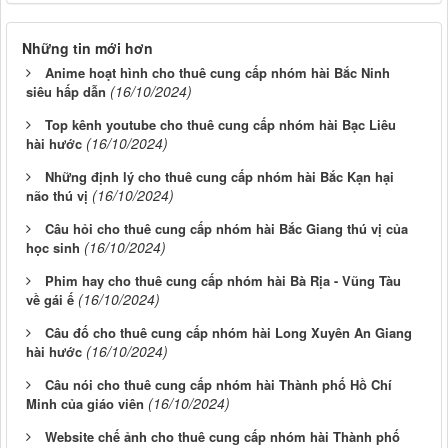
Những tin mới hơn
Anime hoạt hình cho thuê cung cấp nhóm hài Bắc Ninh
(16/10/2024)
siêu hấp dẫn
Top kênh youtube cho thuê cung cấp nhóm hài Bạc Liêu
(16/10/2024)
hài hước
Những định lý cho thuê cung cấp nhóm hài Bắc Kạn hại
(16/10/2024)
não thú vị
Câu hỏi cho thuê cung cấp nhóm hài Bắc Giang thú vị của
(16/10/2024)
học sinh
Phim hay cho thuê cung cấp nhóm hài Bà Rịa - Vũng Tàu
(16/10/2024)
về gái ế
Câu đố cho thuê cung cấp nhóm hài Long Xuyên An Giang
(16/10/2024)
hài hước
Câu nói cho thuê cung cấp nhóm hài Thành phố Hồ Chí
(16/10/2024)
Minh của giáo viên
Website chế ảnh cho thuê cung cấp nhóm hài Thành phố