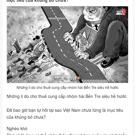
mục tiêu của khủng bố chưa?
Những lí do cho thuê cung cấp nhóm hài Bến Tre siêu hề hước
Những lí do cho thuê cung cấp nhóm hài Bến Tre siêu hề hước
Đã bao giờ bạn tự hỏi tại sao Việt Nam chưa từng là mục tiêu
của khủng bố chưa?
Nghèo khó