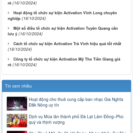
(16/10/2024)
rẻ
Hoạt động tổ chức sự kiện Activation Vĩnh Long chuyên
(16/10/2024)
nghiệp
Một số điều tổ chức sự kiện Activation Tuyên Quang cần
(16/10/2024)
lưu ý
Cách tổ chức sự kiện Activation Trà Vinh hiệu quả tốt nhất
(16/10/2024)
Công ty tổ chức sự kiện Activation Mỹ Tho Tiền Giang giá
(16/10/2024)
rẻ
Tin xem nhiều
Hoạt động cho thuê cung cấp ban nhạc Gia Nghĩa
Đắk Nông uy tín
Dịch vụ Múa lân thành phố Đà Lạt Lâm Đồng–Phú
quý và thịnh vượng