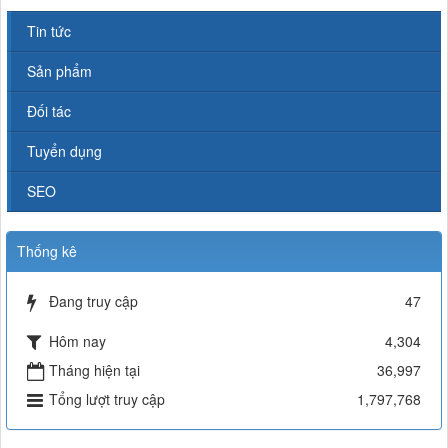
Tin tức
Sản phẩm
Đối tác
Tuyển dụng
SEO
Thống kê
Đang truy cập
47
Hôm nay
4,304
Tháng hiện tại
36,997
Tổng lượt truy cập
1,797,768