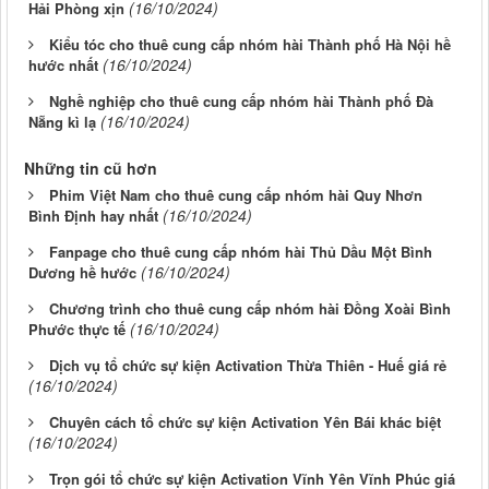
(16/10/2024)
Hải Phòng xịn
Kiểu tóc cho thuê cung cấp nhóm hài Thành phố Hà Nội hề
(16/10/2024)
hước nhất
Nghề nghiệp cho thuê cung cấp nhóm hài Thành phố Đà
(16/10/2024)
Nẵng kì lạ
Những tin cũ hơn
Phim Việt Nam cho thuê cung cấp nhóm hài Quy Nhơn
(16/10/2024)
Bình Định hay nhất
Fanpage cho thuê cung cấp nhóm hài Thủ Dầu Một Bình
(16/10/2024)
Dương hề hước
Chương trình cho thuê cung cấp nhóm hài Đồng Xoài Bình
(16/10/2024)
Phước thực tế
Dịch vụ tổ chức sự kiện Activation Thừa Thiên - Huế giá rẻ
(16/10/2024)
Chuyên cách tổ chức sự kiện Activation Yên Bái khác biệt
(16/10/2024)
Trọn gói tổ chức sự kiện Activation Vĩnh Yên Vĩnh Phúc giá