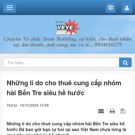
Chuyên Tổ chức Team Building, sự kiện, cho thuê nhân
sự, âm thanh, ánh sáng, mc ca sĩ... 0934616579
Những lí do cho thuê cung cấp nhóm
hài Bến Tre siêu hề hước
Thứ tư - 16/10/2024 13:06
Những lí do cho thuê cung cấp nhóm hài Bến Tre siêu hề
hước Đã bao giờ bạn tự hỏi tại sao Việt Nam chưa từng là