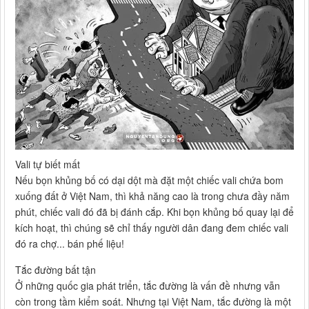
Vali tự biết mất
Nếu bọn khủng bố có dại dột mà đặt một chiếc vali chứa bom
xuống đất ở Việt Nam, thì khả năng cao là trong chưa đầy năm
phút, chiếc vali đó đã bị đánh cắp. Khi bọn khủng bố quay lại để
kích hoạt, thì chúng sẽ chỉ thấy người dân đang đem chiếc vali
đó ra chợ... bán phế liệu!
Tắc đường bất tận
Ở những quốc gia phát triển, tắc đường là vấn đề nhưng vẫn
còn trong tầm kiểm soát. Nhưng tại Việt Nam, tắc đường là một