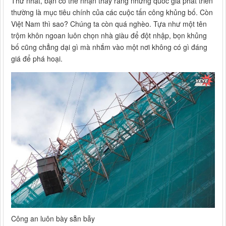
Thứ nhất, bạn có thể nhận thấy rằng những quốc gia phát triển
thường là mục tiêu chính của các cuộc tấn công khủng bố. Còn
Việt Nam thì sao? Chúng ta còn quá nghèo. Tựa như một tên
trộm khôn ngoan luôn chọn nhà giàu để đột nhập, bọn khủng
bố cũng chẳng dại gì mà nhắm vào một nơi không có gì đáng
giá để phá hoại.
Công an luôn bày sẵn bẫy