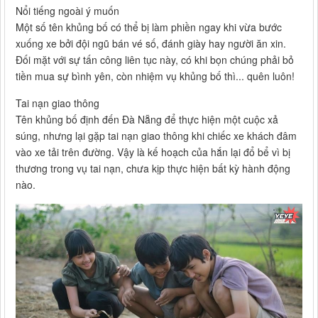
Nổi tiếng ngoài ý muốn
Một số tên khủng bố có thể bị làm phiền ngay khi vừa bước
xuống xe bởi đội ngũ bán vé số, đánh giày hay người ăn xin.
Đối mặt với sự tấn công liên tục này, có khi bọn chúng phải bỏ
tiền mua sự bình yên, còn nhiệm vụ khủng bố thì... quên luôn!
Tai nạn giao thông
Tên khủng bố định đến Đà Nẵng để thực hiện một cuộc xả
súng, nhưng lại gặp tai nạn giao thông khi chiếc xe khách đâm
vào xe tải trên đường. Vậy là kế hoạch của hắn lại đổ bể vì bị
thương trong vụ tai nạn, chưa kịp thực hiện bất kỳ hành động
nào.