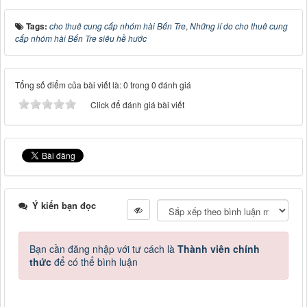
Tags:
cho thuê cung cấp nhóm hài Bến Tre
,
Những lí do cho thuê cung
cấp nhóm hài Bến Tre siêu hề hước
Tổng số điểm của bài viết là: 0 trong 0 đánh giá
Click để đánh giá bài viết
Ý kiến bạn đọc
Bạn cần đăng nhập với tư cách là
Thành viên chính
thức
để có thể bình luận