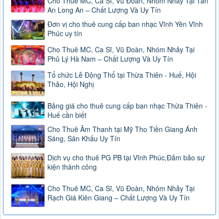
Cho Thuê MC, Ca Sĩ, Vũ Đoàn, Nhóm Nhảy Tại Tân
An Long An – Chất Lượng Và Uy Tín
Đơn vị cho thuê cung cấp ban nhạc Vĩnh Yên Vĩnh
Phúc uy tín
Cho Thuê MC, Ca Sĩ, Vũ Đoàn, Nhóm Nhảy Tại
Phủ Lý Hà Nam – Chất Lượng Và Uy Tín
Tổ chức Lễ Động Thổ tại Thừa Thiên - Huế, Hội
Thảo, Hội Nghị
Bảng giá cho thuê cung cấp ban nhạc Thừa Thiên -
Huế cần biết
Cho Thuê Âm Thanh tại Mỹ Tho Tiền Giang Ánh
Sáng, Sân Khấu Uy Tín
Dịch vụ cho thuê PG PB tại Vĩnh Phúc,Đảm bảo sự
kiện thành công
Cho Thuê MC, Ca Sĩ, Vũ Đoàn, Nhóm Nhảy Tại
Rạch Giá Kiên Giang – Chất Lượng Và Uy Tín