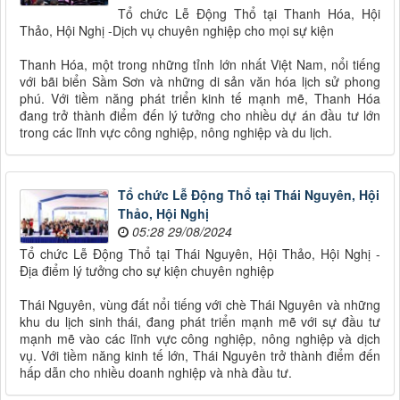
Tổ chức Lễ Động Thổ tại Thanh Hóa, Hội
Thảo, Hội Nghị -Dịch vụ chuyên nghiệp cho mọi sự kiện
Thanh Hóa, một trong những tỉnh lớn nhất Việt Nam, nổi tiếng
với bãi biển Sầm Sơn và những di sản văn hóa lịch sử phong
phú. Với tiềm năng phát triển kinh tế mạnh mẽ, Thanh Hóa
đang trở thành điểm đến lý tưởng cho nhiều dự án đầu tư lớn
trong các lĩnh vực công nghiệp, nông nghiệp và du lịch.
Tổ chức Lễ Động Thổ tại Thái Nguyên, Hội
Thảo, Hội Nghị
05:28 29/08/2024
Tổ chức Lễ Động Thổ tại Thái Nguyên, Hội Thảo, Hội Nghị -
Địa điểm lý tưởng cho sự kiện chuyên nghiệp
Thái Nguyên, vùng đất nổi tiếng với chè Thái Nguyên và những
khu du lịch sinh thái, đang phát triển mạnh mẽ với sự đầu tư
mạnh mẽ vào các lĩnh vực công nghiệp, nông nghiệp và dịch
vụ. Với tiềm năng kinh tế lớn, Thái Nguyên trở thành điểm đến
hấp dẫn cho nhiều doanh nghiệp và nhà đầu tư.