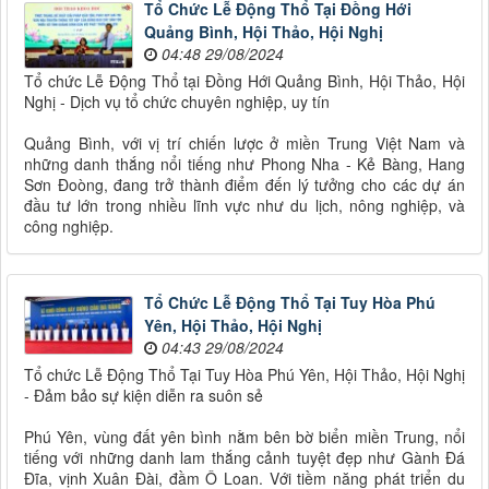
Tổ Chức Lễ Động Thổ Tại Đồng Hới
Quảng Bình, Hội Thảo, Hội Nghị
04:48 29/08/2024
Tổ chức Lễ Động Thổ tại Đồng Hới Quảng Bình, Hội Thảo, Hội
Nghị - Dịch vụ tổ chức chuyên nghiệp, uy tín
Quảng Bình, với vị trí chiến lược ở miền Trung Việt Nam và
những danh thắng nổi tiếng như Phong Nha - Kẻ Bàng, Hang
Sơn Đoòng, đang trở thành điểm đến lý tưởng cho các dự án
đầu tư lớn trong nhiều lĩnh vực như du lịch, nông nghiệp, và
công nghiệp.
Tổ Chức Lễ Động Thổ Tại Tuy Hòa Phú
Yên, Hội Thảo, Hội Nghị
04:43 29/08/2024
Tổ chức Lễ Động Thổ Tại Tuy Hòa Phú Yên, Hội Thảo, Hội Nghị
- Đảm bảo sự kiện diễn ra suôn sẻ
Phú Yên, vùng đất yên bình nằm bên bờ biển miền Trung, nổi
tiếng với những danh lam thắng cảnh tuyệt đẹp như Gành Đá
Đĩa, vịnh Xuân Đài, đầm Ô Loan. Với tiềm năng phát triển du