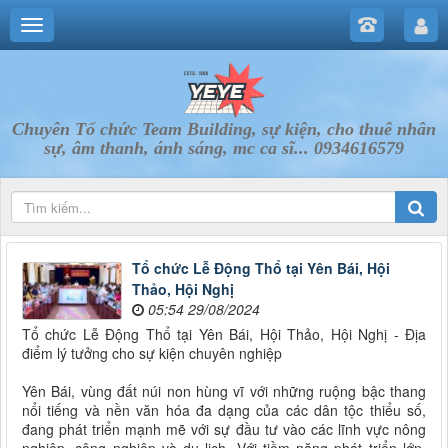
Chuyên Tổ chức Team Building, sự kiện, cho thuê nhân
sự, âm thanh, ánh sáng, mc ca sĩ... 0934616579
Tổ chức Lễ Động Thổ tại Yên Bái, Hội
Thảo, Hội Nghị
05:54 29/08/2024
Tổ chức Lễ Động Thổ tại Yên Bái, Hội Thảo, Hội Nghị - Địa
điểm lý tưởng cho sự kiện chuyên nghiệp
Yên Bái, vùng đất núi non hùng vĩ với những ruộng bậc thang
nổi tiếng và nền văn hóa đa dạng của các dân tộc thiểu số,
đang phát triển mạnh mẽ với sự đầu tư vào các lĩnh vực nông