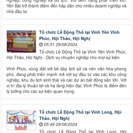
nghiệp, công nghiệp và du lịch. Với tiềm năng phát triển lớn,
Yên Bái trở thành điểm đến hấp dẫn cho nhiều doanh nghiệp và
nhà đầu tư.
Tổ chức Lễ Động Thổ tại Vĩnh Yên Vĩnh
Phúc, Hội Thảo, Hội Nghị
05:51 29/08/2024
Tổ chức Lễ Động Thổ tại Vĩnh Yên Vĩnh Phúc,
Hội Thảo, Hội Nghị - Dịch vụ chuyên nghiệp cho mọi sự kiện
Vĩnh Phúc, vùng đất với bề dày lịch sử và nền văn hóa phong
phú, đang phát triển mạnh mẽ với sự đầu tư vào các khu công
nghiệp, khu du lịch sinh thái và các dự án bất động sản lớn. Với
vị trí địa lý thuận lợi và hạ tầng hiện đại, Vĩnh Phúc là điểm đến
lý tưởng cho các sự kiện quan trọng.
Tổ chức Lễ Động Thổ tại Vĩnh Long, Hội
Thảo, Hội Nghị
05:49 29/08/2024
Tổ chức Lễ Động Thổ tại Vĩnh Long, Hội