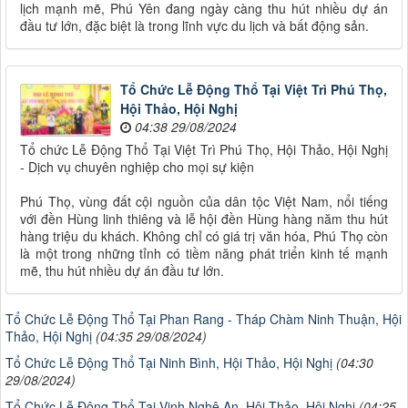
lịch mạnh mẽ, Phú Yên đang ngày càng thu hút nhiều dự án
đầu tư lớn, đặc biệt là trong lĩnh vực du lịch và bất động sản.
Tổ Chức Lễ Động Thổ Tại Việt Trì Phú Thọ,
Hội Thảo, Hội Nghị
04:38 29/08/2024
Tổ chức Lễ Động Thổ Tại Việt Trì Phú Thọ, Hội Thảo, Hội Nghị
- Dịch vụ chuyên nghiệp cho mọi sự kiện
Phú Thọ, vùng đất cội nguồn của dân tộc Việt Nam, nổi tiếng
với đền Hùng linh thiêng và lễ hội đền Hùng hàng năm thu hút
hàng triệu du khách. Không chỉ có giá trị văn hóa, Phú Thọ còn
là một trong những tỉnh có tiềm năng phát triển kinh tế mạnh
mẽ, thu hút nhiều dự án đầu tư lớn.
Tổ Chức Lễ Động Thổ Tại Phan Rang - Tháp Chàm Ninh Thuận, Hội
Thảo, Hội Nghị
(04:35 29/08/2024)
Tổ Chức Lễ Động Thổ Tại Ninh Bình, Hội Thảo, Hội Nghị
(04:30
29/08/2024)
Tổ Chức Lễ Động Thổ Tại Vinh Nghệ An, Hội Thảo, Hội Nghị
(04:25