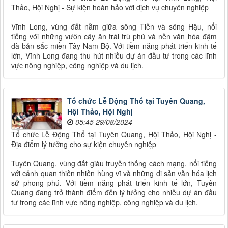
Thảo, Hội Nghị - Sự kiện hoàn hảo với dịch vụ chuyên nghiệp
Vĩnh Long, vùng đất nằm giữa sông Tiền và sông Hậu, nổi
tiếng với những vườn cây ăn trái trù phú và nền văn hóa đậm
đà bản sắc miền Tây Nam Bộ. Với tiềm năng phát triển kinh tế
lớn, Vĩnh Long đang thu hút nhiều dự án đầu tư trong các lĩnh
vực nông nghiệp, công nghiệp và du lịch.
Tổ chức Lễ Động Thổ tại Tuyên Quang,
Hội Thảo, Hội Nghị
05:45 29/08/2024
Tổ chức Lễ Động Thổ tại Tuyên Quang, Hội Thảo, Hội Nghị -
Địa điểm lý tưởng cho sự kiện chuyên nghiệp
Tuyên Quang, vùng đất giàu truyền thống cách mạng, nổi tiếng
với cảnh quan thiên nhiên hùng vĩ và những di sản văn hóa lịch
sử phong phú. Với tiềm năng phát triển kinh tế lớn, Tuyên
Quang đang trở thành điểm đến lý tưởng cho nhiều dự án đầu
tư trong các lĩnh vực nông nghiệp, công nghiệp và du lịch.