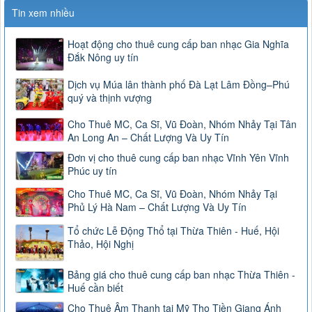
Tin xem nhiều
Hoạt động cho thuê cung cấp ban nhạc Gia Nghĩa
Đắk Nông uy tín
Dịch vụ Múa lân thành phố Đà Lạt Lâm Đồng–Phú
quý và thịnh vượng
Cho Thuê MC, Ca Sĩ, Vũ Đoàn, Nhóm Nhảy Tại Tân
An Long An – Chất Lượng Và Uy Tín
Đơn vị cho thuê cung cấp ban nhạc Vĩnh Yên Vĩnh
Phúc uy tín
Cho Thuê MC, Ca Sĩ, Vũ Đoàn, Nhóm Nhảy Tại
Phủ Lý Hà Nam – Chất Lượng Và Uy Tín
Tổ chức Lễ Động Thổ tại Thừa Thiên - Huế, Hội
Thảo, Hội Nghị
Bảng giá cho thuê cung cấp ban nhạc Thừa Thiên -
Huế cần biết
Cho Thuê Âm Thanh tại Mỹ Tho Tiền Giang Ánh