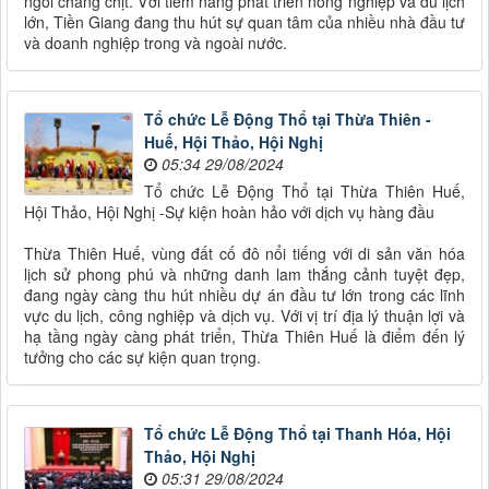
ngòi chằng chịt. Với tiềm năng phát triển nông nghiệp và du lịch
lớn, Tiền Giang đang thu hút sự quan tâm của nhiều nhà đầu tư
và doanh nghiệp trong và ngoài nước.
Tổ chức Lễ Động Thổ tại Thừa Thiên -
Huế, Hội Thảo, Hội Nghị
05:34 29/08/2024
Tổ chức Lễ Động Thổ tại Thừa Thiên Huế,
Hội Thảo, Hội Nghị -Sự kiện hoàn hảo với dịch vụ hàng đầu
Thừa Thiên Huế, vùng đất cố đô nổi tiếng với di sản văn hóa
lịch sử phong phú và những danh lam thắng cảnh tuyệt đẹp,
đang ngày càng thu hút nhiều dự án đầu tư lớn trong các lĩnh
vực du lịch, công nghiệp và dịch vụ. Với vị trí địa lý thuận lợi và
hạ tầng ngày càng phát triển, Thừa Thiên Huế là điểm đến lý
tưởng cho các sự kiện quan trọng.
Tổ chức Lễ Động Thổ tại Thanh Hóa, Hội
Thảo, Hội Nghị
05:31 29/08/2024