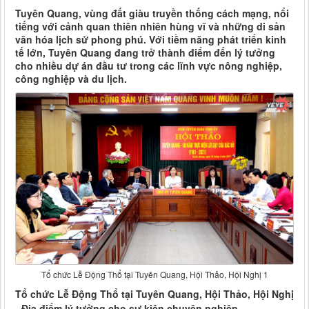
Tuyên Quang, vùng đất giàu truyền thống cách mạng, nổi
tiếng với cảnh quan thiên nhiên hùng vĩ và những di sản
văn hóa lịch sử phong phú. Với tiềm năng phát triển kinh
tế lớn, Tuyên Quang đang trở thành điểm đến lý tưởng
cho nhiều dự án đầu tư trong các lĩnh vực nông nghiệp,
công nghiệp và du lịch.
Tổ chức Lễ Động Thổ tại Tuyên Quang, Hội Thảo, Hội Nghị 1
Tổ chức Lễ Động Thổ tại Tuyên Quang, Hội Thảo, Hội Nghị
- Địa điểm lý tưởng cho sự kiện chuyên nghiệp