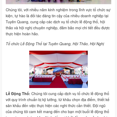
Chúng tôi, với nhiều năm kinh nghiệm trong lĩnh vực tổ chức sự
kiện, tự hào là đối tác đáng tin cậy của nhiều doanh nghiệp tại
Tuyên Quang, cung cấp các dịch vụ tổ chức lễ động thổ, hội
thảo và hội nghị chuyên nghiệp, đảm bảo mọi chi tiết đều được
thực hiện hoàn hảo.
Tổ chức Lễ Động Thổ tại Tuyên Quang, Hội Thảo, Hội Nghị
Lễ Động Thổ:
Chúng tôi cung cấp dịch vụ tổ chức lễ động thổ
với quy trình chuẩn bị kỹ lưỡng, từ khâu chọn địa điểm, thiết kế
sân khấu đến việc thực hiện các nghi thức cần thiết. Đội ngũ
của chúng tôi cam kết mang đến cho bạn một buổi lễ động thổ