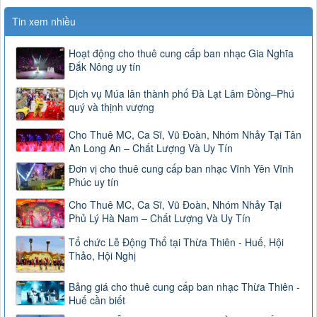
Tin xem nhiều
Hoạt động cho thuê cung cấp ban nhạc Gia Nghĩa
Đắk Nông uy tín
Dịch vụ Múa lân thành phố Đà Lạt Lâm Đồng–Phú
quý và thịnh vượng
Cho Thuê MC, Ca Sĩ, Vũ Đoàn, Nhóm Nhảy Tại Tân
An Long An – Chất Lượng Và Uy Tín
Đơn vị cho thuê cung cấp ban nhạc Vĩnh Yên Vĩnh
Phúc uy tín
Cho Thuê MC, Ca Sĩ, Vũ Đoàn, Nhóm Nhảy Tại
Phủ Lý Hà Nam – Chất Lượng Và Uy Tín
Tổ chức Lễ Động Thổ tại Thừa Thiên - Huế, Hội
Thảo, Hội Nghị
Bảng giá cho thuê cung cấp ban nhạc Thừa Thiên -
Huế cần biết