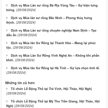
Dịch vụ Múa Lân sư rồng Bà Rịa Vũng Tàu – Sự kiện tưng
(29/08/2024)
bừng.
Dịch vụ Múa lân sư rồng Bắc Ninh – Phong thủy hưng
(29/08/2024)
thịnh.
Dịch vụ Múa Lân sư rồng chuyên nghiệp Nam Định – Tạo
(29/08/2024)
dấu ấn
Dịch vụ Múa lân Sư Rồng tại Thanh Hóa – Mang lại phúc
(29/08/2024)
lộc.
Dịch vụ Múa Lân Sư Rồng Vinh Nghệ An – Không khí phấn
(29/08/2024)
khởi.
Dịch vụ Múa lân Sư Rồng tại Hà Tĩnh – Sự lựa chọn tinh tế.
(29/08/2024)
Những tin cũ hơn
Tổ chức Lễ Động Thổ tại Trà Vinh, Hội Thảo, Hội Nghị
(29/08/2024)
Tổ chức Lễ Động Thổ tại Mỹ Tho Tiền Giang, Hội Thảo, Hội
(29/08/2024)
Nghị