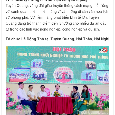
Tuyên Quang, vùng đất giàu truyền thống cách mạng, nổi tiếng
với cảnh quan thiên nhiên hùng vĩ và những di sản văn hóa lịch
sử phong phú. Với tiềm năng phát triển kinh tế lớn, Tuyên
Quang đang trở thành điểm đến lý tưởng cho nhiều dự án đầu
tư trong các lĩnh vực nông nghiệp, công nghiệp và du lịch.
Tổ chức Lễ Động Thổ tại Tuyên Quang, Hội Thảo, Hội Nghị