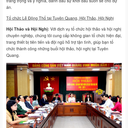
trang trọng và ý nghĩa, đánh dấu sự khởi đầu suôn sẻ cho dự
án.
Tổ chức Lễ Động Thổ tại Tuyên Quang, Hội Thảo, Hội Nghị
Hội Thảo và Hội Nghị:
Với dịch vụ tổ chức hội thảo và hội nghị
chuyên nghiệp, chúng tôi cung cấp không gian tổ chức hiện đại,
trang thiết bị tiên tiến và đội ngũ hỗ trợ tận tình, giúp bạn tổ
chức thành công những buổi hội thảo, hội nghị tại Tuyên
Quang.