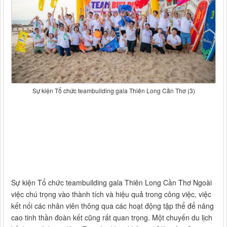
Sự kiện Tổ chức teambuilding gala Thiên Long Cần Thơ (3)
Sự kiện Tổ chức teambuilding gala Thiên Long Cần Thơ Ngoài
việc chú trọng vào thành tích và hiệu quả trong công việc, việc
kết nối các nhân viên thông qua các hoạt động tập thể để nâng
cao tinh thần đoàn kết cũng rất quan trọng. Một chuyến du lịch