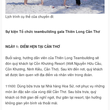
Lịch trình cụ thể của chuyến đi:
Sự kiện Tổ chức teambuilding gala Thiên Long Cần Thơ
NGÀY 1: ĐIỂM HẸN TẠI CẦN THƠ
Buổi sáng, hướng dẫn viên của Thiên Long Teambuilding sẽ
đón quý khách tại Cồn Khương Resort (99A Nguyễn Hữu Cầu,
Cồn Khương, Ninh Kiều, Cần Thơ). Sau khi đến nơi, quý khách
sẽ được làm quen với địa điểm và nhân viên trong đoàn.
11h00: Dùng bữa trưa tại Nhà hàng Hoa Sứ, nơi phục vụ những
món ăn đặc sản của vùng đất Cần Thơ. Sau bữa trưa, quý
khách có thời gian để nghỉ ngơi, thư giãn tại resort, tận hưởng
không gian yên bình và thoải mái.