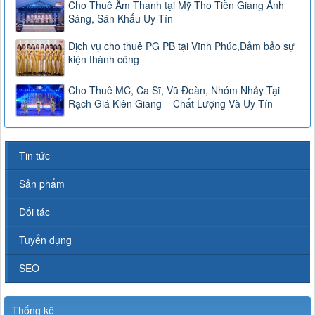
Cho Thuê Âm Thanh tại Mỹ Tho Tiền Giang Ánh
Sáng, Sân Khấu Uy Tín
Dịch vụ cho thuê PG PB tại Vĩnh Phúc,Đảm bảo sự
kiện thành công
Cho Thuê MC, Ca Sĩ, Vũ Đoàn, Nhóm Nhảy Tại
Rạch Giá Kiên Giang – Chất Lượng Và Uy Tín
Tin tức
Sản phẩm
Đối tác
Tuyển dụng
SEO
Thống kê