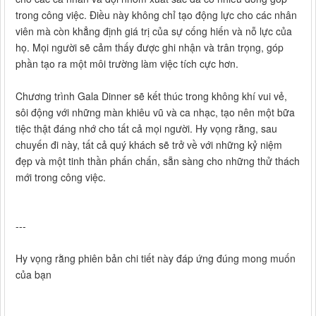
trong công việc. Điều này không chỉ tạo động lực cho các nhân
viên mà còn khẳng định giá trị của sự cống hiến và nỗ lực của
họ. Mọi người sẽ cảm thấy được ghi nhận và trân trọng, góp
phần tạo ra một môi trường làm việc tích cực hơn.
Chương trình Gala Dinner sẽ kết thúc trong không khí vui vẻ,
sôi động với những màn khiêu vũ và ca nhạc, tạo nên một bữa
tiệc thật đáng nhớ cho tất cả mọi người. Hy vọng rằng, sau
chuyến đi này, tất cả quý khách sẽ trở về với những kỷ niệm
đẹp và một tinh thần phấn chấn, sẵn sàng cho những thử thách
mới trong công việc.
---
Hy vọng rằng phiên bản chi tiết này đáp ứng đúng mong muốn
của bạn