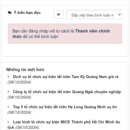
Ý kiến bạn đọc
Bạn cần đăng nhập với tư cách là
Thành viên chính
thức
để có thể bình luận
Những tin mới hơn
Dịch vụ tổ chức sự kiện tất niên Tam Kỳ Quảng Nam giá rẻ
(08/10/2024)
Công ty tổ chức sự kiện tất niên Quảng Ngãi chuyên nghiệp
(08/10/2024)
Top 5 tổ chức sự kiện tất niên Hạ Long Quảng Ninh uy tín
(08/10/2024)
Loại hình tổ chức sự kiện MICE Thành phố Hồ Chí Minh du
(08/10/2024)
lịch