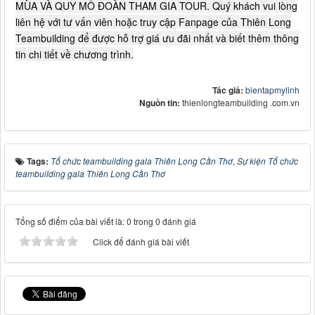
MÙA VÀ QUY MÔ ĐOÀN THAM GIA TOUR. Quý khách vui lòng
liên hệ với tư vấn viên hoặc truy cập Fanpage của Thiên Long
Teambuilding để được hỗ trợ giá ưu đãi nhất và biết thêm thông
tin chi tiết về chương trình.
Tác giả:
bientapmylinh
Nguồn tin:
thienlongteambuilding .com.vn
Tags:
Tổ chức teambuilding gala Thiên Long Cần Thơ
,
Sự kiện Tổ chức
teambuilding gala Thiên Long Cần Thơ
Tổng số điểm của bài viết là: 0 trong 0 đánh giá
Click để đánh giá bài viết