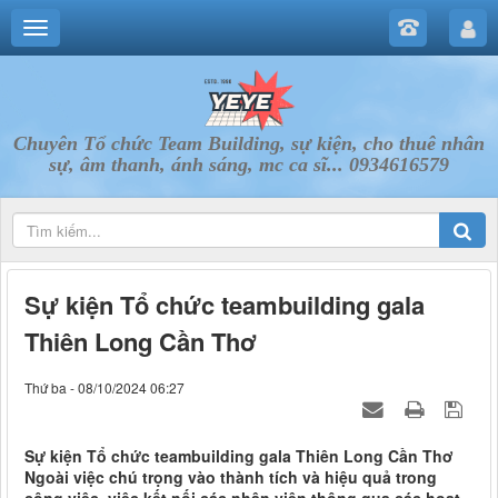
Chuyên Tổ chức Team Building, sự kiện, cho thuê nhân
sự, âm thanh, ánh sáng, mc ca sĩ... 0934616579
Sự kiện Tổ chức teambuilding gala
Thiên Long Cần Thơ
Thứ ba - 08/10/2024 06:27
Sự kiện Tổ chức teambuilding gala Thiên Long Cần Thơ
Ngoài việc chú trọng vào thành tích và hiệu quả trong