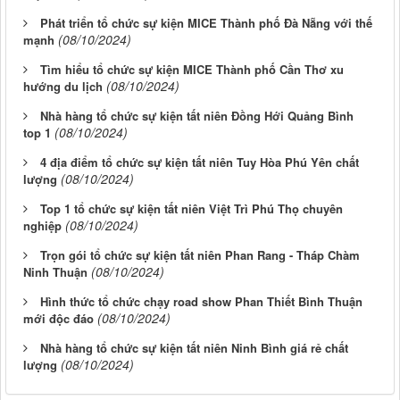
Phát triển tổ chức sự kiện MICE Thành phố Đà Nẵng với thế
(08/10/2024)
mạnh
Tìm hiểu tổ chức sự kiện MICE Thành phố Cần Thơ xu
(08/10/2024)
hướng du lịch
Nhà hàng tổ chức sự kiện tất niên Đồng Hới Quảng Bình
(08/10/2024)
top 1
4 địa điểm tổ chức sự kiện tất niên Tuy Hòa Phú Yên chất
(08/10/2024)
lượng
Top 1 tổ chức sự kiện tất niên Việt Trì Phú Thọ chuyên
(08/10/2024)
nghiệp
Trọn gói tổ chức sự kiện tất niên Phan Rang - Tháp Chàm
(08/10/2024)
Ninh Thuận
Hình thức tổ chức chạy road show Phan Thiết Bình Thuận
(08/10/2024)
mới độc đáo
Nhà hàng tổ chức sự kiện tất niên Ninh Bình giá rẻ chất
(08/10/2024)
lượng