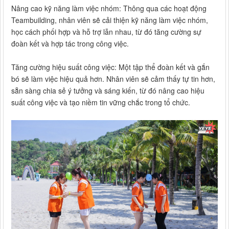
Nâng cao kỹ năng làm việc nhóm: Thông qua các hoạt động
Teambuilding, nhân viên sẽ cải thiện kỹ năng làm việc nhóm,
học cách phối hợp và hỗ trợ lẫn nhau, từ đó tăng cường sự
đoàn kết và hợp tác trong công việc.
Tăng cường hiệu suất công việc: Một tập thể đoàn kết và gắn
bó sẽ làm việc hiệu quả hơn. Nhân viên sẽ cảm thấy tự tin hơn,
sẵn sàng chia sẻ ý tưởng và sáng kiến, từ đó nâng cao hiệu
suất công việc và tạo niềm tin vững chắc trong tổ chức.