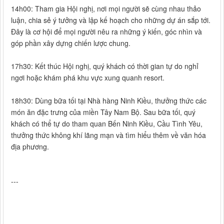
14h00: Tham gia Hội nghị, nơi mọi người sẽ cùng nhau thảo
luận, chia sẻ ý tưởng và lập kế hoạch cho những dự án sắp tới.
Đây là cơ hội để mọi người nêu ra những ý kiến, góc nhìn và
góp phần xây dựng chiến lược chung.
17h30: Kết thúc Hội nghị, quý khách có thời gian tự do nghỉ
ngơi hoặc khám phá khu vực xung quanh resort.
18h30: Dùng bữa tối tại Nhà hàng Ninh Kiều, thưởng thức các
món ăn đặc trưng của miền Tây Nam Bộ. Sau bữa tối, quý
khách có thể tự do tham quan Bến Ninh Kiều, Cầu Tình Yêu,
thưởng thức không khí lãng mạn và tìm hiểu thêm về văn hóa
địa phương.
---