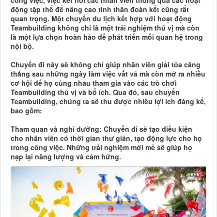
công việc, việc kết nối các nhân viên thông qua các hoạt
động tập thể để nâng cao tinh thần đoàn kết cũng rất
quan trọng. Một chuyến du lịch kết hợp với hoạt động
Teambuilding không chỉ là một trải nghiệm thú vị mà còn
là một lựa chọn hoàn hảo để phát triển mối quan hệ trong
nội bộ.
Chuyến đi này sẽ không chỉ giúp nhân viên giải tỏa căng
thẳng sau những ngày làm việc vất vả mà còn mở ra nhiều
cơ hội để họ cùng nhau tham gia vào các trò chơi
Teambuilding thú vị và bổ ích. Qua đó, sau chuyến
Teambuilding, chúng ta sẽ thu được nhiều lợi ích đáng kể,
bao gồm:
Tham quan và nghỉ dưỡng: Chuyến đi sẽ tạo điều kiện
cho nhân viên có thời gian thư giãn, tạo động lực cho họ
trong công việc. Những trải nghiệm mới mẻ sẽ giúp họ
nạp lại năng lượng và cảm hứng.