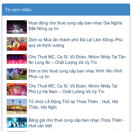
Tin xem nhiều
Hoạt động cho thuê cung cấp ban nhạc Gia Nghĩa
Đắk Nông uy tín
Dịch vụ Múa lân thành phố Đà Lạt Lâm Đồng–Phú
quý và thịnh vượng
Cho Thuê MC, Ca Sĩ, Vũ Đoàn, Nhóm Nhảy Tại Tân
An Long An – Chất Lượng Và Uy Tín
Đơn vị cho thuê cung cấp ban nhạc Vĩnh Yên Vĩnh
Phúc uy tín
Cho Thuê MC, Ca Sĩ, Vũ Đoàn, Nhóm Nhảy Tại
Phủ Lý Hà Nam – Chất Lượng Và Uy Tín
Tổ chức Lễ Động Thổ tại Thừa Thiên - Huế, Hội
Thảo, Hội Nghị
Bảng giá cho thuê cung cấp ban nhạc Thừa Thiên -
Huế cần biết