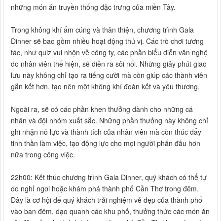
những món ăn truyền thống đặc trưng của miền Tây.
Trong không khí ấm cúng và thân thiện, chương trình Gala
Dinner sẽ bao gồm nhiều hoạt động thú vị. Các trò chơi tương
tác, như quiz vui nhộn về công ty, các phần biểu diễn văn nghệ
do nhân viên thể hiện, sẽ diễn ra sôi nổi. Những giây phút giao
lưu này không chỉ tạo ra tiếng cười mà còn giúp các thành viên
gắn kết hơn, tạo nên một không khí đoàn kết và yêu thương.
Ngoài ra, sẽ có các phần khen thưởng dành cho những cá
nhân và đội nhóm xuất sắc. Những phần thưởng này không chỉ
ghi nhận nỗ lực và thành tích của nhân viên mà còn thúc đẩy
tinh thần làm việc, tạo động lực cho mọi người phấn đấu hơn
nữa trong công việc.
22h00: Kết thúc chương trình Gala Dinner, quý khách có thể tự
do nghỉ ngơi hoặc khám phá thành phố Cần Thơ trong đêm.
Đây là cơ hội để quý khách trải nghiệm vẻ đẹp của thành phố
vào ban đêm, dạo quanh các khu phố, thưởng thức các món ăn