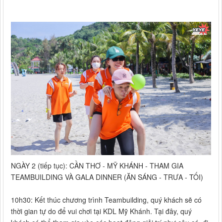
NGÀY 2 (tiếp tục): CẦN THƠ - MỸ KHÁNH - THAM GIA
TEAMBUILDING VÀ GALA DINNER (ĂN SÁNG - TRƯA - TỐI)
10h30: Kết thúc chương trình Teambuilding, quý khách sẽ có
thời gian tự do để vui chơi tại KDL Mỹ Khánh. Tại đây, quý