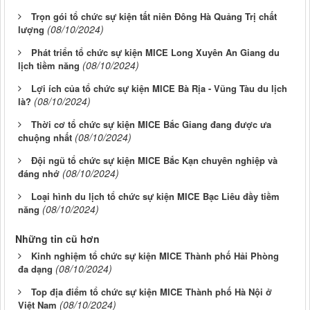
Trọn gói tổ chức sự kiện tất niên Đông Hà Quảng Trị chất
(08/10/2024)
lượng
Phát triển tổ chức sự kiện MICE Long Xuyên An Giang du
(08/10/2024)
lịch tiềm năng
Lợi ích của tổ chức sự kiện MICE Bà Rịa - Vũng Tàu du lịch
(08/10/2024)
là?
Thời cơ tổ chức sự kiện MICE Bắc Giang đang được ưa
(08/10/2024)
chuộng nhất
Đội ngũ tổ chức sự kiện MICE Bắc Kạn chuyên nghiệp và
(08/10/2024)
đáng nhớ
Loại hình du lịch tổ chức sự kiện MICE Bạc Liêu đầy tiềm
(08/10/2024)
năng
Những tin cũ hơn
Kinh nghiệm tổ chức sự kiện MICE Thành phố Hải Phòng
(08/10/2024)
đa dạng
Top địa điểm tổ chức sự kiện MICE Thành phố Hà Nội ở
(08/10/2024)
Việt Nam