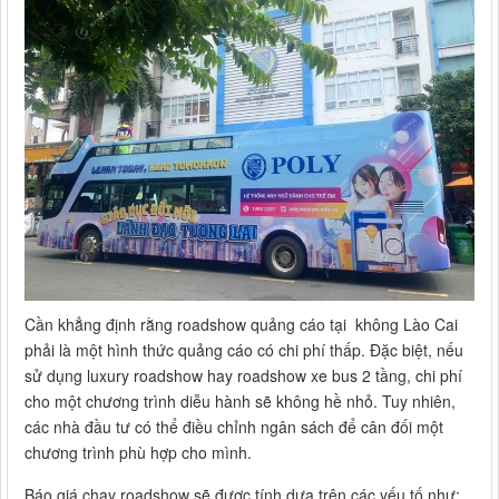
Cần khẳng định rằng roadshow quảng cáo tại không Lào Cai
phải là một hình thức quảng cáo có chi phí thấp. Đặc biệt, nếu
sử dụng luxury roadshow hay roadshow xe bus 2 tầng, chi phí
cho một chương trình diễu hành sẽ không hề nhỏ. Tuy nhiên,
các nhà đầu tư có thể điều chỉnh ngân sách để cân đối một
chương trình phù hợp cho mình.
Báo giá chạy roadshow sẽ được tính dựa trên các yếu tố như: