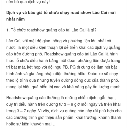
nên bỏ qua dịch vụ này!
Dịch vụ và báo giá tổ chức chạy road show Lào Cai mới
nhất năm
1. Tổ chức roadshow quảng cáo tại Lào Cai là gì?
Lào Cai, với mật độ giao thông và phương tiện lớn nhất cả
nước, là một điều kiện thuận lợi để triển khai các dịch vụ quảng
cáo trên đường phố. Roadshow quảng cáo tại Lào Cai là hình
thức tổ chức diễu hành bằng một đoàn phương tiện được trang
trí bắt mắt, kết hợp với đội ngũ PB, PG đi cùng để làm nổi bật
hình ảnh và gia tăng nhận diện thương hiệu. Đoàn xe sẽ chạy
theo lộ trình qua những tuyến đường đông đúc của thành phố,
mang lại hiệu quả hiển thị cao và khả năng gây ấn tượng mạnh.
Roadshow quảng cáo thường là những chiến dịch ngắn hạn,
duy trì diễu hành trên đường từ 3 – 6 giờ mỗi ngày và triển khai
trong 3 – 7 ngày. Vì vậy, dịch vụ quảng cáo này rất phù hợp cho
các chương trình giới thiệu sản phẩm, khai trương, khánh thành
hoặc sự kiện khuyến mại…