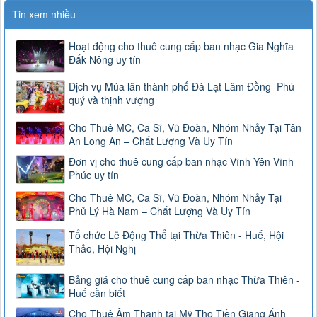
Tin xem nhiều
Hoạt động cho thuê cung cấp ban nhạc Gia Nghĩa
Đắk Nông uy tín
Dịch vụ Múa lân thành phố Đà Lạt Lâm Đồng–Phú
quý và thịnh vượng
Cho Thuê MC, Ca Sĩ, Vũ Đoàn, Nhóm Nhảy Tại Tân
An Long An – Chất Lượng Và Uy Tín
Đơn vị cho thuê cung cấp ban nhạc Vĩnh Yên Vĩnh
Phúc uy tín
Cho Thuê MC, Ca Sĩ, Vũ Đoàn, Nhóm Nhảy Tại
Phủ Lý Hà Nam – Chất Lượng Và Uy Tín
Tổ chức Lễ Động Thổ tại Thừa Thiên - Huế, Hội
Thảo, Hội Nghị
Bảng giá cho thuê cung cấp ban nhạc Thừa Thiên -
Huế cần biết
Cho Thuê Âm Thanh tại Mỹ Tho Tiền Giang Ánh