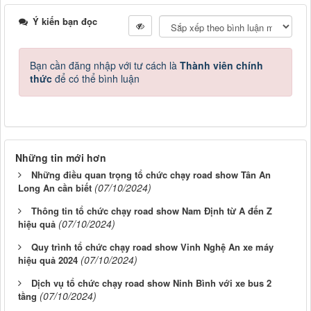
Ý kiến bạn đọc
Bạn cần đăng nhập với tư cách là
Thành viên chính
thức
để có thể bình luận
Những tin mới hơn
Những điều quan trọng tổ chức chạy road show Tân An
(07/10/2024)
Long An cần biết
Thông tin tổ chức chạy road show Nam Định từ A đến Z
(07/10/2024)
hiệu quả
Quy trình tổ chức chạy road show Vinh Nghệ An xe máy
(07/10/2024)
hiệu quả 2024
Dịch vụ tổ chức chạy road show Ninh Bình với xe bus 2
(07/10/2024)
tầng