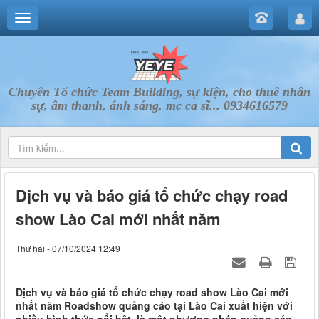
Chuyên Tổ chức Team Building, sự kiện, cho thuê nhân
sự, âm thanh, ánh sáng, mc ca sĩ... 0934616579
Dịch vụ và báo giá tổ chức chạy road
show Lào Cai mới nhất năm
Thứ hai - 07/10/2024 12:49
Dịch vụ và báo giá tổ chức chạy road show Lào Cai mới
nhất năm Roadshow quảng cáo tại Lào Cai xuất hiện với