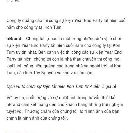
Công ty quảng cáo thi công sự kiện Year End Party tất niên cuối
năm cho công ty tại Kon Tum
nBrand
– Chúng tôi tự hào là một trong những đơn vị tổ chức
sự kiện Year End Party tất niên cuối năm cho công ty tại Kon
Tum uy tín nhất. Bên cạnh việc thi công các sự kiện Year End
Party tất niên, chúng tôi còn là nhà thầu chuyên thi công mọi
loại hình bảng hiệu quảng cáo trong nhà và ngoài trời tại Kon
Tum, các tỉnh Tây Nguyên và khu vực lân cận.
Dịch vụ tổ chức sự kiện tất niên Kon Tum từ A đến Z giá rẻ
Với uy tín, chất lượng và sự nhiệt tình trong tư vấn thiết kế,
nBrand cam kết mang đến cho khách hàng những trải nghiệm
tuyệt vời. Phương châm của chúng tôi là: "Hình ảnh của bạn
chính là hình ảnh của chúng tôi".