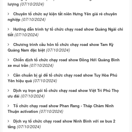
(07/10/2024)
lượng
Chuyên tổ chức sự kiện tất niên Hưng Yên giá rẻ chuyên
(07/10/2024)
nghiệp
Hướng dẫn trình tự tổ chức chạy road show Quảng Ngãi chi
(07/10/2024)
tiết
Chương trình cầu hôn tổ chức chạy road show Tam Kỳ
(07/10/2024)
Quảng Nam đặc biệt
Chiến dịch tổ chức chạy road show Đồng Hới Quảng Bình
(07/10/2024)
xe mui trần
Cần chuẩn bị gì để tổ chức chạy road show Tuy Hòa Phú
(07/10/2024)
Yên hiệu quả
Dịch vụ trọn gói tổ chức chạy road show Việt Trì Phú Thọ
(07/10/2024)
ưu đãi
Tổ chức chạy road show Phan Rang - Tháp Chàm Ninh
(07/10/2024)
Thuận activation
Dịch vụ tổ chức chạy road show Ninh Bình với xe bus 2
(07/10/2024)
tầng