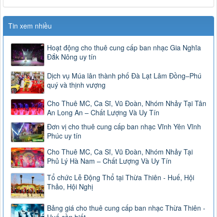
Tin xem nhiều
Hoạt động cho thuê cung cấp ban nhạc Gia Nghĩa
Đắk Nông uy tín
Dịch vụ Múa lân thành phố Đà Lạt Lâm Đồng–Phú
quý và thịnh vượng
Cho Thuê MC, Ca Sĩ, Vũ Đoàn, Nhóm Nhảy Tại Tân
An Long An – Chất Lượng Và Uy Tín
Đơn vị cho thuê cung cấp ban nhạc Vĩnh Yên Vĩnh
Phúc uy tín
Cho Thuê MC, Ca Sĩ, Vũ Đoàn, Nhóm Nhảy Tại
Phủ Lý Hà Nam – Chất Lượng Và Uy Tín
Tổ chức Lễ Động Thổ tại Thừa Thiên - Huế, Hội
Thảo, Hội Nghị
Bảng giá cho thuê cung cấp ban nhạc Thừa Thiên -
Huế cần biết