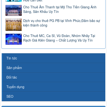
Cho Thuê Âm Thanh tại Mỹ Tho Tiền Giang Ánh
Sáng, Sân Khấu Uy Tín
Dịch vụ cho thuê PG PB tại Vĩnh Phúc,Đảm bảo sự
kiện thành công
Cho Thuê MC, Ca Sĩ, Vũ Đoàn, Nhóm Nhảy Tại
Rạch Giá Kiên Giang – Chất Lượng Và Uy Tín
Tin tức
Sản phẩm
Đối tác
Tuyển dụng
SEO