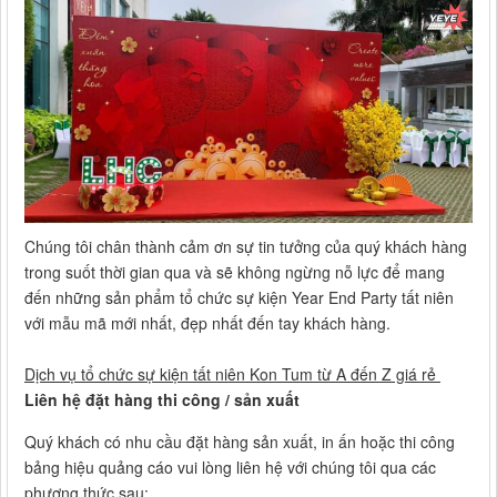
Chúng tôi chân thành cảm ơn sự tin tưởng của quý khách hàng
trong suốt thời gian qua và sẽ không ngừng nỗ lực để mang
đến những sản phẩm tổ chức sự kiện Year End Party tất niên
với mẫu mã mới nhất, đẹp nhất đến tay khách hàng.
Dịch vụ tổ chức sự kiện tất niên Kon Tum từ A đến Z giá rẻ
Liên hệ đặt hàng thi công / sản xuất
Quý khách có nhu cầu đặt hàng sản xuất, in ấn hoặc thi công
bảng hiệu quảng cáo vui lòng liên hệ với chúng tôi qua các
phương thức sau: