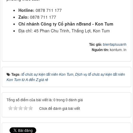
Hotline:
0878 711 177
Zalo:
0878 711 177
Chi nhánh Công ty Cổ phần nBrand - Kon Tum
Địa chỉ: 45 Phan Chu Trinh, Thắng Lợi, Kon Tum
Tác giả:
bientapluuanh
Nguồn tin:
kontum. in
Tags:
tổ chức sự kiện tất niên Kon Tum
,
Dịch vụ tổ chức sự kiện tất niên
Kon Tum từ A đến Z giá rẻ
Tổng số điểm của bài viết là: 0 trong 0 đánh giá
Click để đánh giá bài viết