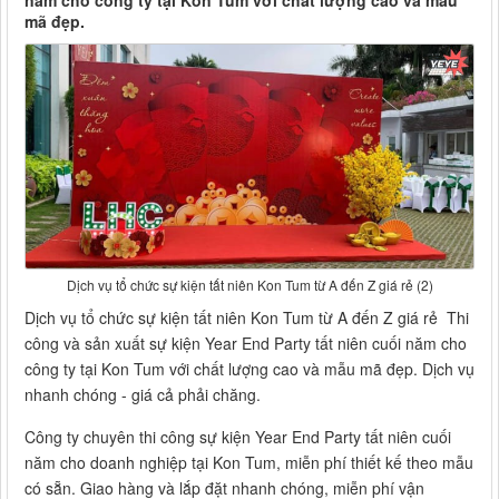
năm cho công ty tại Kon Tum với chất lượng cao và mẫu
mã đẹp.
Dịch vụ tổ chức sự kiện tất niên Kon Tum từ A đến Z giá rẻ (2)
Dịch vụ tổ chức sự kiện tất niên Kon Tum từ A đến Z giá rẻ Thi
công và sản xuất sự kiện Year End Party tất niên cuối năm cho
công ty tại Kon Tum với chất lượng cao và mẫu mã đẹp. Dịch vụ
nhanh chóng - giá cả phải chăng.
Công ty chuyên thi công sự kiện Year End Party tất niên cuối
năm cho doanh nghiệp tại Kon Tum, miễn phí thiết kế theo mẫu
có sẵn. Giao hàng và lắp đặt nhanh chóng, miễn phí vận