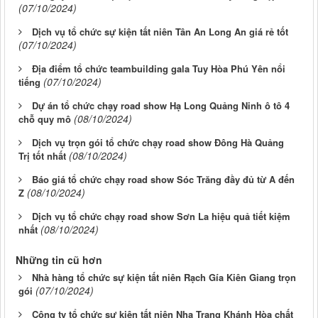
(07/10/2024)
Dịch vụ tổ chức sự kiện tất niên Tân An Long An giá rẻ tốt
(07/10/2024)
Địa điểm tổ chức teambuilding gala Tuy Hòa Phú Yên nổi
(07/10/2024)
tiếng
Dự án tổ chức chạy road show Hạ Long Quảng Ninh ô tô 4
(08/10/2024)
chỗ quy mô
Dịch vụ trọn gói tổ chức chạy road show Đông Hà Quảng
(08/10/2024)
Trị tốt nhất
Báo giá tổ chức chạy road show Sóc Trăng đầy đủ từ A đến
(08/10/2024)
Z
Dịch vụ tổ chức chạy road show Sơn La hiệu quả tiết kiệm
(08/10/2024)
nhất
Những tin cũ hơn
Nhà hàng tổ chức sự kiện tất niên Rạch Gía Kiên Giang trọn
(07/10/2024)
gói
Công ty tổ chức sự kiện tất niên Nha Trang Khánh Hòa chất