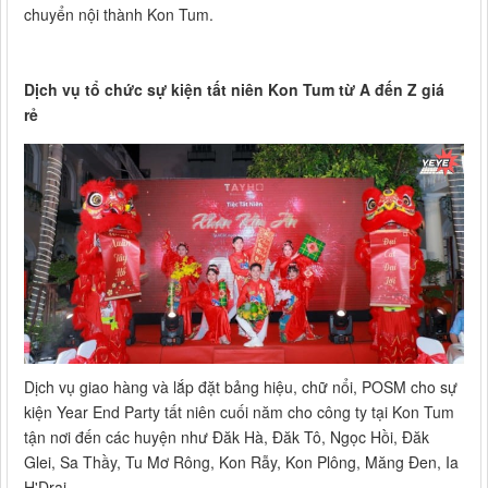
chuyển nội thành Kon Tum.
Dịch vụ tổ chức sự kiện tất niên Kon Tum từ A đến Z giá
rẻ
Dịch vụ giao hàng và lắp đặt bảng hiệu, chữ nổi, POSM cho sự
kiện Year End Party tất niên cuối năm cho công ty tại Kon Tum
tận nơi đến các huyện như Đăk Hà, Đăk Tô, Ngọc Hồi, Đăk
Glei, Sa Thầy, Tu Mơ Rông, Kon Rẫy, Kon Plông, Măng Đen, Ia
H'Drai...