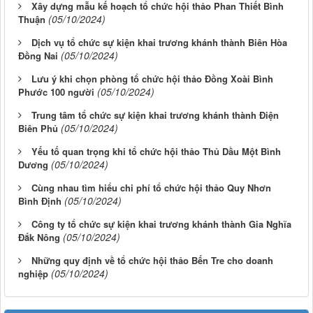
Xây dựng mẫu kế hoạch tổ chức hội thảo Phan Thiết Bình
(05/10/2024)
Thuận
Dịch vụ tổ chức sự kiện khai trương khánh thành Biên Hòa
(05/10/2024)
Đồng Nai
Lưu ý khi chọn phòng tổ chức hội thảo Đồng Xoài Bình
(05/10/2024)
Phước 100 người
Trung tâm tổ chức sự kiện khai trương khánh thành Điện
(05/10/2024)
Biên Phủ
Yếu tố quan trọng khi tổ chức hội thảo Thủ Dầu Một Bình
(05/10/2024)
Dương
Cùng nhau tìm hiểu chi phí tổ chức hội thảo Quy Nhơn
(05/10/2024)
Bình Định
Công ty tổ chức sự kiện khai trương khánh thành Gia Nghĩa
(05/10/2024)
Đắk Nông
Những quy định về tổ chức hội thảo Bến Tre cho doanh
(05/10/2024)
nghiệp