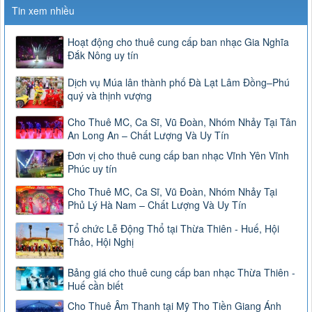
Tin xem nhiều
Hoạt động cho thuê cung cấp ban nhạc Gia Nghĩa
Đắk Nông uy tín
Dịch vụ Múa lân thành phố Đà Lạt Lâm Đồng–Phú
quý và thịnh vượng
Cho Thuê MC, Ca Sĩ, Vũ Đoàn, Nhóm Nhảy Tại Tân
An Long An – Chất Lượng Và Uy Tín
Đơn vị cho thuê cung cấp ban nhạc Vĩnh Yên Vĩnh
Phúc uy tín
Cho Thuê MC, Ca Sĩ, Vũ Đoàn, Nhóm Nhảy Tại
Phủ Lý Hà Nam – Chất Lượng Và Uy Tín
Tổ chức Lễ Động Thổ tại Thừa Thiên - Huế, Hội
Thảo, Hội Nghị
Bảng giá cho thuê cung cấp ban nhạc Thừa Thiên -
Huế cần biết
Cho Thuê Âm Thanh tại Mỹ Tho Tiền Giang Ánh