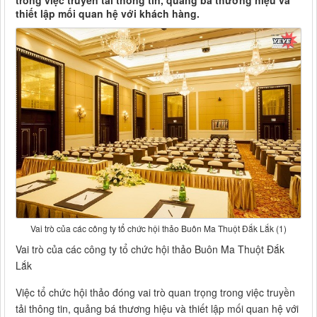
trong việc truyền tải thông tin, quảng bá thương hiệu và
thiết lập mối quan hệ với khách hàng.
Vai trò của các công ty tổ chức hội thảo Buôn Ma Thuột Đắk Lắk (1)
Vai trò của các công ty tổ chức hội thảo Buôn Ma Thuột Đắk
Lắk
Việc tổ chức hội thảo đóng vai trò quan trọng trong việc truyền
tải thông tin, quảng bá thương hiệu và thiết lập mối quan hệ với