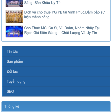
Sáng, Sân Khấu Uy Tín
Dịch vụ cho thuê PG PB tại Vĩnh Phúc,Đảm bảo sự
kiện thành công
Cho Thuê MC, Ca Sĩ, Vũ Đoàn, Nhóm Nhảy Tại
Rạch Giá Kiên Giang – Chất Lượng Và Uy Tín
Tin tức
Sản phẩm
Đối tác
Tuyển dụng
SEO
Thống kê