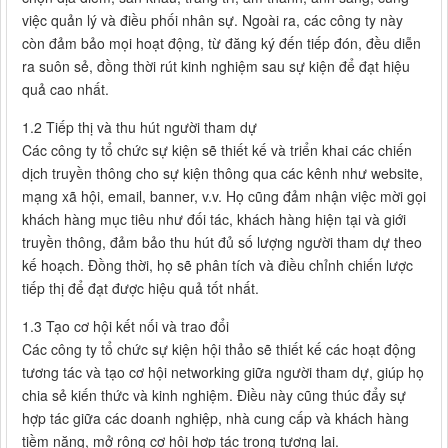
việc quản lý và điều phối nhân sự. Ngoài ra, các công ty này
còn đảm bảo mọi hoạt động, từ đăng ký đến tiếp đón, đều diễn
ra suôn sẻ, đồng thời rút kinh nghiệm sau sự kiện để đạt hiệu
quả cao nhất.
1.2 Tiếp thị và thu hút người tham dự
Các công ty tổ chức sự kiện sẽ thiết kế và triển khai các chiến
dịch truyền thông cho sự kiện thông qua các kênh như website,
mạng xã hội, email, banner, v.v. Họ cũng đảm nhận việc mời gọi
khách hàng mục tiêu như đối tác, khách hàng hiện tại và giới
truyền thông, đảm bảo thu hút đủ số lượng người tham dự theo
kế hoạch. Đồng thời, họ sẽ phân tích và điều chỉnh chiến lược
tiếp thị để đạt được hiệu quả tốt nhất.
1.3 Tạo cơ hội kết nối và trao đổi
Các công ty tổ chức sự kiện hội thảo sẽ thiết kế các hoạt động
tương tác và tạo cơ hội networking giữa người tham dự, giúp họ
chia sẻ kiến thức và kinh nghiệm. Điều này cũng thúc đẩy sự
hợp tác giữa các doanh nghiệp, nhà cung cấp và khách hàng
tiềm năng, mở rộng cơ hội hợp tác trong tương lai.