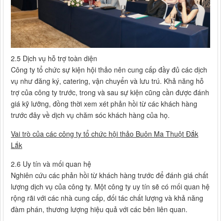
2.5 Dịch vụ hỗ trợ toàn diện
Công ty tổ chức sự kiện hội thảo nên cung cấp đầy đủ các dịch
vụ như đăng ký, catering, vận chuyển và lưu trú. Khả năng hỗ
trợ của công ty trước, trong và sau sự kiện cũng cần được đánh
giá kỹ lưỡng, đồng thời xem xét phản hồi từ các khách hàng
trước đây về dịch vụ chăm sóc khách hàng của họ.
Vai trò của các công ty tổ chức hội thảo Buôn Ma Thuột Đắk
Lắk
2.6 Uy tín và mối quan hệ
Nghiên cứu các phản hồi từ khách hàng trước để đánh giá chất
lượng dịch vụ của công ty. Một công ty uy tín sẽ có mối quan hệ
rộng rãi với các nhà cung cấp, đối tác chất lượng và khả năng
đàm phán, thương lượng hiệu quả với các bên liên quan.