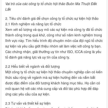
Vai trò của các công ty tổ chức hội thảo Buôn Ma Thuột Đắk
Lắk
2. Tiêu chí đánh giá để chọn công ty tổ chức sự kiện hội thảo
2.1 Kinh nghiệm và năng lực tổ chức
Xem xét số lượng và quy mô các sự kiện mà công ty đã tổ chức
thành công trong quá khứ, cũng như số năm kinh nghiệm trong
lĩnh vực này. Tìm hiểu trình độ chuyên môn của đội ngũ tổ chức
sự kiện và yêu cầu giới thiệu nhóm sẽ làm việc với công ty bạn.
Các chứng nhận, giải thưởng uy tín như ISO, ICCA cũng là yếu
tố đánh giá năng lực và uy tín của công ty.
2.2 Hiểu biết về ngành và đối tượng
Một công ty tổ chức sự kiện hội thảo chuyên nghiệp cần có kiến
thức sâu rộng về ngành mà sự kiện hướng đến và nắm bắt
được đặc điểm của đối tượng khách hàng mục tiêu. Họ cần có
mối quan hệ với các nhà cung cấp và đối tác phù hợp để đáp
ứng các yêu cầu của sự kiện.
2.3 Tư vấn và thiết kế sự kiện