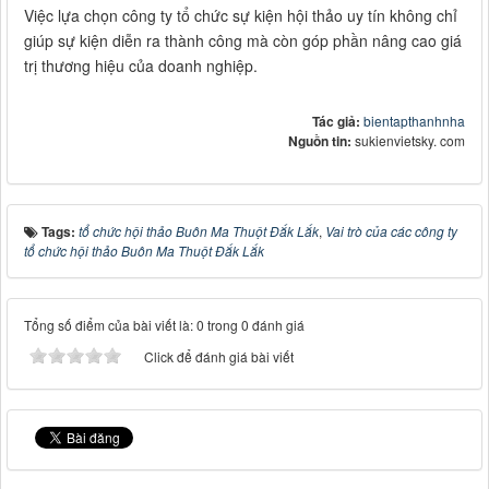
Việc lựa chọn công ty tổ chức sự kiện hội thảo uy tín không chỉ
giúp sự kiện diễn ra thành công mà còn góp phần nâng cao giá
trị thương hiệu của doanh nghiệp.
Tác giả:
bientapthanhnha
Nguồn tin:
sukienvietsky. com
Tags:
tổ chức hội thảo Buôn Ma Thuột Đắk Lắk
,
Vai trò của các công ty
tổ chức hội thảo Buôn Ma Thuột Đắk Lắk
Tổng số điểm của bài viết là: 0 trong 0 đánh giá
Click để đánh giá bài viết