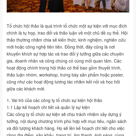
Tổ chức hội thảo là quá trình tổ chức một sự kiện với mục đích
chính là tụ họp, trao đổi và thảo luận về một chủ đề cụ thể. Hội
thảo thường nhằm chia sẻ kiến thức, kinh nghiệm, nghiên cứu
mới hoặc công nghệ tiên tiến. Đồng thời, đây cũng là nơi
khuyến khích sự hợp tác và trao đổi ý tưởng giữa các chuyên
gia, doanh nhân và công chúng có cùng mối quan tâm. Các
hoạt động chính trong hội thảo có thể bao gồm thuyết trình,
thảo luận nhóm, workshop, trưng bày sản phẩm hoặc poster,
cũng như các hoạt động tương tác nhằm kết nối và học hỏi
giữa các khách mời.
1. Vai trò của các công ty tổ chức sự kiện hội thảo
1.1 Lập kế hoạch chi tiết và quản lý sự kiện
Các công ty tổ chức sự kiện sẽ chịu trách nhiệm xây dựng ý
tưởng, nội dung chương trình phù hợp với mục tiêu, ngân sách
và đối tượng khách hàng. Họ sẽ lên kế hoạch chi tiết cho việc
chọn địa điểm, sân khấu, trang trí, âm thanh, ánh sáng, cùng