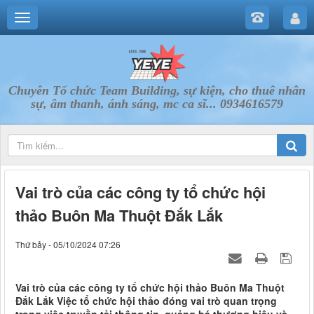
Chuyên Tổ chức Team Building, sự kiện, cho thuê nhân
sự, âm thanh, ánh sáng, mc ca sĩ... 0934616579
Vai trò của các công ty tổ chức hội
thảo Buôn Ma Thuột Đắk Lắk
Thứ bảy - 05/10/2024 07:26
Vai trò của các công ty tổ chức hội thảo Buôn Ma Thuột
Đắk Lắk Việc tổ chức hội thảo đóng vai trò quan trọng