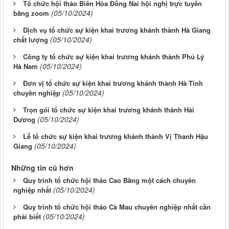
Tổ chức hội thảo Biên Hòa Đồng Nai hội nghị trực tuyến
(05/10/2024)
bằng zoom
Dịch vụ tổ chức sự kiện khai trương khánh thành Hà Giang
(05/10/2024)
chất lượng
Công ty tổ chức sự kiện khai trương khánh thành Phủ Lý
(05/10/2024)
Hà Nam
Đơn vị tổ chức sự kiện khai trương khánh thành Hà Tĩnh
(05/10/2024)
chuyên nghiệp
Trọn gói tổ chức sự kiện khai trương khánh thành Hải
(05/10/2024)
Dương
Lễ tổ chức sự kiện khai trương khánh thành Vị Thanh Hậu
(05/10/2024)
Giang
Những tin cũ hơn
Quy trình tổ chức hội thảo Cao Bằng một cách chuyên
(05/10/2024)
nghiệp nhất
Quy trình tổ chức hội thảo Cà Mau chuyên nghiệp nhất cần
(05/10/2024)
phải biết