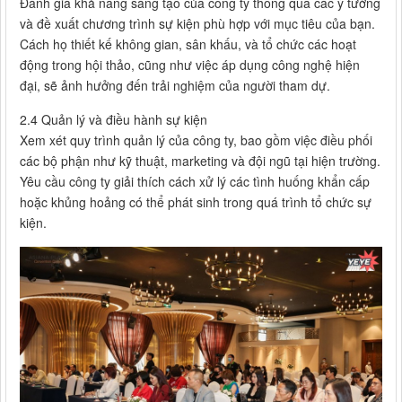
Đánh giá khả năng sáng tạo của công ty thông qua các ý tưởng
và đề xuất chương trình sự kiện phù hợp với mục tiêu của bạn.
Cách họ thiết kế không gian, sân khấu, và tổ chức các hoạt
động trong hội thảo, cũng như việc áp dụng công nghệ hiện
đại, sẽ ảnh hưởng đến trải nghiệm của người tham dự.
2.4 Quản lý và điều hành sự kiện
Xem xét quy trình quản lý của công ty, bao gồm việc điều phối
các bộ phận như kỹ thuật, marketing và đội ngũ tại hiện trường.
Yêu cầu công ty giải thích cách xử lý các tình huống khẩn cấp
hoặc khủng hoảng có thể phát sinh trong quá trình tổ chức sự
kiện.