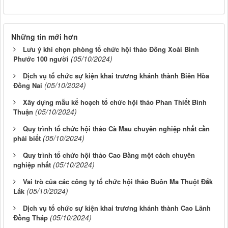
Những tin mới hơn
Lưu ý khi chọn phòng tổ chức hội thảo Đồng Xoài Bình
(05/10/2024)
Phước 100 người
Dịch vụ tổ chức sự kiện khai trương khánh thành Biên Hòa
(05/10/2024)
Đồng Nai
Xây dựng mẫu kế hoạch tổ chức hội thảo Phan Thiết Bình
(05/10/2024)
Thuận
Quy trình tổ chức hội thảo Cà Mau chuyên nghiệp nhất cần
(05/10/2024)
phải biết
Quy trình tổ chức hội thảo Cao Bằng một cách chuyên
(05/10/2024)
nghiệp nhất
Vai trò của các công ty tổ chức hội thảo Buôn Ma Thuột Đắk
(05/10/2024)
Lắk
Dịch vụ tổ chức sự kiện khai trương khánh thành Cao Lãnh
(05/10/2024)
Đồng Tháp