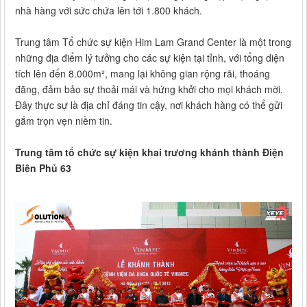
nhà hàng với sức chứa lên tới 1.800 khách.
Trung tâm Tổ chức sự kiện Him Lam Grand Center là một trong
những địa điểm lý tưởng cho các sự kiện tại tỉnh, với tổng diện
tích lên đến 8.000m², mang lại không gian rộng rãi, thoáng
đãng, đảm bảo sự thoải mái và hứng khởi cho mọi khách mời.
Đây thực sự là địa chỉ đáng tin cậy, nơi khách hàng có thể gửi
gắm trọn vẹn niềm tin.
Trung tâm tổ chức sự kiện khai trương khánh thành Điện
Biên Phủ 63