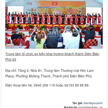
Trung tâm tổ chức sự kiện khai trương khánh thành Điện Biên
Phủ 63
Địa chỉ: Tầng 2, Nhà A1, Trung tâm Thương mại Him Lam
Plaza, Phường Mường Thanh, Thành phố Điện Biên Phủ.
Điện thoại liên hệ: 0945 299 119 hoặc 02153 89 89 89.
Tác giả:
bientapluuanh
Nguồn tin:
dulichdienbien. vn