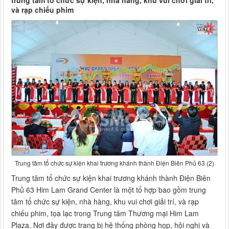
trung tâm tổ chức sự kiện, nhà hàng, khu vui chơi giải trí,
và rạp chiếu phim
Trung tâm tổ chức sự kiện khai trương khánh thành Điện Biên Phủ 63 (2)
Trung tâm tổ chức sự kiện khai trương khánh thành Điện Biên
Phủ 63 Him Lam Grand Center là một tổ hợp bao gồm trung
tâm tổ chức sự kiện, nhà hàng, khu vui chơi giải trí, và rạp
chiếu phim, tọa lạc trong Trung tâm Thương mại Him Lam
Plaza. Nơi đây được trang bị hệ thống phòng họp, hội nghị và