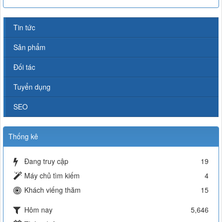
Tin tức
Sản phẩm
Đối tác
Tuyển dụng
SEO
Thống kê
Đang truy cập
19
Máy chủ tìm kiếm
4
Khách viếng thăm
15
Hôm nay
5,646