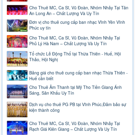
Cho Thuê MC, Ca Sĩ, Vũ Đoàn, Nhóm Nhảy Tại Tân
An Long An – Chất Lượng Và Uy Tín
Đơn vị cho thuê cung cấp ban nhạc Vĩnh Yên Vĩnh
Phúc uy tín
Cho Thuê MC, Ca Sĩ, Vũ Đoàn, Nhóm Nhảy Tại
Phủ Lý Hà Nam – Chất Lượng Và Uy Tín
Tổ chức Lễ Động Thổ tại Thừa Thiên - Huế, Hội
Thảo, Hội Nghị
Bảng giá cho thuê cung cấp ban nhạc Thừa Thiên -
Huế cần biết
Cho Thuê Âm Thanh tại Mỹ Tho Tiền Giang Ánh
Sáng, Sân Khấu Uy Tín
Dịch vụ cho thuê PG PB tại Vĩnh Phúc,Đảm bảo sự
kiện thành công
Cho Thuê MC, Ca Sĩ, Vũ Đoàn, Nhóm Nhảy Tại
Rạch Giá Kiên Giang – Chất Lượng Và Uy Tín