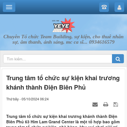
Chuyên Tổ chức Team Building, sự kiện, cho thuê nhân
sự, âm thanh, ánh sáng, mc ca sĩ... 0934616579
Trung tâm tổ chức sự kiện khai trương
khánh thành Điện Biên Phủ
Thứ bảy - 05/10/2024 06:24
Trung tâm tổ chức sự kiện khai trương khánh thành Điện
Biên Phủ 63 Him Lam Grand Center là một tổ hợp bao gồm