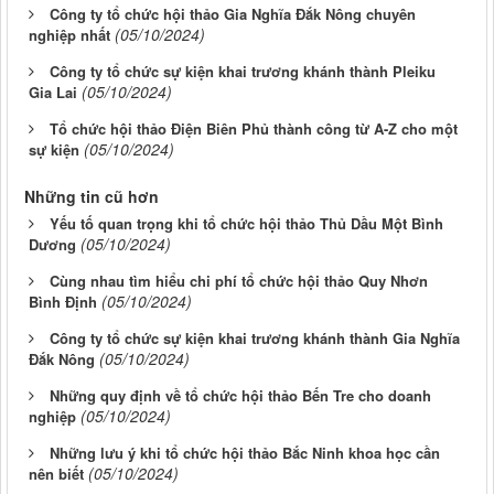
Công ty tổ chức hội thảo Gia Nghĩa Đắk Nông chuyên
(05/10/2024)
nghiệp nhất
Công ty tổ chức sự kiện khai trương khánh thành Pleiku
(05/10/2024)
Gia Lai
Tổ chức hội thảo Điện Biên Phủ thành công từ A-Z cho một
(05/10/2024)
sự kiện
Những tin cũ hơn
Yếu tố quan trọng khi tổ chức hội thảo Thủ Dầu Một Bình
(05/10/2024)
Dương
Cùng nhau tìm hiểu chi phí tổ chức hội thảo Quy Nhơn
(05/10/2024)
Bình Định
Công ty tổ chức sự kiện khai trương khánh thành Gia Nghĩa
(05/10/2024)
Đắk Nông
Những quy định về tổ chức hội thảo Bến Tre cho doanh
(05/10/2024)
nghiệp
Những lưu ý khi tổ chức hội thảo Bắc Ninh khoa học cần
(05/10/2024)
nên biết