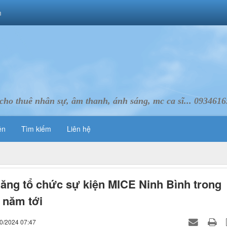
m
cho thuê nhân sự, âm thanh, ánh sáng, mc ca sĩ... 093461
ên
Tìm kiếm
Liên hệ
ăng tổ chức sự kiện MICE Ninh Bình trong
 năm tới
10/2024 07:47