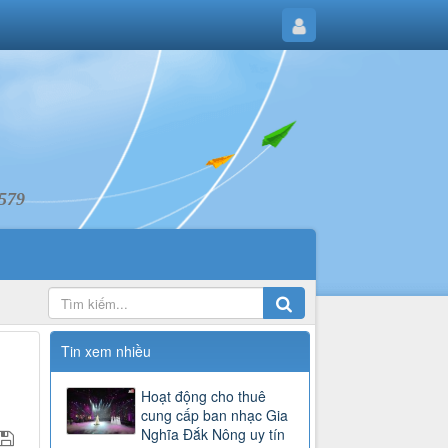
6579
Tin xem nhiều
Hoạt động cho thuê
cung cấp ban nhạc Gia
Nghĩa Đắk Nông uy tín