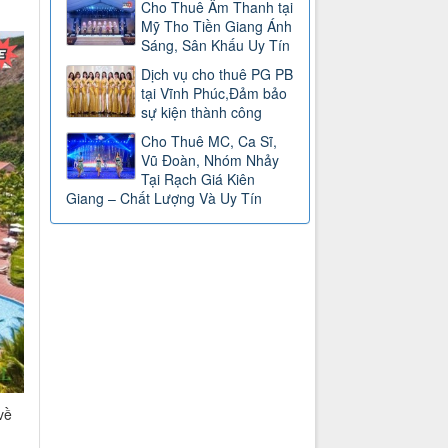
Cho Thuê Âm Thanh tại
Mỹ Tho Tiền Giang Ánh
Sáng, Sân Khấu Uy Tín
Dịch vụ cho thuê PG PB
tại Vĩnh Phúc,Đảm bảo
sự kiện thành công
Cho Thuê MC, Ca Sĩ,
Vũ Đoàn, Nhóm Nhảy
Tại Rạch Giá Kiên
Giang – Chất Lượng Và Uy Tín
về