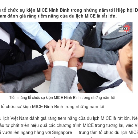
 tổ chức sự kiện MICE Ninh Bình trong những năm tới Hiệp hội 
Nam đánh giá rằng tiềm năng của du lịch MICE là rất lớn.
Tiềm năng tổ chức sự kiện MICE Ninh Bình trong những năm tới
tổ chức sự kiện MICE Ninh Bình trong những năm tới
u lịch Việt Nam đánh giá rằng tiềm năng của du lịch MICE là rất lớn. N
u tư phát triển hiệu quả các chương trình MICE trong tương lai, việc Vi
 vươn lên ngang hàng với Singapore — trung tâm tổ chức du lịch MIC