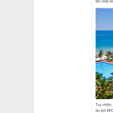
lớn nhất Đ
Tuy nhiên,
du lịch MI