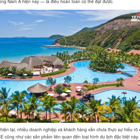
ông Nam Á hiện nay — là điều hoàn toàn có thể đạt được.
 hiện tại, nhiều doanh nghiệp và khách hàng vẫn chưa thực sự hiểu rõ 
CE cũng như các sản phẩm liên quan đến loại hình du lịch đặc biệt này.