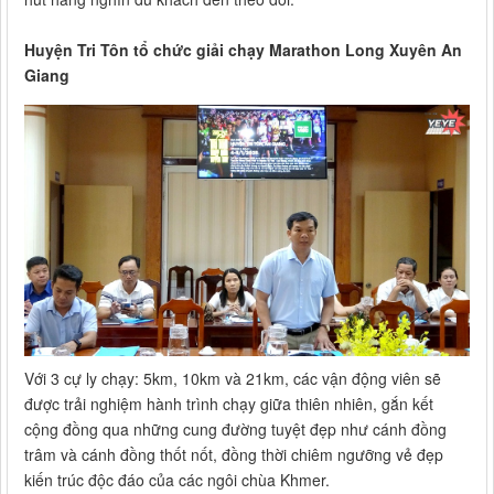
Huyện Tri Tôn tổ chức giải chạy Marathon Long Xuyên An
Giang
Với 3 cự ly chạy: 5km, 10km và 21km, các vận động viên sẽ
được trải nghiệm hành trình chạy giữa thiên nhiên, gắn kết
cộng đồng qua những cung đường tuyệt đẹp như cánh đồng
trâm và cánh đồng thốt nốt, đồng thời chiêm ngưỡng vẻ đẹp
kiến trúc độc đáo của các ngôi chùa Khmer.