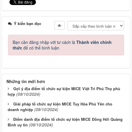
Ý kiến bạn đọc
Bạn cần đăng nhập với tư cách là
Thành viên chính
thức
để có thể bình luận
Những tin mới hơn
Gợi ý địa điểm tổ chức sự kiện MICE Việt Trì Phú Thọ phù
(09/10/2024)
hợp
Giải pháp tổ chức sự kiện MICE Tuy Hòa Phú Yên cho
(09/10/2024)
doanh nghiệp
Điểm danh địa điểm tổ chức sự kiện MICE Đồng Hới Quảng
(09/10/2024)
Bình uy tín