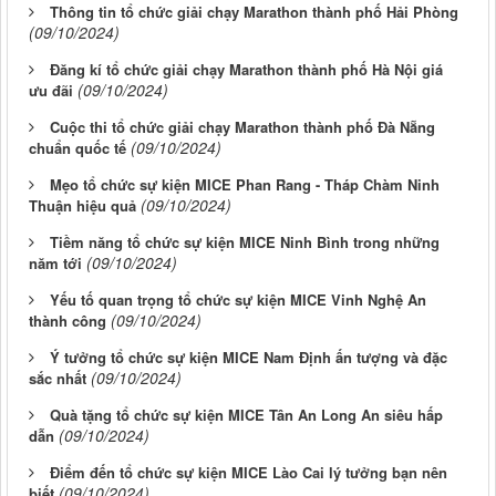
Thông tin tổ chức giải chạy Marathon thành phố Hải Phòng
(09/10/2024)
Đăng kí tổ chức giải chạy Marathon thành phố Hà Nội giá
(09/10/2024)
ưu đãi
Cuộc thi tổ chức giải chạy Marathon thành phố Đà Nẵng
(09/10/2024)
chuẩn quốc tế
Mẹo tổ chức sự kiện MICE Phan Rang - Tháp Chàm Ninh
(09/10/2024)
Thuận hiệu quả
Tiềm năng tổ chức sự kiện MICE Ninh Bình trong những
(09/10/2024)
năm tới
Yếu tố quan trọng tổ chức sự kiện MICE Vinh Nghệ An
(09/10/2024)
thành công
Ý tưởng tổ chức sự kiện MICE Nam Định ấn tượng và đặc
(09/10/2024)
sắc nhất
Quà tặng tổ chức sự kiện MICE Tân An Long An siêu hấp
(09/10/2024)
dẫn
Điểm đến tổ chức sự kiện MICE Lào Cai lý tưởng bạn nên
(09/10/2024)
biết