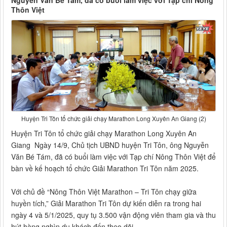
Nguyễn Văn Bé Tám, đã có buổi làm việc với Tạp chí Nông
Thôn Việt
Huyện Tri Tôn tổ chức giải chạy Marathon Long Xuyên An Giang (2)
Huyện Tri Tôn tổ chức giải chạy Marathon Long Xuyên An
Giang Ngày 14/9, Chủ tịch UBND huyện Tri Tôn, ông Nguyễn
Văn Bé Tám, đã có buổi làm việc với Tạp chí Nông Thôn Việt để
bàn về kế hoạch tổ chức Giải Marathon Tri Tôn năm 2025.
Với chủ đề “Nông Thôn Việt Marathon – Tri Tôn chạy giữa
huyền tích,” Giải Marathon Tri Tôn dự kiến diễn ra trong hai
ngày 4 và 5/1/2025, quy tụ 3.500 vận động viên tham gia và thu
hút hàng nghìn du khách đến theo dõi.