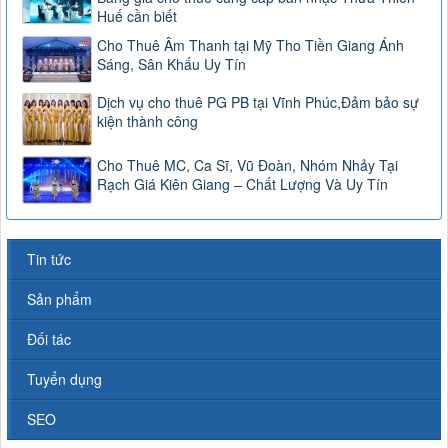
Huế cần biết
Cho Thuê Âm Thanh tại Mỹ Tho Tiền Giang Ánh
Sáng, Sân Khấu Uy Tín
Dịch vụ cho thuê PG PB tại Vĩnh Phúc,Đảm bảo sự
kiện thành công
Cho Thuê MC, Ca Sĩ, Vũ Đoàn, Nhóm Nhảy Tại
Rạch Giá Kiên Giang – Chất Lượng Và Uy Tín
Tin tức
Sản phẩm
Đối tác
Tuyển dụng
SEO