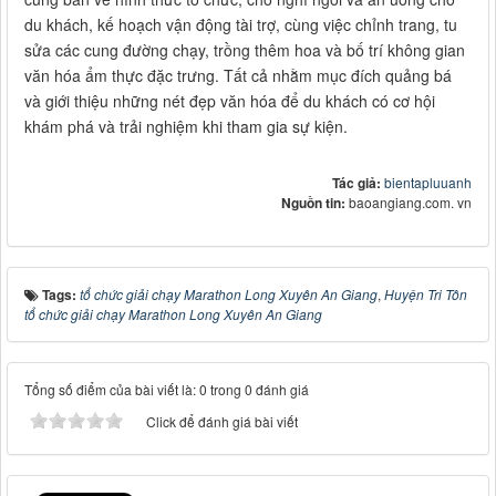
du khách, kế hoạch vận động tài trợ, cùng việc chỉnh trang, tu
sửa các cung đường chạy, trồng thêm hoa và bố trí không gian
văn hóa ẩm thực đặc trưng. Tất cả nhằm mục đích quảng bá
và giới thiệu những nét đẹp văn hóa để du khách có cơ hội
khám phá và trải nghiệm khi tham gia sự kiện.
Tác giả:
bientapluuanh
Nguồn tin:
baoangiang.com. vn
Tags:
tổ chức giải chạy Marathon Long Xuyên An Giang
,
Huyện Tri Tôn
tổ chức giải chạy Marathon Long Xuyên An Giang
Tổng số điểm của bài viết là: 0 trong 0 đánh giá
Click để đánh giá bài viết