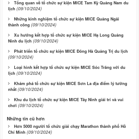
Tổng quan về tổ chức sự kiện MICE Tam Kỳ Quảng Nam du
(09/10/2024)
lịch
Những kinh nghiệm tổ chức sự kiện MICE Quảng Ngãi
(09/10/2024)
thành công
Xu hướng kết hợp tổ chức sự kiện MICE Hạ Long Quảng
(09/10/2024)
Ninh du lịch
Phát triển tổ chức sự kiện MICE Đông Hà Quảng Trị du lịch
(09/10/2024)
Loại hình kết hợp tổ chức sự kiện MICE Sóc Trăng với du
(09/10/2024)
lịch
Khám phá tổ chức sự kiện MICE Sơn La địa điểm lý tưởng
(09/10/2024)
nhất
Khu du lịch tổ chức sự kiện MICE Tây Ninh giải trí và vui
(09/10/2024)
chơi
Những tin cũ hơn
Hơn 5000 người tổ chức giải chạy Marathon thành phố Hồ
(09/10/2024)
Chí Minh