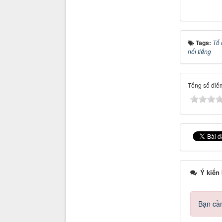
Tags:
Tổ 
nổi tiếng
Tổng số điểm
Ý kiến
Bạn cần