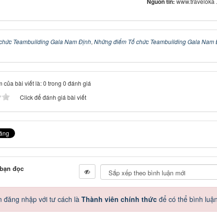
Nguồn tin:
www.traveloka
chức Teambuilding Gala Nam Định
,
Những điểm Tổ chức Teambuilding Gala Nam 
 của bài viết là: 0 trong 0 đánh giá
Click để đánh giá bài viết
 bạn đọc
 đăng nhập với tư cách là
Thành viên chính thức
để có thể bình luậ