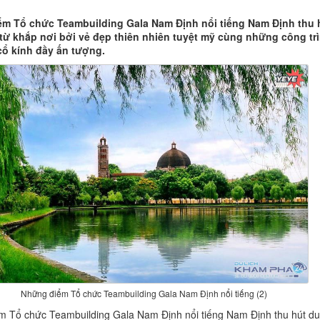
m Tổ chức Teambuilding Gala Nam Định nổi tiếng Nam Định thu 
từ khắp nơi bởi vẻ đẹp thiên nhiên tuyệt mỹ cùng những công tr
 cổ kính đầy ấn tượng.
Những điểm Tổ chức Teambuilding Gala Nam Định nổi tiếng (2)
 Tổ chức Teambuilding Gala Nam Định nổi tiếng Nam Định thu hút du