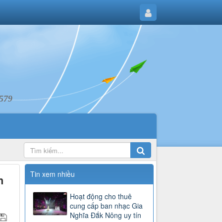
6579
Tin xem nhiều
h
Hoạt động cho thuê
cung cấp ban nhạc Gia
Nghĩa Đắk Nông uy tín