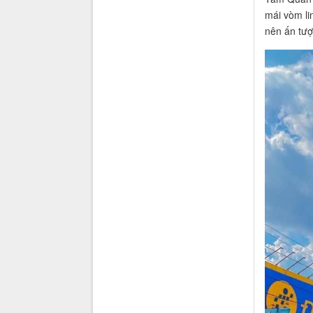
mái vòm lin
nên ấn tư