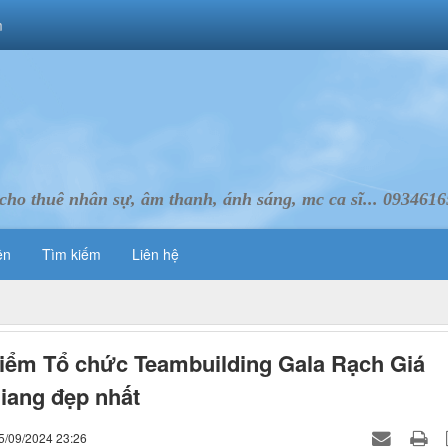
m
cho thuê nhân sự, âm thanh, ánh sáng, mc ca sĩ... 093461
ên
Tìm kiếm
Liên hệ
điểm Tổ chức Teambuilding Gala Rạch Giá
iang đẹp nhất
5/09/2024 23:26