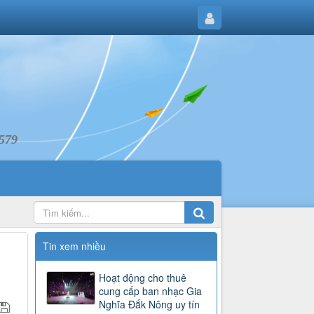
6579
Tin xem nhiều
Hoạt động cho thuê
cung cấp ban nhạc Gia
Nghĩa Đắk Nông uy tín