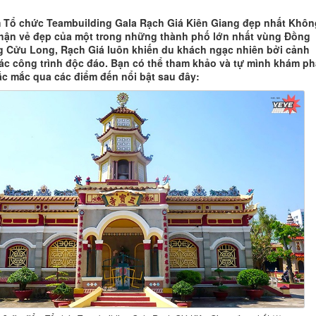
m Tổ chức Teambuilding Gala Rạch Giá Kiên Giang đẹp nhất Khôn
hận vẻ đẹp của một trong những thành phố lớn nhất vùng Đồng
 Cửu Long, Rạch Giá luôn khiến du khách ngạc nhiên bởi cảnh
ác công trình độc đáo. Bạn có thể tham khảo và tự mình khám ph
c mắc qua các điểm đến nổi bật sau đây: