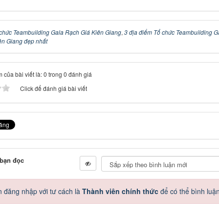
chức Teambuilding Gala Rạch Giá Kiên Giang
,
3 địa điểm Tổ chức Teambuilding G
ên Giang đẹp nhất
 của bài viết là: 0 trong 0 đánh giá
Click để đánh giá bài viết
 bạn đọc
 đăng nhập với tư cách là
Thành viên chính thức
để có thể bình luậ