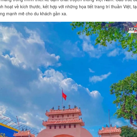
h hoạt về kích thước, kết hợp với những họa tiết trang trí thuần Việt, t
ợng mạnh mẽ cho du khách gần xa.