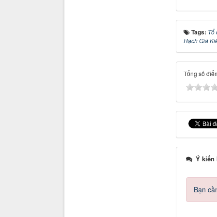
Tags:
Tổ 
Rạch Giá Ki
Tổng số điểm
Ý kiến
Bạn cần