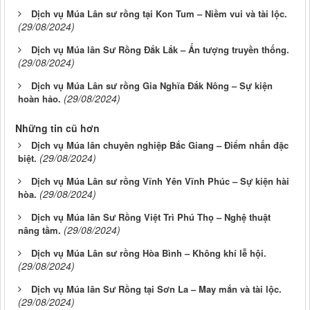
Dịch vụ Múa Lân sư rồng tại Kon Tum – Niềm vui và tài lộc.
(29/08/2024)
Dịch vụ Múa lân Sư Rồng Đắk Lắk – Ấn tượng truyền thống.
(29/08/2024)
Dịch vụ Múa Lân sư rồng Gia Nghĩa Đắk Nông – Sự kiện
(29/08/2024)
hoàn hảo.
Những tin cũ hơn
Dịch vụ Múa lân chuyên nghiệp Bắc Giang – Điểm nhấn đặc
(29/08/2024)
biệt.
Dịch vụ Múa Lân sư rồng Vĩnh Yên Vĩnh Phúc – Sự kiện hài
(29/08/2024)
hòa.
Dịch vụ Múa lân Sư Rồng Việt Trì Phú Thọ – Nghệ thuật
(29/08/2024)
nâng tầm.
Dịch vụ Múa Lân sư rồng Hòa Bình – Không khí lễ hội.
(29/08/2024)
Dịch vụ Múa lân Sư Rồng tại Sơn La – May mắn và tài lộc.
(29/08/2024)