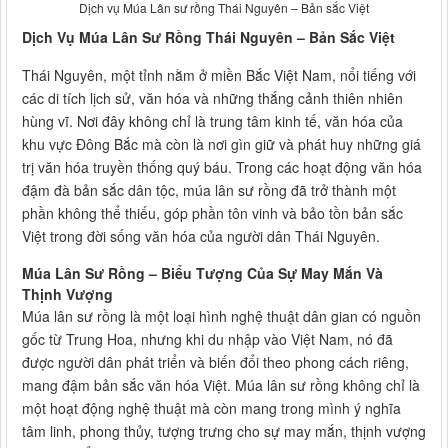
Dịch vụ Múa Lân sư rồng Thái Nguyên – Bản sắc Việt
Dịch Vụ Múa Lân Sư Rồng Thái Nguyên – Bản Sắc Việt
Thái Nguyên, một tỉnh nằm ở miền Bắc Việt Nam, nổi tiếng với
các di tích lịch sử, văn hóa và những thắng cảnh thiên nhiên
hùng vĩ. Nơi đây không chỉ là trung tâm kinh tế, văn hóa của
khu vực Đông Bắc mà còn là nơi gìn giữ và phát huy những giá
trị văn hóa truyền thống quý báu. Trong các hoạt động văn hóa
đậm đà bản sắc dân tộc, múa lân sư rồng đã trở thành một
phần không thể thiếu, góp phần tôn vinh và bảo tồn bản sắc
Việt trong đời sống văn hóa của người dân Thái Nguyên.
Múa Lân Sư Rồng – Biểu Tượng Của Sự May Mắn Và
Thịnh Vượng
Múa lân sư rồng là một loại hình nghệ thuật dân gian có nguồn
gốc từ Trung Hoa, nhưng khi du nhập vào Việt Nam, nó đã
được người dân phát triển và biến đổi theo phong cách riêng,
mang đậm bản sắc văn hóa Việt. Múa lân sư rồng không chỉ là
một hoạt động nghệ thuật mà còn mang trong mình ý nghĩa
tâm linh, phong thủy, tượng trưng cho sự may mắn, thịnh vượng