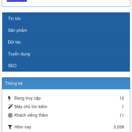
Tin tức
Sản phẩm
Đối tác
Tuyển dụng
SEO
Thống kê
Đang truy cập
12
Máy chủ tìm kiếm
1
Khách viếng thăm
11
Hôm nay
3,058