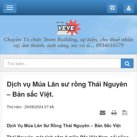
Chuyên Tổ chức Team Building, sự kiện, cho thuê nhân
sự, âm thanh, ánh sáng, mc ca sĩ... 0934616579
Dịch vụ Múa Lân sư rồng Thái Nguyên
– Bản sắc Việt.
Thứ năm - 29/08/2024 07:48
Dịch Vụ Múa Lân Sư Rồng Thái Nguyên – Bản Sắc Việt