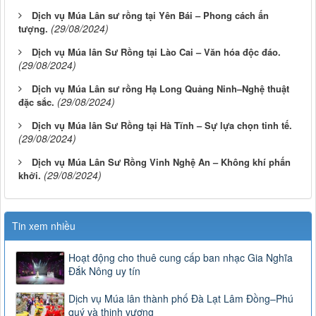
Dịch vụ Múa Lân sư rồng tại Yên Bái – Phong cách ấn
(29/08/2024)
tượng.
Dịch vụ Múa lân Sư Rồng tại Lào Cai – Văn hóa độc đáo.
(29/08/2024)
Dịch vụ Múa Lân sư rồng Hạ Long Quảng Ninh–Nghệ thuật
(29/08/2024)
đặc sắc.
Dịch vụ Múa lân Sư Rồng tại Hà Tĩnh – Sự lựa chọn tinh tế.
(29/08/2024)
Dịch vụ Múa Lân Sư Rồng Vinh Nghệ An – Không khí phấn
(29/08/2024)
khởi.
Tin xem nhiều
Hoạt động cho thuê cung cấp ban nhạc Gia Nghĩa
Đắk Nông uy tín
Dịch vụ Múa lân thành phố Đà Lạt Lâm Đồng–Phú
quý và thịnh vượng