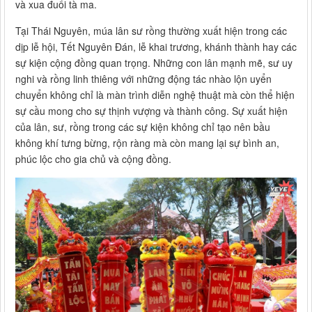
và xua đuổi tà ma.
Tại Thái Nguyên, múa lân sư rồng thường xuất hiện trong các
dịp lễ hội, Tết Nguyên Đán, lễ khai trương, khánh thành hay các
sự kiện cộng đồng quan trọng. Những con lân mạnh mẽ, sư uy
nghi và rồng linh thiêng với những động tác nhào lộn uyển
chuyển không chỉ là màn trình diễn nghệ thuật mà còn thể hiện
sự cầu mong cho sự thịnh vượng và thành công. Sự xuất hiện
của lân, sư, rồng trong các sự kiện không chỉ tạo nên bầu
không khí tưng bừng, rộn ràng mà còn mang lại sự bình an,
phúc lộc cho gia chủ và cộng đồng.