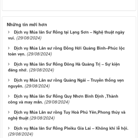
Những tin mới hơn
Dịch vụ Múa lân Sư Rồng tại Lạng Sơn – Nghệ thuật ngày
(29/08/2024)
vui.
Dịch vụ Múa Lân sư rồng Đồng Hới Quảng Bình–Phúc lộc
(29/08/2024)
toàn vẹn.
Dịch vụ Múa lân Sư Rồng Đông Hà Quảng Trị – Sự kiện
(29/08/2024)
đáng nhớ.
Dịch vụ Múa Lân sư rồng Quảng Ngãi – Truyền thống vẹn
(29/08/2024)
nguyên.
Dịch vụ Múa lân Sư Rồng Quy Nhơn Bình Định ,Thành
(29/08/2024)
công và may mắn.
Dịch vụ Múa Lân sư rồng Tuy Hoà Phú Yên,Phong thủy và
(29/08/2024)
nghệ thuật
Dịch vụ Múa lân Sư Rồng Pleiku Gia Lai – Không khí lễ hội.
(29/08/2024)