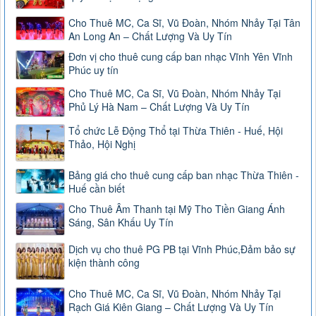
Cho Thuê MC, Ca Sĩ, Vũ Đoàn, Nhóm Nhảy Tại Tân
An Long An – Chất Lượng Và Uy Tín
Đơn vị cho thuê cung cấp ban nhạc Vĩnh Yên Vĩnh
Phúc uy tín
Cho Thuê MC, Ca Sĩ, Vũ Đoàn, Nhóm Nhảy Tại
Phủ Lý Hà Nam – Chất Lượng Và Uy Tín
Tổ chức Lễ Động Thổ tại Thừa Thiên - Huế, Hội
Thảo, Hội Nghị
Bảng giá cho thuê cung cấp ban nhạc Thừa Thiên -
Huế cần biết
Cho Thuê Âm Thanh tại Mỹ Tho Tiền Giang Ánh
Sáng, Sân Khấu Uy Tín
Dịch vụ cho thuê PG PB tại Vĩnh Phúc,Đảm bảo sự
kiện thành công
Cho Thuê MC, Ca Sĩ, Vũ Đoàn, Nhóm Nhảy Tại
Rạch Giá Kiên Giang – Chất Lượng Và Uy Tín