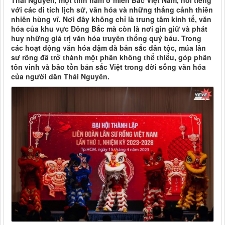
Thái Nguyên, một tỉnh nằm ở miền Bắc Việt Nam, nổi tiếng
với các di tích lịch sử, văn hóa và những thắng cảnh thiên
nhiên hùng vĩ. Nơi đây không chỉ là trung tâm kinh tế, văn
hóa của khu vực Đông Bắc mà còn là nơi gìn giữ và phát
huy những giá trị văn hóa truyền thống quý báu. Trong
các hoạt động văn hóa đậm đà bản sắc dân tộc, múa lân
sư rồng đã trở thành một phần không thể thiếu, góp phần
tôn vinh và bảo tồn bản sắc Việt trong đời sống văn hóa
của người dân Thái Nguyên.