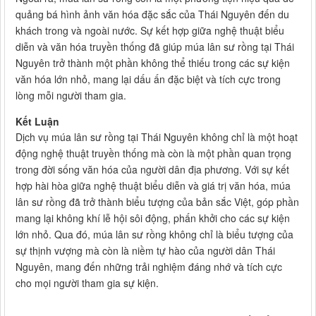
quảng bá hình ảnh văn hóa đặc sắc của Thái Nguyên đến du
khách trong và ngoài nước. Sự kết hợp giữa nghệ thuật biểu
diễn và văn hóa truyền thống đã giúp múa lân sư rồng tại Thái
Nguyên trở thành một phần không thể thiếu trong các sự kiện
văn hóa lớn nhỏ, mang lại dấu ấn đặc biệt và tích cực trong
lòng mỗi người tham gia.
Kết Luận
Dịch vụ múa lân sư rồng tại Thái Nguyên không chỉ là một hoạt
động nghệ thuật truyền thống mà còn là một phần quan trọng
trong đời sống văn hóa của người dân địa phương. Với sự kết
hợp hài hòa giữa nghệ thuật biểu diễn và giá trị văn hóa, múa
lân sư rồng đã trở thành biểu tượng của bản sắc Việt, góp phần
mang lại không khí lễ hội sôi động, phấn khởi cho các sự kiện
lớn nhỏ. Qua đó, múa lân sư rồng không chỉ là biểu tượng của
sự thịnh vượng mà còn là niềm tự hào của người dân Thái
Nguyên, mang đến những trải nghiệm đáng nhớ và tích cực
cho mọi người tham gia sự kiện.