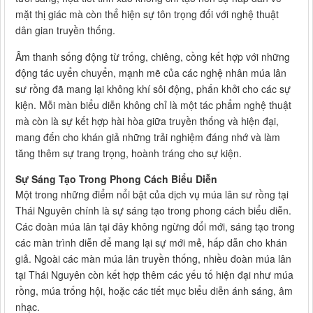
mặt thị giác mà còn thể hiện sự tôn trọng đối với nghệ thuật
dân gian truyền thống.
Âm thanh sống động từ trống, chiêng, cồng kết hợp với những
động tác uyển chuyển, mạnh mẽ của các nghệ nhân múa lân
sư rồng đã mang lại không khí sôi động, phấn khởi cho các sự
kiện. Mỗi màn biểu diễn không chỉ là một tác phẩm nghệ thuật
mà còn là sự kết hợp hài hòa giữa truyền thống và hiện đại,
mang đến cho khán giả những trải nghiệm đáng nhớ và làm
tăng thêm sự trang trọng, hoành tráng cho sự kiện.
Sự Sáng Tạo Trong Phong Cách Biểu Diễn
Một trong những điểm nổi bật của dịch vụ múa lân sư rồng tại
Thái Nguyên chính là sự sáng tạo trong phong cách biểu diễn.
Các đoàn múa lân tại đây không ngừng đổi mới, sáng tạo trong
các màn trình diễn để mang lại sự mới mẻ, hấp dẫn cho khán
giả. Ngoài các màn múa lân truyền thống, nhiều đoàn múa lân
tại Thái Nguyên còn kết hợp thêm các yếu tố hiện đại như múa
rồng, múa trống hội, hoặc các tiết mục biểu diễn ánh sáng, âm
nhạc.