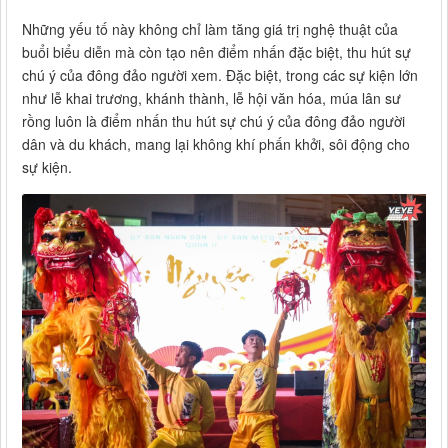
Những yếu tố này không chỉ làm tăng giá trị nghệ thuật của
buổi biểu diễn mà còn tạo nên điểm nhấn đặc biệt, thu hút sự
chú ý của đông đảo người xem. Đặc biệt, trong các sự kiện lớn
như lễ khai trương, khánh thành, lễ hội văn hóa, múa lân sư
rồng luôn là điểm nhấn thu hút sự chú ý của đông đảo người
dân và du khách, mang lại không khí phấn khởi, sôi động cho
sự kiện.