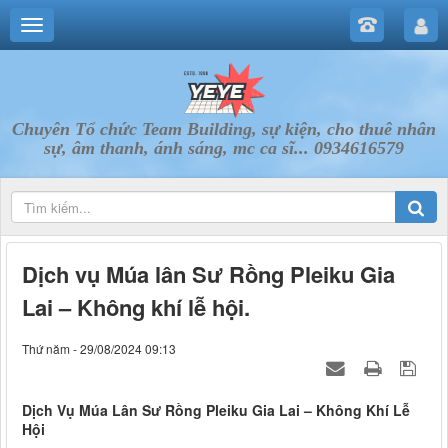
Chuyên Tổ chức Team Building, sự kiện, cho thuê nhân
sự, âm thanh, ánh sáng, mc ca sĩ... 0934616579
Dịch vụ Múa lân Sư Rồng Pleiku Gia
Lai – Không khí lễ hội.
Thứ năm - 29/08/2024 09:13
Dịch Vụ Múa Lân Sư Rồng Pleiku Gia Lai – Không Khí Lễ
Hội