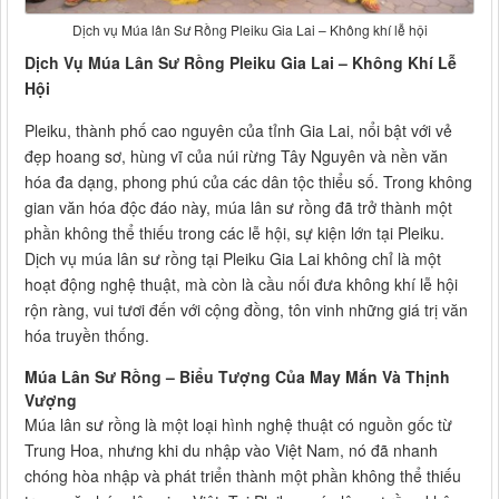
Dịch vụ Múa lân Sư Rồng Pleiku Gia Lai – Không khí lễ hội
Dịch Vụ Múa Lân Sư Rồng Pleiku Gia Lai – Không Khí Lễ
Hội
Pleiku, thành phố cao nguyên của tỉnh Gia Lai, nổi bật với vẻ
đẹp hoang sơ, hùng vĩ của núi rừng Tây Nguyên và nền văn
hóa đa dạng, phong phú của các dân tộc thiểu số. Trong không
gian văn hóa độc đáo này, múa lân sư rồng đã trở thành một
phần không thể thiếu trong các lễ hội, sự kiện lớn tại Pleiku.
Dịch vụ múa lân sư rồng tại Pleiku Gia Lai không chỉ là một
hoạt động nghệ thuật, mà còn là cầu nối đưa không khí lễ hội
rộn ràng, vui tươi đến với cộng đồng, tôn vinh những giá trị văn
hóa truyền thống.
Múa Lân Sư Rồng – Biểu Tượng Của May Mắn Và Thịnh
Vượng
Múa lân sư rồng là một loại hình nghệ thuật có nguồn gốc từ
Trung Hoa, nhưng khi du nhập vào Việt Nam, nó đã nhanh
chóng hòa nhập và phát triển thành một phần không thể thiếu