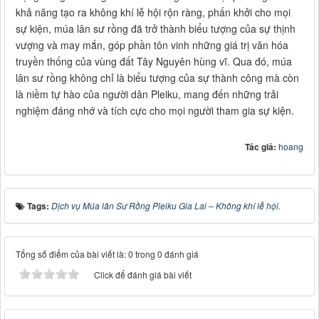
khả năng tạo ra không khí lễ hội rộn ràng, phấn khởi cho mọi
sự kiện, múa lân sư rồng đã trở thành biểu tượng của sự thịnh
vượng và may mắn, góp phần tôn vinh những giá trị văn hóa
truyền thống của vùng đất Tây Nguyên hùng vĩ. Qua đó, múa
lân sư rồng không chỉ là biểu tượng của sự thành công mà còn
là niềm tự hào của người dân Pleiku, mang đến những trải
nghiệm đáng nhớ và tích cực cho mọi người tham gia sự kiện.
Tác giả:
hoang
Tags:
Dịch vụ Múa lân Sư Rồng Pleiku Gia Lai – Không khí lễ hội.
Tổng số điểm của bài viết là: 0 trong 0 đánh giá
Click để đánh giá bài viết