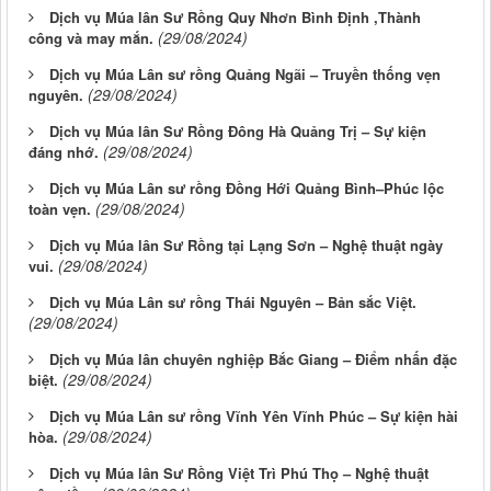
Dịch vụ Múa lân Sư Rồng Quy Nhơn Bình Định ,Thành
(29/08/2024)
công và may mắn.
Dịch vụ Múa Lân sư rồng Quảng Ngãi – Truyền thống vẹn
(29/08/2024)
nguyên.
Dịch vụ Múa lân Sư Rồng Đông Hà Quảng Trị – Sự kiện
(29/08/2024)
đáng nhớ.
Dịch vụ Múa Lân sư rồng Đồng Hới Quảng Bình–Phúc lộc
(29/08/2024)
toàn vẹn.
Dịch vụ Múa lân Sư Rồng tại Lạng Sơn – Nghệ thuật ngày
(29/08/2024)
vui.
Dịch vụ Múa Lân sư rồng Thái Nguyên – Bản sắc Việt.
(29/08/2024)
Dịch vụ Múa lân chuyên nghiệp Bắc Giang – Điểm nhấn đặc
(29/08/2024)
biệt.
Dịch vụ Múa Lân sư rồng Vĩnh Yên Vĩnh Phúc – Sự kiện hài
(29/08/2024)
hòa.
Dịch vụ Múa lân Sư Rồng Việt Trì Phú Thọ – Nghệ thuật