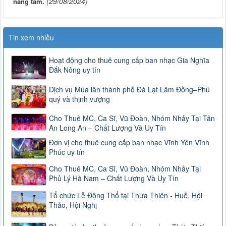
(29/08/2024)
nâng tầm.
Tin xem nhiều
Hoạt động cho thuê cung cấp ban nhạc Gia Nghĩa
Đắk Nông uy tín
Dịch vụ Múa lân thành phố Đà Lạt Lâm Đồng–Phú
quý và thịnh vượng
Cho Thuê MC, Ca Sĩ, Vũ Đoàn, Nhóm Nhảy Tại Tân
An Long An – Chất Lượng Và Uy Tín
Đơn vị cho thuê cung cấp ban nhạc Vĩnh Yên Vĩnh
Phúc uy tín
Cho Thuê MC, Ca Sĩ, Vũ Đoàn, Nhóm Nhảy Tại
Phủ Lý Hà Nam – Chất Lượng Và Uy Tín
Tổ chức Lễ Động Thổ tại Thừa Thiên - Huế, Hội
Thảo, Hội Nghị