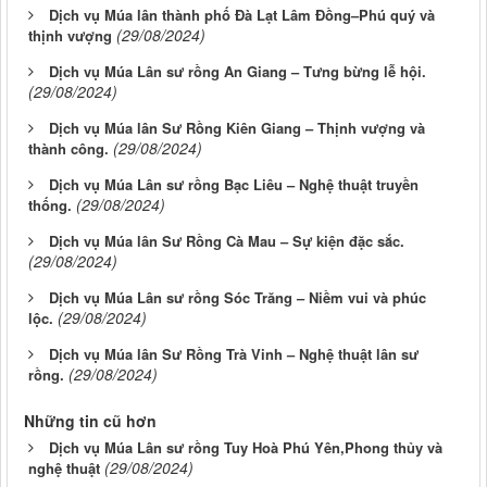
Dịch vụ Múa lân thành phố Đà Lạt Lâm Đồng–Phú quý và
(29/08/2024)
thịnh vượng
Dịch vụ Múa Lân sư rồng An Giang – Tưng bừng lễ hội.
(29/08/2024)
Dịch vụ Múa lân Sư Rồng Kiên Giang – Thịnh vượng và
(29/08/2024)
thành công.
Dịch vụ Múa Lân sư rồng Bạc Liêu – Nghệ thuật truyền
(29/08/2024)
thống.
Dịch vụ Múa lân Sư Rồng Cà Mau – Sự kiện đặc sắc.
(29/08/2024)
Dịch vụ Múa Lân sư rồng Sóc Trăng – Niềm vui và phúc
(29/08/2024)
lộc.
Dịch vụ Múa lân Sư Rồng Trà Vinh – Nghệ thuật lân sư
(29/08/2024)
rồng.
Những tin cũ hơn
Dịch vụ Múa Lân sư rồng Tuy Hoà Phú Yên,Phong thủy và
(29/08/2024)
nghệ thuật