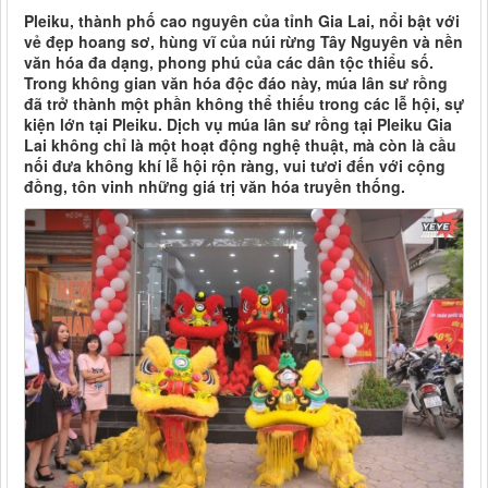
Pleiku, thành phố cao nguyên của tỉnh Gia Lai, nổi bật với
vẻ đẹp hoang sơ, hùng vĩ của núi rừng Tây Nguyên và nền
văn hóa đa dạng, phong phú của các dân tộc thiểu số.
Trong không gian văn hóa độc đáo này, múa lân sư rồng
đã trở thành một phần không thể thiếu trong các lễ hội, sự
kiện lớn tại Pleiku. Dịch vụ múa lân sư rồng tại Pleiku Gia
Lai không chỉ là một hoạt động nghệ thuật, mà còn là cầu
nối đưa không khí lễ hội rộn ràng, vui tươi đến với cộng
đồng, tôn vinh những giá trị văn hóa truyền thống.