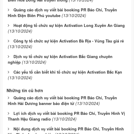
Quảng cáo dịch vụ viết bài booking PR Báo Chí, Truyền
(13/10/2024)
Hình Điện Biên Phủ youtube
Hoạt động tổ chức sự kiện Activation Long Xuyên An Giang
(13/10/2024)
Công ty tổ chức sự kiện Activation Bà Rịa - Vũng Tàu giá rẻ
(13/10/2024)
Dịch vụ tổ chức sự kiện Activation Bắc Giang chuyên
(13/10/2024)
nghiệp
Các yếu tố cần biết khi tổ chức sự kiện Activation Bắc Kạn
(13/10/2024)
Những tin cũ hơn
Quảng cáo dịch vụ viết bài booking PR Báo Chí, Truyền
(13/10/2024)
Hình Hải Dương banner báo điện tử
Lợi ích dịch vụ viết bài booking PR Báo Chí, Truyền Hình Vị
(13/10/2024)
Thanh Hậu Giang radio
Nội dung dịch vụ viết bài booking PR Báo Chí, Truyền Hình