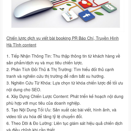
Chiến lược dịch vụ viết bài booking PR Báo Chí, Truyền Hình
Hà Tĩnh content
1. Tiếp Nhận Thông Tin: Thu thập thông tin từ khách hàng về
sản phẩm/dịch vụ và mục tiêu chiến lược.
2. Phân Tích Đối Thủ & Thị Trường: Tìm hiểu đối thủ cạnh
tranh và nghiên cứu thị trường để nắm bắt xu hướng.
3. Nghiên Cứu Từ Khóa: Lựa chọn từ khóa chiến lược để tối ưu
nội dung cho SEO.
4. Xây Dựng Chiến Lược Content: Phát triển kế hoạch nội dung
phù hợp với mục tiêu của doanh nghiệp.
5. Tạo Nội Dung Tối Ưu: Sản xuất các bài viết, hình ảnh, và
video tối ưu hóa để tăng tỷ lệ chuyển đổi.
6. Theo Dõi & Đo Lường: Liên tục giám sát hiệu quả chiến dịch
và điều chỉnh khi cần thiết.