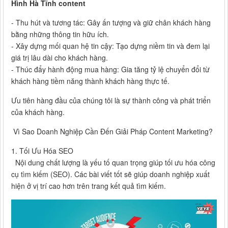
Hình Hà Tĩnh content
- Thu hút và tương tác: Gây ấn tượng và giữ chân khách hàng
bằng những thông tin hữu ích.
- Xây dựng mối quan hệ tin cậy: Tạo dựng niềm tin và đem lại
giá trị lâu dài cho khách hàng.
- Thúc đẩy hành động mua hàng: Gia tăng tỷ lệ chuyển đổi từ
khách hàng tiềm năng thành khách hàng thực tế.
Ưu tiên hàng đầu của chúng tôi là sự thành công và phát triển
của khách hàng.
Vì Sao Doanh Nghiệp Cần Đến Giải Pháp Content Marketing?
1. Tối Ưu Hóa SEO
Nội dung chất lượng là yếu tố quan trọng giúp tối ưu hóa công
cụ tìm kiếm (SEO). Các bài viết tốt sẽ giúp doanh nghiệp xuất
hiện ở vị trí cao hơn trên trang kết quả tìm kiếm.