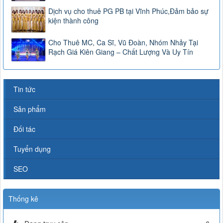
Dịch vụ cho thuê PG PB tại Vĩnh Phúc,Đảm bảo sự
kiện thành công
Cho Thuê MC, Ca Sĩ, Vũ Đoàn, Nhóm Nhảy Tại
Rạch Giá Kiên Giang – Chất Lượng Và Uy Tín
Tin tức
Sản phẩm
Đối tác
Tuyển dụng
SEO
Thống kê