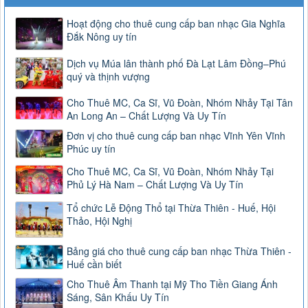
Hoạt động cho thuê cung cấp ban nhạc Gia Nghĩa
Đắk Nông uy tín
Dịch vụ Múa lân thành phố Đà Lạt Lâm Đồng–Phú
quý và thịnh vượng
Cho Thuê MC, Ca Sĩ, Vũ Đoàn, Nhóm Nhảy Tại Tân
An Long An – Chất Lượng Và Uy Tín
Đơn vị cho thuê cung cấp ban nhạc Vĩnh Yên Vĩnh
Phúc uy tín
Cho Thuê MC, Ca Sĩ, Vũ Đoàn, Nhóm Nhảy Tại
Phủ Lý Hà Nam – Chất Lượng Và Uy Tín
Tổ chức Lễ Động Thổ tại Thừa Thiên - Huế, Hội
Thảo, Hội Nghị
Bảng giá cho thuê cung cấp ban nhạc Thừa Thiên -
Huế cần biết
Cho Thuê Âm Thanh tại Mỹ Tho Tiền Giang Ánh
Sáng, Sân Khấu Uy Tín