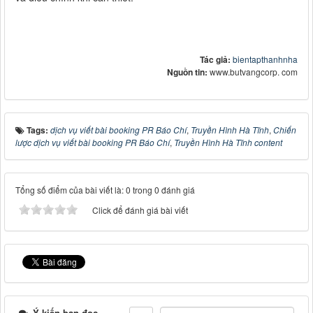
Tác giả:
bientapthanhnha
Nguồn tin:
www.butvangcorp. com
Tags:
dịch vụ viết bài booking PR Báo Chí
,
Truyền Hình Hà Tĩnh
,
Chiến
lược dịch vụ viết bài booking PR Báo Chí
,
Truyền Hình Hà Tĩnh content
Tổng số điểm của bài viết là: 0 trong 0 đánh giá
Click để đánh giá bài viết
Ý kiến bạn đọc