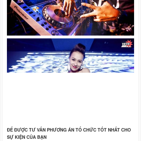
ĐỂ ĐƯỢC TƯ VẤN PHƯƠNG ÁN TỔ CHỨC TỐT NHẤT CHO
SỰ KIỆN CỦA BẠN