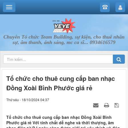
Chuyên Tổ chức Team Building, sự kiện, cho thuê nhân
sự, âm thanh, ánh sáng, mc ca sĩ... 0934616579
Tổ chức cho thuê cung cấp ban nhạc
Đồng Xoài Bình Phước giá rẻ
Thứ sáu - 18/10/2024 04:37
Tổ chức cho thuê cung cấp ban nhạc Đồng Xoài Bình
Phước giá rẻ Với tính chất dễ nghe và thời thượng, âm