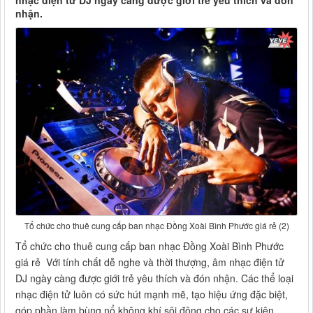
nhạc điện tử DJ ngày càng được giới trẻ yêu thích và đón
nhận.
Tổ chức cho thuê cung cấp ban nhạc Đồng Xoài Bình Phước giá rẻ (2)
Tổ chức cho thuê cung cấp ban nhạc Đồng Xoài Bình Phước
giá rẻ Với tính chất dễ nghe và thời thượng, âm nhạc điện tử
DJ ngày càng được giới trẻ yêu thích và đón nhận. Các thể loại
nhạc điện tử luôn có sức hút mạnh mẽ, tạo hiệu ứng đặc biệt,
góp phần làm bùng nổ không khí sôi động cho các sự kiện.