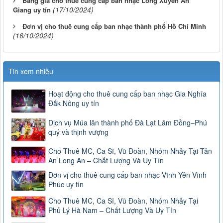
Bảng giá cho thuê cung cấp ban nhạc Long Xuyên An
(17/10/2024)
Giang uy tín
Đơn vị cho thuê cung cấp ban nhạc thành phố Hồ Chí Minh
(16/10/2024)
Tin xem nhiều
Hoạt động cho thuê cung cấp ban nhạc Gia Nghĩa
Đắk Nông uy tín
Dịch vụ Múa lân thành phố Đà Lạt Lâm Đồng–Phú
quý và thịnh vượng
Cho Thuê MC, Ca Sĩ, Vũ Đoàn, Nhóm Nhảy Tại Tân
An Long An – Chất Lượng Và Uy Tín
Đơn vị cho thuê cung cấp ban nhạc Vĩnh Yên Vĩnh
Phúc uy tín
Cho Thuê MC, Ca Sĩ, Vũ Đoàn, Nhóm Nhảy Tại
Phủ Lý Hà Nam – Chất Lượng Và Uy Tín