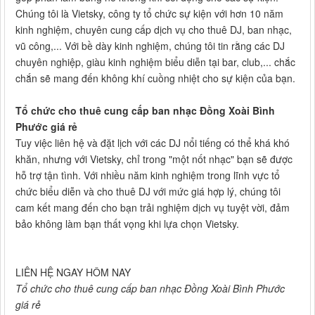
Chúng tôi là Vietsky, công ty tổ chức sự kiện với hơn 10 năm
kinh nghiệm, chuyên cung cấp dịch vụ cho thuê DJ, ban nhạc,
vũ công,... Với bề dày kinh nghiệm, chúng tôi tin rằng các DJ
chuyên nghiệp, giàu kinh nghiệm biểu diễn tại bar, club,... chắc
chắn sẽ mang đến không khí cuồng nhiệt cho sự kiện của bạn.
Tổ chức cho thuê cung cấp ban nhạc Đồng Xoài Bình
Phước giá rẻ
Tuy việc liên hệ và đặt lịch với các DJ nổi tiếng có thể khá khó
khăn, nhưng với Vietsky, chỉ trong "một nốt nhạc" bạn sẽ được
hỗ trợ tận tình. Với nhiều năm kinh nghiệm trong lĩnh vực tổ
chức biểu diễn và cho thuê DJ với mức giá hợp lý, chúng tôi
cam kết mang đến cho bạn trải nghiệm dịch vụ tuyệt vời, đảm
bảo không làm bạn thất vọng khi lựa chọn Vietsky.
LIÊN HỆ NGAY HÔM NAY
Tổ chức cho thuê cung cấp ban nhạc Đồng Xoài Bình Phước
giá rẻ