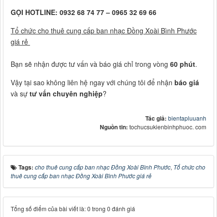
GỌI HOTLINE: 0932 68 74 77 – 0965 32 69 66
Tổ chức cho thuê cung cấp ban nhạc Đồng Xoài Bình Phước
giá rẻ
Bạn sẽ nhận được tư vấn và báo giá chỉ trong vòng
60 phút
.
Vậy tại sao không liên hệ ngay với chúng tôi để nhận
báo giá
và sự
tư vấn chuyên nghiệp
?
Tác giả:
bientapluuanh
Nguồn tin:
tochucsukienbinhphuoc. com
Tags:
cho thuê cung cấp ban nhạc Đồng Xoài Bình Phước
,
Tổ chức cho
thuê cung cấp ban nhạc Đồng Xoài Bình Phước giá rẻ
Tổng số điểm của bài viết là: 0 trong 0 đánh giá