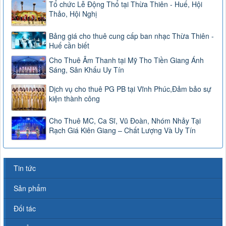
Tổ chức Lễ Động Thổ tại Thừa Thiên - Huế, Hội
Thảo, Hội Nghị
Bảng giá cho thuê cung cấp ban nhạc Thừa Thiên -
Huế cần biết
Cho Thuê Âm Thanh tại Mỹ Tho Tiền Giang Ánh
Sáng, Sân Khấu Uy Tín
Dịch vụ cho thuê PG PB tại Vĩnh Phúc,Đảm bảo sự
kiện thành công
Cho Thuê MC, Ca Sĩ, Vũ Đoàn, Nhóm Nhảy Tại
Rạch Giá Kiên Giang – Chất Lượng Và Uy Tín
Tin tức
Sản phẩm
Đối tác