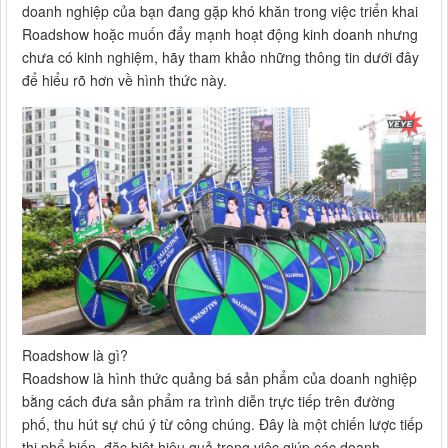
doanh nghiệp của bạn đang gặp khó khăn trong việc triển khai
Roadshow hoặc muốn đẩy mạnh hoạt động kinh doanh nhưng
chưa có kinh nghiệm, hãy tham khảo những thông tin dưới đây
để hiểu rõ hơn về hình thức này.
Roadshow là gì?
Roadshow là hình thức quảng bá sản phẩm của doanh nghiệp
bằng cách đưa sản phẩm ra trình diễn trực tiếp trên đường
phố, thu hút sự chú ý từ công chúng. Đây là một chiến lược tiếp
thị phổ biến, đặc biệt hiệu quả trong việc giúp các doanh