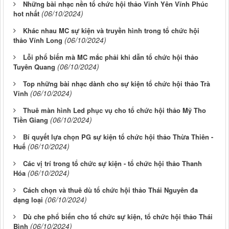
Những bài nhạc nền tổ chức hội thảo Vĩnh Yên Vĩnh Phúc
(06/10/2024)
hot nhất
Khác nhau MC sự kiện và truyền hình trong tổ chức hội
(06/10/2024)
thảo Vĩnh Long
Lỗi phổ biến mà MC mắc phải khi dẫn tổ chức hội thảo
(06/10/2024)
Tuyên Quang
Top những bài nhạc dành cho sự kiện tổ chức hội thảo Trà
(06/10/2024)
Vinh
Thuê màn hình Led phục vụ cho tổ chức hội thảo Mỹ Tho
(06/10/2024)
Tiền Giang
Bí quyết lựa chọn PG sự kiện tổ chức hội thảo Thừa Thiên -
(06/10/2024)
Huế
Các vị trí trong tổ chức sự kiện - tổ chức hội thảo Thanh
(06/10/2024)
Hóa
Cách chọn và thuê dù tổ chức hội thảo Thái Nguyên đa
(06/10/2024)
dạng loại
Dù che phổ biến cho tổ chức sự kiện, tổ chức hội thảo Thái
(06/10/2024)
Bình