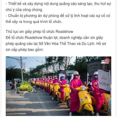
- Thiết kế và xây dựng nội dung quảng cáo sáng tạo, thu hút sự
chú ý của công chúng.
- Chuẩn bị phương án dự phòng để xử lý linh hoạt các sự cố có
thể xảy ra trong quá trình tổ chức.
Thủ tục xin giấy phép tổ chức Roadshow
Để tổ chức Roadshow thuận lợi, doanh nghiệp cần xin giấy
phép quảng cáo tại Sở Văn Hóa Thể Thao và Du Lịch. Hồ sơ
xin cấp phép bao gồm: