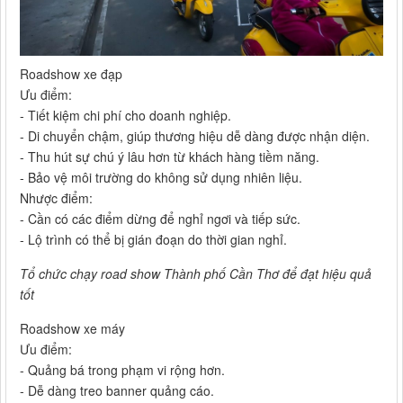
Roadshow xe đạp
Ưu điểm:
- Tiết kiệm chi phí cho doanh nghiệp.
- Di chuyển chậm, giúp thương hiệu dễ dàng được nhận diện.
- Thu hút sự chú ý lâu hơn từ khách hàng tiềm năng.
- Bảo vệ môi trường do không sử dụng nhiên liệu.
Nhược điểm:
- Cần có các điểm dừng để nghỉ ngơi và tiếp sức.
- Lộ trình có thể bị gián đoạn do thời gian nghỉ.
Tổ chức chạy road show Thành phố Cần Thơ để đạt hiệu quả
tốt
Roadshow xe máy
Ưu điểm:
- Quảng bá trong phạm vi rộng hơn.
- Dễ dàng treo banner quảng cáo.