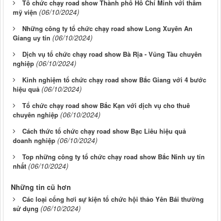
Tổ chức chạy road show Thành phố Hồ Chí Minh với thẩm
(06/10/2024)
mỹ viện
Những công ty tổ chức chạy road show Long Xuyên An
(06/10/2024)
Giang uy tín
Dịch vụ tổ chức chạy road show Bà Rịa - Vũng Tàu chuyên
(06/10/2024)
nghiệp
Kinh nghiệm tổ chức chạy road show Bắc Giang với 4 bước
(06/10/2024)
hiệu quả
Tổ chức chạy road show Bắc Kạn với dịch vụ cho thuê
(06/10/2024)
chuyên nghiệp
Cách thức tổ chức chạy road show Bạc Liêu hiệu quả
(06/10/2024)
doanh nghiệp
Top những công ty tổ chức chạy road show Bắc Ninh uy tín
(06/10/2024)
nhất
Những tin cũ hơn
Các loại cổng hơi sự kiện tổ chức hội thảo Yên Bái thường
(06/10/2024)
sử dụng