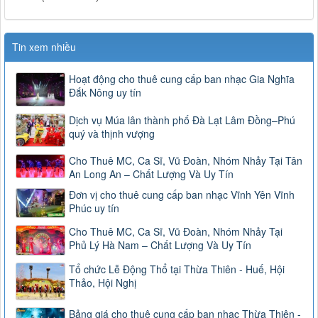
Tin xem nhiều
Hoạt động cho thuê cung cấp ban nhạc Gia Nghĩa
Đắk Nông uy tín
Dịch vụ Múa lân thành phố Đà Lạt Lâm Đồng–Phú
quý và thịnh vượng
Cho Thuê MC, Ca Sĩ, Vũ Đoàn, Nhóm Nhảy Tại Tân
An Long An – Chất Lượng Và Uy Tín
Đơn vị cho thuê cung cấp ban nhạc Vĩnh Yên Vĩnh
Phúc uy tín
Cho Thuê MC, Ca Sĩ, Vũ Đoàn, Nhóm Nhảy Tại
Phủ Lý Hà Nam – Chất Lượng Và Uy Tín
Tổ chức Lễ Động Thổ tại Thừa Thiên - Huế, Hội
Thảo, Hội Nghị
Bảng giá cho thuê cung cấp ban nhạc Thừa Thiên -