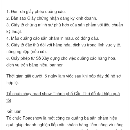
1. Đơn xin giấy phép quảng cáo.
2. Bản sao Giấy chứng nhận đăng ký kinh doanh.
3. Giấy tờ chứng minh sự phù hợp của sản phẩm với tiêu chuẩn
kỹ thuật.
4. Mẫu quảng cáo sản phẩm in màu, có đóng dấu.
5. Giấy tờ đặc thù đối với hàng hóa, dịch vụ trong lĩnh vực y tế,
nông nghiệp (nếu có).
6. Giấy phép từ Sở Xây dựng cho việc quảng cáo hàng hóa,
dịch vụ trên bảng hiệu, banner.
Thời gian giải quyết: 5 ngày làm việc sau khi nộp đầy đủ hồ sơ
hợp lệ.
Tổ chức chạy road show Thành phố Cần Thơ để đạt hiệu quả
tốt
Kết luận
Tổ chức Roadshow là một công cụ quảng bá sản phẩm hiệu
quả, giúp doanh nghiệp tiếp cận khách hàng tiềm năng và nâng