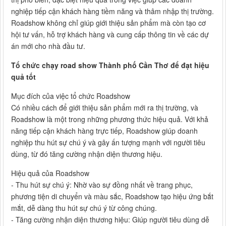
nghiệp tiếp cận khách hàng tiềm năng và thâm nhập thị trường.
Roadshow không chỉ giúp giới thiệu sản phẩm mà còn tạo cơ
hội tư vấn, hỗ trợ khách hàng và cung cấp thông tin về các dự
án mới cho nhà đầu tư.
Tổ chức chạy road show Thành phố Cần Thơ để đạt hiệu
quả tốt
Mục đích của việc tổ chức Roadshow
Có nhiều cách để giới thiệu sản phẩm mới ra thị trường, và
Roadshow là một trong những phương thức hiệu quả. Với khả
năng tiếp cận khách hàng trực tiếp, Roadshow giúp doanh
nghiệp thu hút sự chú ý và gây ấn tượng mạnh với người tiêu
dùng, từ đó tăng cường nhận diện thương hiệu.
Hiệu quả của Roadshow
- Thu hút sự chú ý: Nhờ vào sự đồng nhất về trang phục,
phương tiện di chuyển và màu sắc, Roadshow tạo hiệu ứng bắt
mắt, dễ dàng thu hút sự chú ý từ công chúng.
- Tăng cường nhận diện thương hiệu: Giúp người tiêu dùng dễ