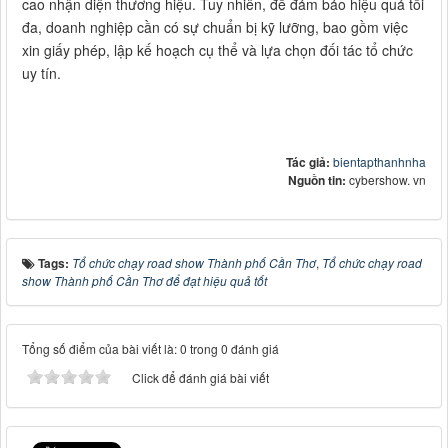
cao nhận diện thương hiệu. Tuy nhiên, để đảm bảo hiệu quả tối
đa, doanh nghiệp cần có sự chuẩn bị kỹ lưỡng, bao gồm việc
xin giấy phép, lập kế hoạch cụ thể và lựa chọn đối tác tổ chức
uy tín.
Tác giả:
bientapthanhnha
Nguồn tin:
cybershow. vn
Tags:
Tổ chức chạy road show Thành phố Cần Thơ
,
Tổ chức chạy road
show Thành phố Cần Thơ để đạt hiệu quả tốt
Tổng số điểm của bài viết là: 0 trong 0 đánh giá
Click để đánh giá bài viết