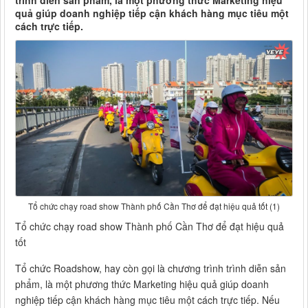
trình diễn sản phẩm, là một phương thức Marketing hiệu
quả giúp doanh nghiệp tiếp cận khách hàng mục tiêu một
cách trực tiếp.
Tổ chức chạy road show Thành phố Cần Thơ để đạt hiệu quả tốt (1)
Tổ chức chạy road show Thành phố Cần Thơ để đạt hiệu quả
tốt
Tổ chức Roadshow, hay còn gọi là chương trình trình diễn sản
phẩm, là một phương thức Marketing hiệu quả giúp doanh
nghiệp tiếp cận khách hàng mục tiêu một cách trực tiếp. Nếu