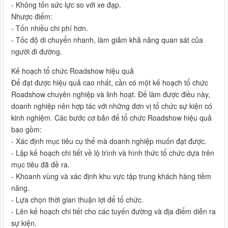
- Không tốn sức lực so với xe đạp.
Nhược điểm:
- Tốn nhiều chi phí hơn.
- Tốc độ di chuyển nhanh, làm giảm khả năng quan sát của
người đi đường.
Kế hoạch tổ chức Roadshow hiệu quả
Để đạt được hiệu quả cao nhất, cần có một kế hoạch tổ chức
Roadshow chuyên nghiệp và linh hoạt. Để làm được điều này,
doanh nghiệp nên hợp tác với những đơn vị tổ chức sự kiện có
kinh nghiệm. Các bước cơ bản để tổ chức Roadshow hiệu quả
bao gồm:
- Xác định mục tiêu cụ thể mà doanh nghiệp muốn đạt được.
- Lập kế hoạch chi tiết về lộ trình và hình thức tổ chức dựa trên
mục tiêu đã đề ra.
- Khoanh vùng và xác định khu vực tập trung khách hàng tiềm
năng.
- Lựa chọn thời gian thuận lợi để tổ chức.
- Lên kế hoạch chi tiết cho các tuyến đường và địa điểm diễn ra
sự kiện.