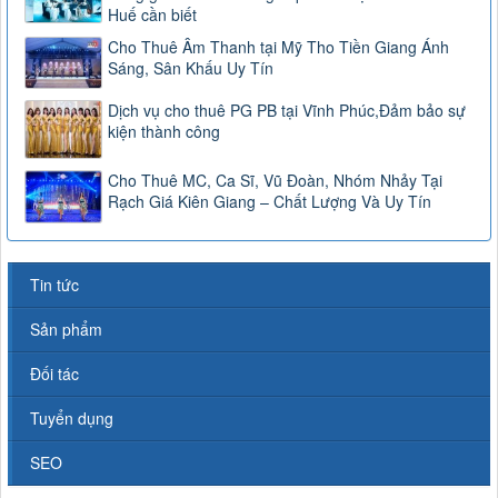
Huế cần biết
Cho Thuê Âm Thanh tại Mỹ Tho Tiền Giang Ánh
Sáng, Sân Khấu Uy Tín
Dịch vụ cho thuê PG PB tại Vĩnh Phúc,Đảm bảo sự
kiện thành công
Cho Thuê MC, Ca Sĩ, Vũ Đoàn, Nhóm Nhảy Tại
Rạch Giá Kiên Giang – Chất Lượng Và Uy Tín
Tin tức
Sản phẩm
Đối tác
Tuyển dụng
SEO