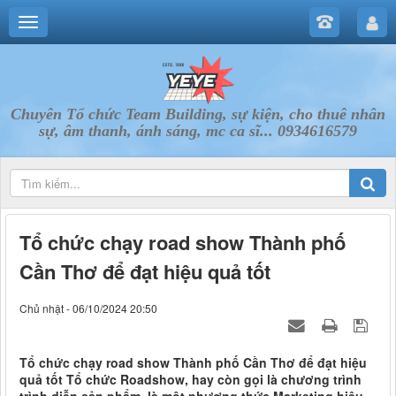
Chuyên Tổ chức Team Building, sự kiện, cho thuê nhân
sự, âm thanh, ánh sáng, mc ca sĩ... 0934616579
Tổ chức chạy road show Thành phố
Cần Thơ để đạt hiệu quả tốt
Chủ nhật - 06/10/2024 20:50
Tổ chức chạy road show Thành phố Cần Thơ để đạt hiệu
quả tốt Tổ chức Roadshow, hay còn gọi là chương trình