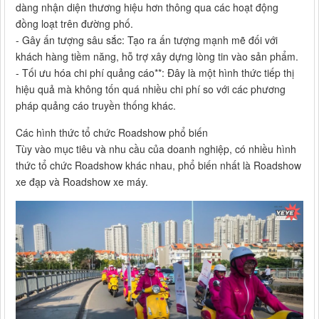
dàng nhận diện thương hiệu hơn thông qua các hoạt động
đồng loạt trên đường phố.
- Gây ấn tượng sâu sắc: Tạo ra ấn tượng mạnh mẽ đối với
khách hàng tiềm năng, hỗ trợ xây dựng lòng tin vào sản phẩm.
- Tối ưu hóa chi phí quảng cáo**: Đây là một hình thức tiếp thị
hiệu quả mà không tốn quá nhiều chi phí so với các phương
pháp quảng cáo truyền thống khác.
Các hình thức tổ chức Roadshow phổ biến
Tùy vào mục tiêu và nhu cầu của doanh nghiệp, có nhiều hình
thức tổ chức Roadshow khác nhau, phổ biến nhất là Roadshow
xe đạp và Roadshow xe máy.