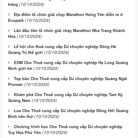
(10/10/2024)
tráng
Địa điểm tổ chức giải chạy Marathon Hưng Yên diễn ra ở
(10/10/2024)
Ecopark
Lần đầu tiên tổ chức giải chạy Marathon Nha Trang Khánh
(10/10/2024)
Hòa
Lễ hội cho thuê cung cấp DJ chuyên nghiệp Đông Hà
(10/10/2024)
Quảng Trị thế giới
EDM Cho Thuê cung cấp DJ chuyên nghiệp Hạ Long Quảng
(10/10/2024)
Ninh giới trẻ
Top bàn Cho Thuê cung cấp DJ chuyên nghiệp Quảng Ngãi
(10/10/2024)
Pioneer
Khám phá Cho Thuê cung cấp DJ chuyên nghiệp Tam Kỳ
(10/10/2024)
Quảng Nam
Loa Cho Thuê cung cấp DJ chuyên nghiệp Đồng Hới Quảng
(10/10/2024)
Bình nên thử
Chương trình học Cho Thuê cung cấp DJ chuyên nghiệp
(10/10/2024)
Tuy Hòa Phú Yên