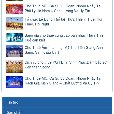
Cho Thuê MC, Ca Sĩ, Vũ Đoàn, Nhóm Nhảy Tại
Phủ Lý Hà Nam – Chất Lượng Và Uy Tín
Tổ chức Lễ Động Thổ tại Thừa Thiên - Huế, Hội
Thảo, Hội Nghị
Bảng giá cho thuê cung cấp ban nhạc Thừa Thiên -
Huế cần biết
Cho Thuê Âm Thanh tại Mỹ Tho Tiền Giang Ánh
Sáng, Sân Khấu Uy Tín
Dịch vụ cho thuê PG PB tại Vĩnh Phúc,Đảm bảo sự
kiện thành công
Cho Thuê MC, Ca Sĩ, Vũ Đoàn, Nhóm Nhảy Tại
Rạch Giá Kiên Giang – Chất Lượng Và Uy Tín
Tin tức
Sản phẩm