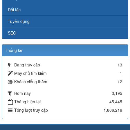
Đối tác
Tuyển dụng
SEO
Thống kê
Đang truy cập
13
Máy chủ tìm kiếm
1
Khách viếng thăm
12
Hôm nay
3,195
Tháng hiện tại
45,445
Tổng lượt truy cập
1,806,216