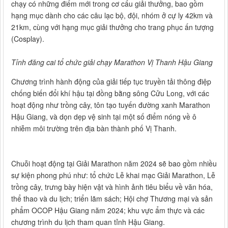
chạy có những điểm mới trong cơ cấu giải thưởng, bao gồm
hạng mục dành cho các câu lạc bộ, đội, nhóm ở cự ly 42km và
21km, cùng với hạng mục giải thưởng cho trang phục ấn tượng
(Cosplay).
Tỉnh đăng cai tổ chức giải chạy Marathon Vị Thanh Hậu Giang
Chương trình hành động của giải tiếp tục truyền tải thông điệp
chống biến đổi khí hậu tại đồng bằng sông Cửu Long, với các
hoạt động như trồng cây, tôn tạo tuyến đường xanh Marathon
Hậu Giang, và dọn dẹp vệ sinh tại một số điểm nóng về ô
nhiễm môi trường trên địa bàn thành phố Vị Thanh.
Chuỗi hoạt động tại Giải Marathon năm 2024 sẽ bao gồm nhiều
sự kiện phong phú như: tổ chức Lễ khai mạc Giải Marathon, Lễ
trồng cây, trưng bày hiện vật và hình ảnh tiêu biểu về văn hóa,
thể thao và du lịch; triển lãm sách; Hội chợ Thương mại và sản
phẩm OCOP Hậu Giang năm 2024; khu vực ẩm thực và các
chương trình du lịch tham quan tỉnh Hậu Giang.