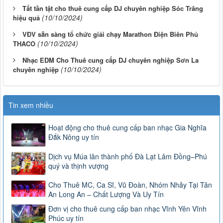
Tất tần tật cho thuê cung cấp DJ chuyên nghiệp Sóc Trăng
(10/10/2024)
hiệu quả
VĐV sẵn sàng tổ chức giải chạy Marathon Điện Biên Phủ
(10/10/2024)
THACO
Nhạc EDM Cho Thuê cung cấp DJ chuyên nghiệp Sơn La
(10/10/2024)
chuyên nghiệp
Tin xem nhiều
Hoạt động cho thuê cung cấp ban nhạc Gia Nghĩa
Đắk Nông uy tín
Dịch vụ Múa lân thành phố Đà Lạt Lâm Đồng–Phú
quý và thịnh vượng
Cho Thuê MC, Ca Sĩ, Vũ Đoàn, Nhóm Nhảy Tại Tân
An Long An – Chất Lượng Và Uy Tín
Đơn vị cho thuê cung cấp ban nhạc Vĩnh Yên Vĩnh
Phúc uy tín