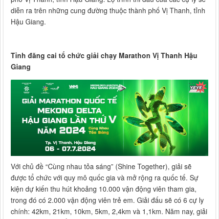
diễn ra trên những cung đường thuộc thành phố Vị Thanh, tỉnh
Hậu Giang.
Tỉnh đăng cai tổ chức giải chạy Marathon Vị Thanh Hậu
Giang
Với chủ đề “Cùng nhau tỏa sáng” (Shine Together), giải sẽ
được tổ chức với quy mô quốc gia và mở rộng ra quốc tế. Sự
kiện dự kiến thu hút khoảng 10.000 vận động viên tham gia,
trong đó có 2.000 vận động viên trẻ em. Giải đấu sẽ có 6 cự ly
chính: 42km, 21km, 10km, 5km, 2,4km và 1,1km. Năm nay, giải