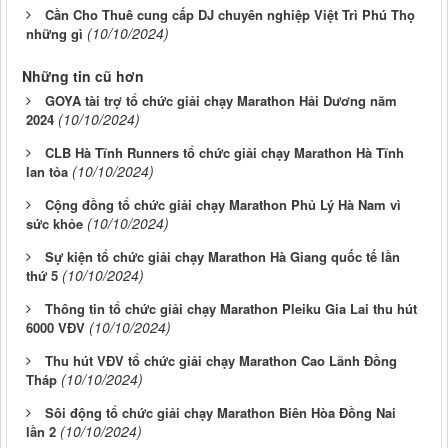
Cần Cho Thuê cung cấp DJ chuyên nghiệp Việt Trì Phú Thọ
(10/10/2024)
những gì
Những tin cũ hơn
GOYA tài trợ tổ chức giải chạy Marathon Hải Dương năm
(10/10/2024)
2024
CLB Hà Tĩnh Runners tổ chức giải chạy Marathon Hà Tĩnh
(10/10/2024)
lan tỏa
Cộng đồng tổ chức giải chạy Marathon Phủ Lý Hà Nam vì
(10/10/2024)
sức khỏe
Sự kiện tổ chức giải chạy Marathon Hà Giang quốc tế lần
(10/10/2024)
thứ 5
Thông tin tổ chức giải chạy Marathon Pleiku Gia Lai thu hút
(10/10/2024)
6000 VĐV
Thu hút VĐV tổ chức giải chạy Marathon Cao Lãnh Đồng
(10/10/2024)
Tháp
Sôi động tổ chức giải chạy Marathon Biên Hòa Đồng Nai
(10/10/2024)
lần 2