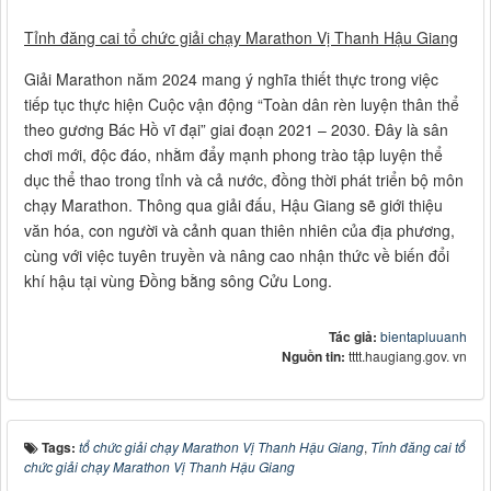
Tỉnh đăng cai tổ chức giải chạy Marathon Vị Thanh Hậu Giang
Giải Marathon năm 2024 mang ý nghĩa thiết thực trong việc
tiếp tục thực hiện Cuộc vận động “Toàn dân rèn luyện thân thể
theo gương Bác Hồ vĩ đại” giai đoạn 2021 – 2030. Đây là sân
chơi mới, độc đáo, nhằm đẩy mạnh phong trào tập luyện thể
dục thể thao trong tỉnh và cả nước, đồng thời phát triển bộ môn
chạy Marathon. Thông qua giải đấu, Hậu Giang sẽ giới thiệu
văn hóa, con người và cảnh quan thiên nhiên của địa phương,
cùng với việc tuyên truyền và nâng cao nhận thức về biến đổi
khí hậu tại vùng Đồng bằng sông Cửu Long.
Tác giả:
bientapluuanh
Nguồn tin:
tttt.haugiang.gov. vn
Tags:
tổ chức giải chạy Marathon Vị Thanh Hậu Giang
,
Tỉnh đăng cai tổ
chức giải chạy Marathon Vị Thanh Hậu Giang