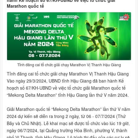
hành Kế hoạch số 67/KH-UBND về việc tổ chức giải
Marathon quốc tế
Tỉnh đăng cai tổ chức giải chạy Marathon Vị Thanh Hậu Giang
Tỉnh đăng cai tổ chức giải chạy Marathon Vị Thanh Hậu Giang
Vào ngày 29/3/2024, UBND tỉnh Hậu Giang đã ban hành Kế
hoạch số 67/KH-UBND về việc tổ chức giải Marathon quốc tế
“Mekong Delta Marathon” tỉnh Hậu Giang lần thứ V năm 2024.
Giải Marathon quốc tế “Mekong Delta Marathon” lần thứ V năm
2024 dự kiến sẽ diễn ra trong 2 ngày, từ 06 - 07/7/2024 (Thứ
Bảy và Chủ Nhật). Lễ khai mạc sẽ được tổ chức vào lúc 19 giờ,
ngày 06/7/2024, tại Quảng trường Hòa Bình, phường V, thành
phố Vị Thanh, tỉnh Hậu Giang. Lộ trình thi đấu của các cự ly sẽ