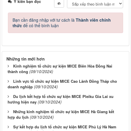
Ý kiến bạn đọc
Bạn cần đăng nhập với tư cách là
Thành viên chính
thức
để có thể bình luận
Những tin mới hơn
Kinh nghiệm tổ chức sự kiện MICE Biên Hòa Đồng Nai
(09/10/2024)
thành công
Lĩnh vực tổ chức sự kiện MICE Cao Lãnh Đồng Tháp cho
(09/10/2024)
doanh nghiệp
Du lịch kết hợp tổ chức sự kiện MICE Pleiku Gia Lai xu
(09/10/2024)
hướng hiện nay
Những kinh nghiệm tổ chức sự kiện MICE Hà Giang kết
(09/10/2024)
hợp du lịch
Sự kết hợp du lịch tổ chức sự kiện MICE Phủ Lý Hà Nam