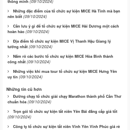
(09/10/2024)
thông minh
Những đặc điểm của tổ chức sự kiện MICE Hà Tĩnh mà bạn
(09/10/2024)
nên biết
Cần lưu ý gì để tổ chức sự kiện MICE Hải Dương một cách
(09/10/2024)
hoàn hảo
Địa điểm tổ chức sự kiện MICE Vị Thanh Hậu Giang lý
(09/10/2024)
tưởng nhất
Nắm rõ các bước tổ chức sự kiện MICE Hòa Bình thành
(09/10/2024)
công nhất
Những việc khi mua tour tổ chức sự kiện MICE Hưng Yên
(09/10/2024)
uy tín
Những tin cũ hơn
Đường chạy tổ chức giải chạy Marathon thành phố Cần Thơ
(09/10/2024)
chuẩn hóa
Trọn gói tổ chức sự kiện tất niên Yên Bái đẳng cấp giá tốt
(09/10/2024)
Công ty tổ chức sự kiện tất niên Vĩnh Yên Vĩnh Phúc giá rẻ