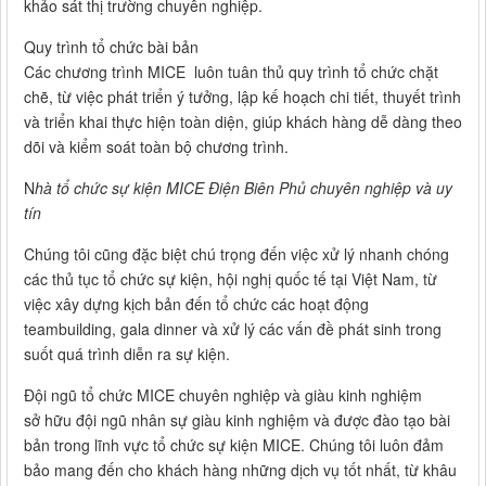
khảo sát thị trường chuyên nghiệp.
Quy trình tổ chức bài bản
Các chương trình MICE luôn tuân thủ quy trình tổ chức chặt
chẽ, từ việc phát triển ý tưởng, lập kế hoạch chi tiết, thuyết trình
và triển khai thực hiện toàn diện, giúp khách hàng dễ dàng theo
dõi và kiểm soát toàn bộ chương trình.
N
hà tổ chức sự kiện MICE Điện Biên Phủ chuyên nghiệp và uy
tín
Chúng tôi cũng đặc biệt chú trọng đến việc xử lý nhanh chóng
các thủ tục tổ chức sự kiện, hội nghị quốc tế tại Việt Nam, từ
việc xây dựng kịch bản đến tổ chức các hoạt động
teambuilding, gala dinner và xử lý các vấn đề phát sinh trong
suốt quá trình diễn ra sự kiện.
Đội ngũ tổ chức MICE chuyên nghiệp và giàu kinh nghiệm
sở hữu đội ngũ nhân sự giàu kinh nghiệm và được đào tạo bài
bản trong lĩnh vực tổ chức sự kiện MICE. Chúng tôi luôn đảm
bảo mang đến cho khách hàng những dịch vụ tốt nhất, từ khâu