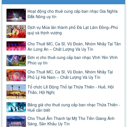
Hoạt động cho thuê cung cấp ban nhạc Gia Nghĩa
Đắk Nông uy tín
Dịch vụ Múa lân thành phố Đà Lạt Lâm Đồng–Phú
quý và thịnh vượng
Cho Thuê MC, Ca Sĩ, Vũ Đoàn, Nhóm Nhảy Tại Tân
An Long An – Chất Lượng Và Uy Tín
Đơn vị cho thuê cung cấp ban nhạc Vĩnh Yên Vĩnh
Phúc uy tín
Cho Thuê MC, Ca Sĩ, Vũ Đoàn, Nhóm Nhảy Tại
Phủ Lý Hà Nam – Chất Lượng Và Uy Tín
Tổ chức Lễ Động Thổ tại Thừa Thiên - Huế, Hội
Thảo, Hội Nghị
Bảng giá cho thuê cung cấp ban nhạc Thừa Thiên -
Huế cần biết
Cho Thuê Âm Thanh tại Mỹ Tho Tiền Giang Ánh
Sáng, Sân Khấu Uy Tín