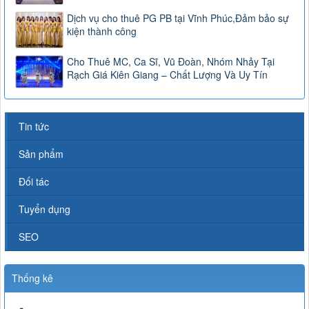
Dịch vụ cho thuê PG PB tại Vĩnh Phúc,Đảm bảo sự
kiện thành công
Cho Thuê MC, Ca Sĩ, Vũ Đoàn, Nhóm Nhảy Tại
Rạch Giá Kiên Giang – Chất Lượng Và Uy Tín
Tin tức
Sản phẩm
Đối tác
Tuyển dụng
SEO
Thống kê