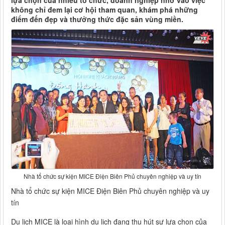
lựa chọn của nhiều tổ chức, doanh nghiệp nhờ vào việc
không chỉ đem lại cơ hội tham quan, khám phá những
điểm đến đẹp và thưởng thức đặc sản vùng miền.
Nhà tổ chức sự kiện MICE Điện Biên Phủ chuyên nghiệp và uy tín
Nhà tổ chức sự kiện MICE Điện Biên Phủ chuyên nghiệp và uy
tín
Du lịch MICE là loại hình du lịch đang thu hút sự lựa chọn của