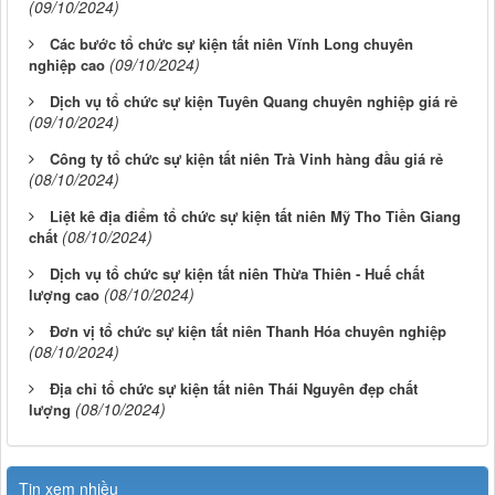
(09/10/2024)
Các bước tổ chức sự kiện tất niên Vĩnh Long chuyên
(09/10/2024)
nghiệp cao
Dịch vụ tổ chức sự kiện Tuyên Quang chuyên nghiệp giá rẻ
(09/10/2024)
Công ty tổ chức sự kiện tất niên Trà Vinh hàng đầu giá rẻ
(08/10/2024)
Liệt kê địa điểm tổ chức sự kiện tất niên Mỹ Tho Tiền Giang
(08/10/2024)
chất
Dịch vụ tổ chức sự kiện tất niên Thừa Thiên - Huế chất
(08/10/2024)
lượng cao
Đơn vị tổ chức sự kiện tất niên Thanh Hóa chuyên nghiệp
(08/10/2024)
Địa chỉ tổ chức sự kiện tất niên Thái Nguyên đẹp chất
(08/10/2024)
lượng
Tin xem nhiều