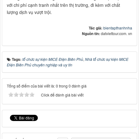
với chi phí cạnh tranh nhất trên thị trường, đi kèm với chất
lượng dịch vụ vượt trội.
Tác giả:
bientapthanhnha
Nguồn tin:
datviettour.com. vn
Tags:
tổ chức sự kiện MICE Điện Biên Phủ
,
Nhà tổ chức sự kiện MICE
Điện Biên Phủ chuyên nghiệp và uy tín
Tổng số điểm của bài viết là: 0 trong 0 đánh giá
Click để đánh giá bài viết