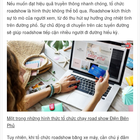
Nếu muốn đạt hiệu quả truyền thông nhanh chóng, tổ chức
roadshow là hình thức không thể bỏ qua. Roadshow kích thích
sự tò mò của người xem, từ đó thu hút sự hưởng ứng nhiệt tình
trên đường phố. Sự chủ động di chuyển trên các tuyến đường
sẽ giúp roadshow tiếp cận nhiều người đi đường hiếu kỳ.
Một trong những hình thức tổ chức chạy road show Điện Biên
Phủ
Tuy nhiên, khi tổ chức roadshow bằng xe máy, cần chú ý đảm