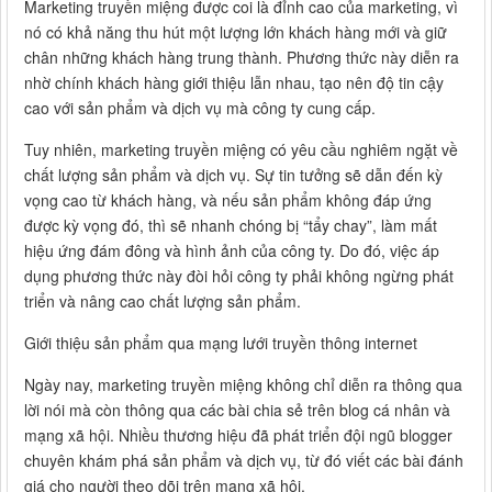
Marketing truyền miệng được coi là đỉnh cao của marketing, vì
nó có khả năng thu hút một lượng lớn khách hàng mới và giữ
chân những khách hàng trung thành. Phương thức này diễn ra
nhờ chính khách hàng giới thiệu lẫn nhau, tạo nên độ tin cậy
cao với sản phẩm và dịch vụ mà công ty cung cấp.
Tuy nhiên, marketing truyền miệng có yêu cầu nghiêm ngặt về
chất lượng sản phẩm và dịch vụ. Sự tin tưởng sẽ dẫn đến kỳ
vọng cao từ khách hàng, và nếu sản phẩm không đáp ứng
được kỳ vọng đó, thì sẽ nhanh chóng bị “tẩy chay”, làm mất
hiệu ứng đám đông và hình ảnh của công ty. Do đó, việc áp
dụng phương thức này đòi hỏi công ty phải không ngừng phát
triển và nâng cao chất lượng sản phẩm.
Giới thiệu sản phẩm qua mạng lưới truyền thông internet
Ngày nay, marketing truyền miệng không chỉ diễn ra thông qua
lời nói mà còn thông qua các bài chia sẻ trên blog cá nhân và
mạng xã hội. Nhiều thương hiệu đã phát triển đội ngũ blogger
chuyên khám phá sản phẩm và dịch vụ, từ đó viết các bài đánh
giá cho người theo dõi trên mạng xã hội.