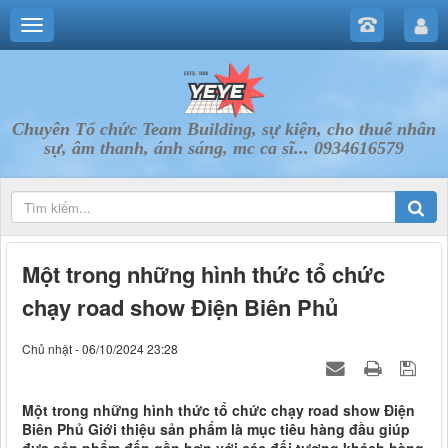
Chuyên Tổ chức Team Building, sự kiện, cho thuê nhân
sự, âm thanh, ánh sáng, mc ca sĩ... 0934616579
Một trong những hình thức tổ chức
chạy road show Điện Biên Phủ
Chủ nhật - 06/10/2024 23:28
Một trong những hình thức tổ chức chạy road show Điện
Biên Phủ Giới thiệu sản phẩm là mục tiêu hàng đầu giúp