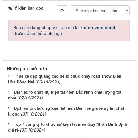
Ý kiến bạn đọc
Bạn cần đăng nhập với tư cách là
Thành viên chính
thức
để có thể bình luận
Những tin mới hơn
Thuê xe đạp quảng cáo để tổ chức chạy road show Biên
(06/10/2024)
Hòa Đồng Nai
Đặt tiệc tổ chức sự kiện tất niên Bắc Ninh chất lượng tốt
(07/10/2024)
nhất
Dịch vụ tổ chức sự kiện tất niên Bến Tre giá rẻ uy tín chất
(07/10/2024)
lượng
Top 7 công ty tổ chức sự kiện tất niên Quy Nhơn Bình Định
(07/10/2024)
giá rẻ