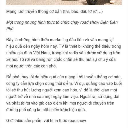
Mạng lưới truyền thông cơ bản (tivi, báo, đài, tờ rơi…)
Một trong những hình thức tổ chức chạy road show Điện Biên
Phủ
Đây là những hình thức marketing đầu tiên và vẫn mang lại
hiệu quả đến ngày hôm nay. TV là thiết bị không thể thiếu trong
nhiều gia đình Việt Nam, trong khi radio vẫn được sử dụng trên
xe hơi. Tờ rơi và băng rôn chắc chắn sẽ thu hút sự chú ý của
mọi người trên các con phố.
Để phát huy tối đa hiệu quả của mạng lưới truyền thông cơ bản,
công ty cần lựa chọn đúng thời điểm. Ví dụ, quảng cáo vào buổi
tối sẽ thu hút lượng người xem cao hơn, vì đó là thời gian mọi
người trở về nhà sau một ngày làm việc. Ngoài ra, sử dụng đài
và phát tờ rơi vào giờ cao điểm khi mọi người di chuyển trên
đường phố cũng là một chiến lược hiệu quả.
Giới thiệu sản phẩm với hình thức roadshow