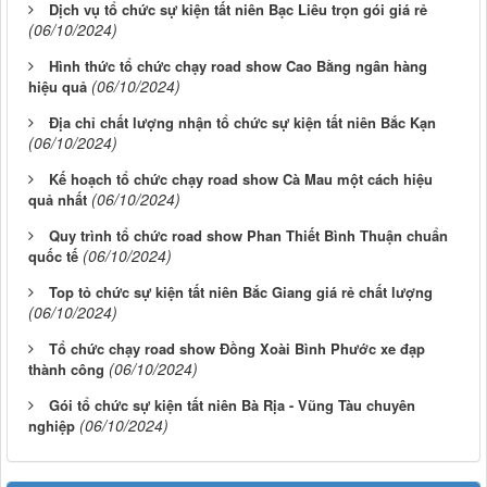
Dịch vụ tổ chức sự kiện tất niên Bạc Liêu trọn gói giá rẻ
(06/10/2024)
Hình thức tổ chức chạy road show Cao Bằng ngân hàng
(06/10/2024)
hiệu quả
Địa chỉ chất lượng nhận tổ chức sự kiện tất niên Bắc Kạn
(06/10/2024)
Kế hoạch tổ chức chạy road show Cà Mau một cách hiệu
(06/10/2024)
quả nhất
Quy trình tổ chức road show Phan Thiết Bình Thuận chuẩn
(06/10/2024)
quốc tế
Top tỏ chức sự kiện tất niên Bắc Giang giá rẻ chất lượng
(06/10/2024)
Tổ chức chạy road show Đồng Xoài Bình Phước xe đạp
(06/10/2024)
thành công
Gói tổ chức sự kiện tất niên Bà Rịa - Vũng Tàu chuyên
(06/10/2024)
nghiệp