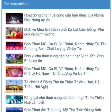
Tin xem nhiều
Hoạt động cho thuê cung cấp ban nhạc Gia Nghĩa
Đắk Nông uy tín
Dịch vụ Múa lân thành phố Đà Lạt Lâm Đồng–Phú
quý và thịnh vượng
Cho Thuê MC, Ca Sĩ, Vũ Đoàn, Nhóm Nhảy Tại Tân
An Long An – Chất Lượng Và Uy Tín
Đơn vị cho thuê cung cấp ban nhạc Vĩnh Yên Vĩnh
Phúc uy tín
Cho Thuê MC, Ca Sĩ, Vũ Đoàn, Nhóm Nhảy Tại
Phủ Lý Hà Nam – Chất Lượng Và Uy Tín
Tổ chức Lễ Động Thổ tại Thừa Thiên - Huế, Hội
Thảo, Hội Nghị
Bảng giá cho thuê cung cấp ban nhạc Thừa Thiên -
Huế cần biết
Cho Thuê Âm Thanh tại Mỹ Tho Tiền Giang Ánh