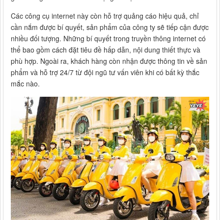
Các công cụ internet này còn hỗ trợ quảng cáo hiệu quả, chỉ
cần nắm được bí quyết, sản phẩm của công ty sẽ tiếp cận được
nhiều đối tượng. Những bí quyết trong truyền thông internet có
thể bao gồm cách đặt tiêu đề hấp dẫn, nội dung thiết thực và
phù hợp. Ngoài ra, khách hàng còn nhận được thông tin về sản
phẩm và hỗ trợ 24/7 từ đội ngũ tư vấn viên khi có bất kỳ thắc
mắc nào.