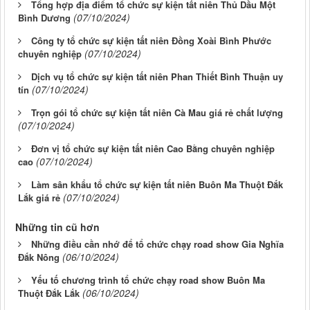
Tổng hợp địa điểm tổ chức sự kiện tất niên Thủ Dầu Một
(07/10/2024)
Bình Dương
Công ty tổ chức sự kiện tất niên Đồng Xoài Bình Phước
(07/10/2024)
chuyên nghiệp
Dịch vụ tổ chức sự kiện tất niên Phan Thiết Bình Thuận uy
(07/10/2024)
tín
Trọn gói tổ chức sự kiện tất niên Cà Mau giá rẻ chất lượng
(07/10/2024)
Đơn vị tổ chức sự kiện tất niên Cao Bằng chuyên nghiệp
(07/10/2024)
cao
Làm sân khẩu tổ chức sự kiện tất niên Buôn Ma Thuột Đắk
(07/10/2024)
Lắk giá rẻ
Những tin cũ hơn
Những điều cần nhớ để tổ chức chạy road show Gia Nghĩa
(06/10/2024)
Đắk Nông
Yếu tố chương trình tổ chức chạy road show Buôn Ma
(06/10/2024)
Thuột Đắk Lắk