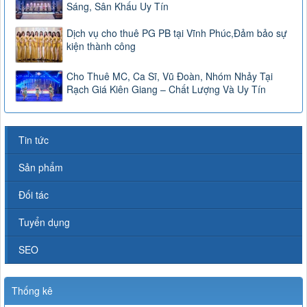
Sáng, Sân Khấu Uy Tín
Dịch vụ cho thuê PG PB tại Vĩnh Phúc,Đảm bảo sự
kiện thành công
Cho Thuê MC, Ca Sĩ, Vũ Đoàn, Nhóm Nhảy Tại
Rạch Giá Kiên Giang – Chất Lượng Và Uy Tín
Tin tức
Sản phẩm
Đối tác
Tuyển dụng
SEO
Thống kê