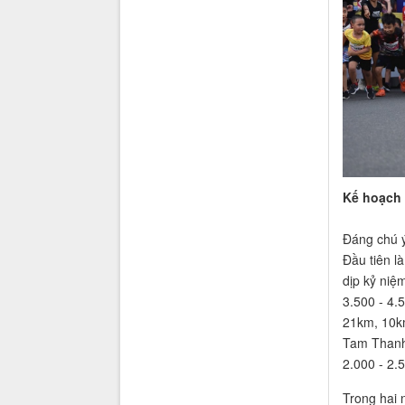
Kế hoạch 
Đáng chú ý
Đầu tiên l
dịp kỷ niệ
3.500 - 4.
21km, 10km
Tam Thanh 
2.000 - 2.
Trong hai 