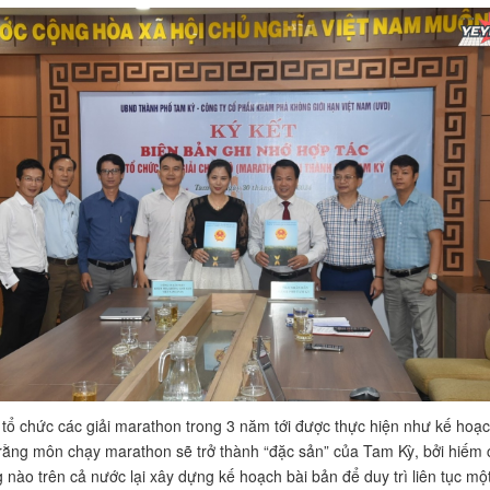
tổ chức các giải marathon trong 3 năm tới được thực hiện như kế hoạc
 rằng môn chạy marathon sẽ trở thành “đặc sản” của Tam Kỳ, bởi hiếm 
 nào trên cả nước lại xây dựng kế hoạch bài bản để duy trì liên tục mộ