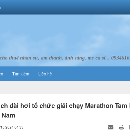
m
cho thuê nhân sự, âm thanh, ánh sáng, mc ca sĩ... 093461
ên
Tìm kiếm
Liên hệ
ch dài hơi tổ chức giải chạy Marathon Tam
 Nam
/10/2024 04:33