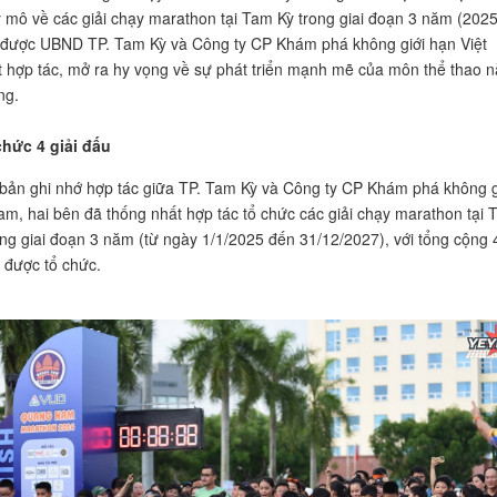
 mô về các giải chạy marathon tại Tam Kỳ trong giai đoạn 3 năm (2025
 được UBND TP. Tam Kỳ và Công ty CP Khám phá không giới hạn Việt
 hợp tác, mở ra hy vọng về sự phát triển mạnh mẽ của môn thể thao n
ng.
chức 4 giải đấu
bản ghi nhớ hợp tác giữa TP. Tam Kỳ và Công ty CP Khám phá không g
am, hai bên đã thống nhất hợp tác tổ chức các giải chạy marathon tại T
ng giai đoạn 3 năm (từ ngày 1/1/2025 đến 31/12/2027), với tổng cộng 
ẽ được tổ chức.