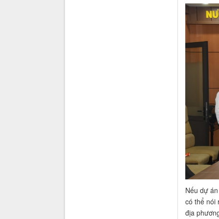
Nếu dự án 
có thể nói
địa phương