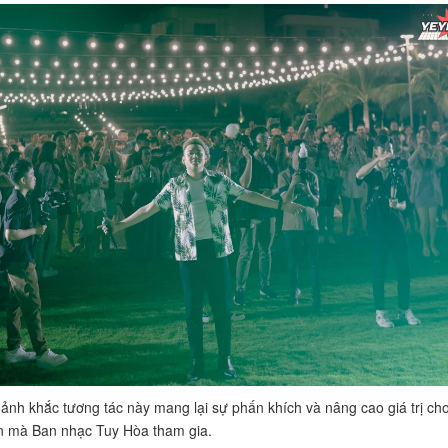
nh khắc tương tác này mang lại sự phấn khích và nâng cao giá trị ch
n mà Ban nhạc Tuy Hòa tham gia.