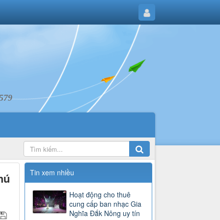
6579
Tin xem nhiều
hú
Hoạt động cho thuê
cung cấp ban nhạc Gia
Nghĩa Đắk Nông uy tín