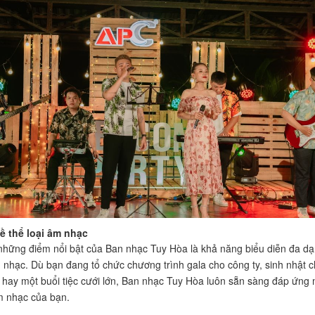
ề thể loại âm nhạc
những điểm nổi bật của Ban nhạc Tuy Hòa là khả năng biểu diễn đa d
m nhạc. Dù bạn đang tổ chức chương trình gala cho công ty, sinh nhật 
 hay một buổi tiệc cưới lớn, Ban nhạc Tuy Hòa luôn sẵn sàng đáp ứng 
m nhạc của bạn.