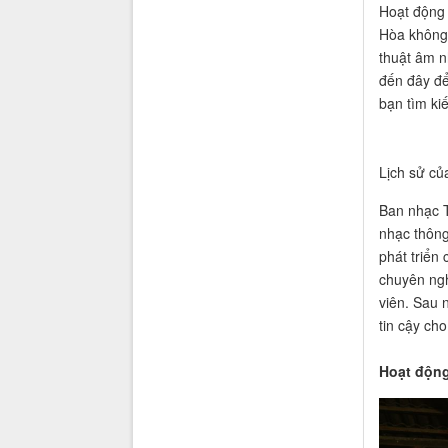
Hoạt động
Hòa không 
thuật âm n
đến đây để 
bạn tìm ki
Lịch sử củ
Ban nhạc T
nhạc thông
phát triển
chuyên ngh
viên. Sau 
tin cậy cho
Hoạt động