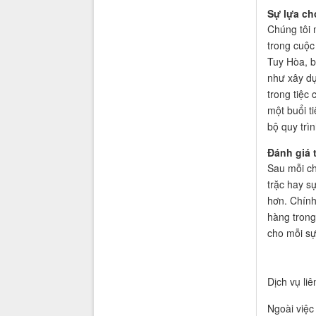
Sự lựa ch
Chúng tôi 
trong cuộc 
Tuy Hòa, b
như xây dự
trong tiệc
một buổi t
bộ quy trìn
Đánh giá 
Sau mỗi ch
trặc hay sự
hơn. Chính
hàng trong
cho mỗi sự
Dịch vụ li
Ngoài việc