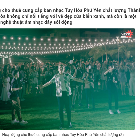
 cho thuê cung cấp ban nhạc Tuy Hòa Phú Yên chất lượng Thàn
òa không chỉ nổi tiếng với vẻ đẹp của biển xanh, mà còn là một
 nghệ thuật âm nhạc đầy sôi động
Hoạt động cho thuê cung cấp ban nhạc Tuy Hòa Phú Yên chất lượng (2)