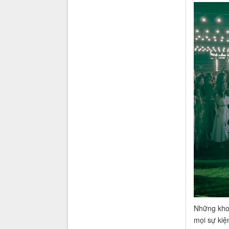
Những khoả
mọi sự kiệ