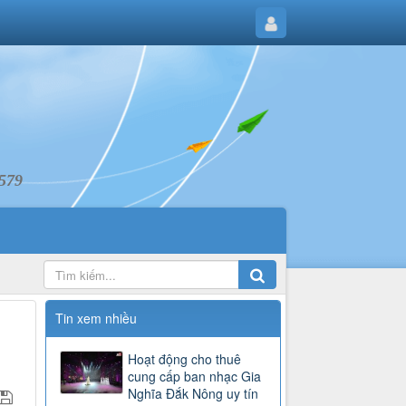
6579
Tin xem nhiều
Hoạt động cho thuê
cung cấp ban nhạc Gia
Nghĩa Đắk Nông uy tín