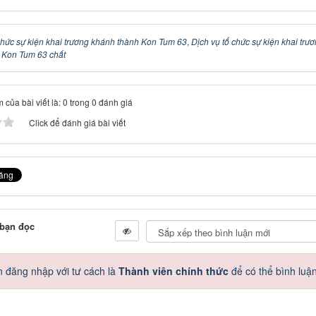
chức sự kiện khai trương khánh thành Kon Tum 63
,
Dịch vụ tổ chức sự kiện khai trư
 Kon Tum 63 chất
 của bài viết là: 0 trong 0 đánh giá
Click để đánh giá bài viết
 bạn đọc
 đăng nhập với tư cách là
Thành viên chính thức
để có thể bình luậ