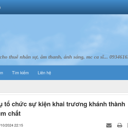
m
cho thuê nhân sự, âm thanh, ánh sáng, mc ca sĩ... 093461
ên
Tìm kiếm
Liên hệ
ụ tổ chức sự kiện khai trương khánh thành
um chất
/10/2024 22:15