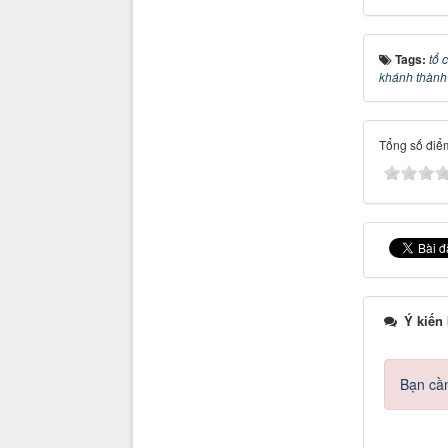
Tags:
tổ 
khánh thành
Tổng số điểm
Ý kiến
Bạn cần