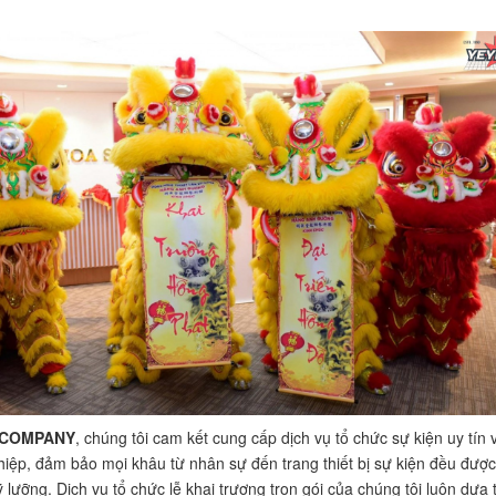
 COMPANY
, chúng tôi cam kết cung cấp dịch vụ tổ chức sự kiện uy tín 
iệp, đảm bảo mọi khâu từ nhân sự đến trang thiết bị sự kiện đều được
 lưỡng. Dịch vụ tổ chức lễ khai trương trọn gói của chúng tôi luôn dựa 