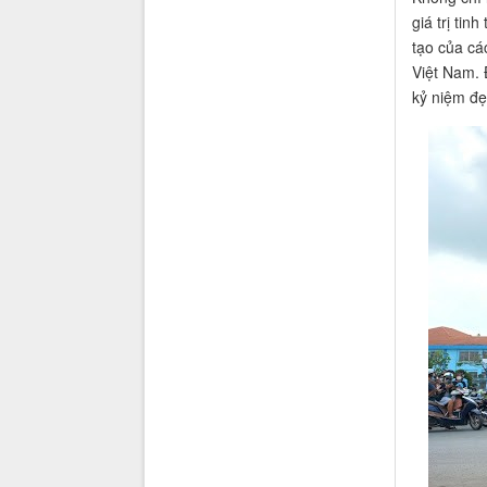
giá trị ti
tạo của cá
Việt Nam. 
kỷ niệm đẹ