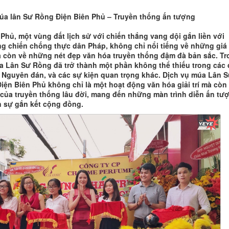
úa lân Sư Rồng Điện Biên Phủ – Truyền thống ấn tượng
 Phủ, một vùng đất lịch sử với chiến thắng vang dội gắn liền với
g chiến chống thực dân Pháp, không chỉ nổi tiếng về những giá t
à còn về những nét đẹp văn hóa truyền thống đậm đà bản sắc. Tr
a Lân Sư Rồng đã trở thành một phần không thể thiếu trong các 
ết Nguyên đán, và các sự kiện quan trọng khác. Dịch vụ múa Lân 
Điện Biên Phủ không chỉ là một hoạt động văn hóa giải trí mà còn 
của truyền thống lâu đời, mang đến những màn trình diễn ấn tư
n sự gắn kết cộng đồng.