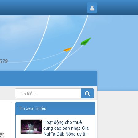
6579
Tin xem nhiều
Hoạt động cho thuê
cung cấp ban nhạc Gia
Nghĩa Đắk Nông uy tín