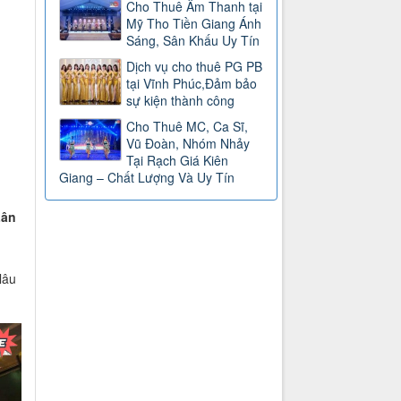
Cho Thuê Âm Thanh tại
Mỹ Tho Tiền Giang Ánh
Sáng, Sân Khấu Uy Tín
Dịch vụ cho thuê PG PB
tại Vĩnh Phúc,Đảm bảo
sự kiện thành công
Cho Thuê MC, Ca Sĩ,
Vũ Đoàn, Nhóm Nhảy
Tại Rạch Giá Kiên
Giang – Chất Lượng Và Uy Tín
Lân
ủ
lâu