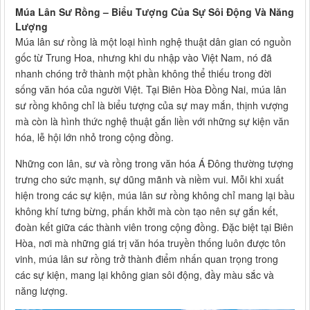
Múa Lân Sư Rồng – Biểu Tượng Của Sự Sôi Động Và Năng
Lượng
Múa lân sư rồng là một loại hình nghệ thuật dân gian có nguồn
gốc từ Trung Hoa, nhưng khi du nhập vào Việt Nam, nó đã
nhanh chóng trở thành một phần không thể thiếu trong đời
sống văn hóa của người Việt. Tại Biên Hòa Đồng Nai, múa lân
sư rồng không chỉ là biểu tượng của sự may mắn, thịnh vượng
mà còn là hình thức nghệ thuật gắn liền với những sự kiện văn
hóa, lễ hội lớn nhỏ trong cộng đồng.
Những con lân, sư và rồng trong văn hóa Á Đông thường tượng
trưng cho sức mạnh, sự dũng mãnh và niềm vui. Mỗi khi xuất
hiện trong các sự kiện, múa lân sư rồng không chỉ mang lại bầu
không khí tưng bừng, phấn khởi mà còn tạo nên sự gắn kết,
đoàn kết giữa các thành viên trong cộng đồng. Đặc biệt tại Biên
Hòa, nơi mà những giá trị văn hóa truyền thống luôn được tôn
vinh, múa lân sư rồng trở thành điểm nhấn quan trọng trong
các sự kiện, mang lại không gian sôi động, đầy màu sắc và
năng lượng.