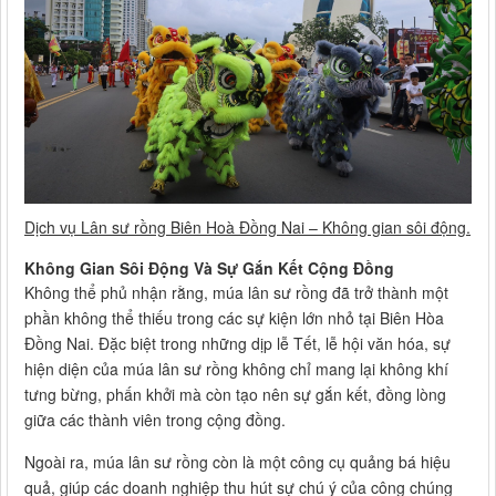
Dịch vụ Lân sư rồng Biên Hoà Đồng Nai – Không gian sôi động.
Không Gian Sôi Động Và Sự Gắn Kết Cộng Đồng
Không thể phủ nhận rằng, múa lân sư rồng đã trở thành một
phần không thể thiếu trong các sự kiện lớn nhỏ tại Biên Hòa
Đồng Nai. Đặc biệt trong những dịp lễ Tết, lễ hội văn hóa, sự
hiện diện của múa lân sư rồng không chỉ mang lại không khí
tưng bừng, phấn khởi mà còn tạo nên sự gắn kết, đồng lòng
giữa các thành viên trong cộng đồng.
Ngoài ra, múa lân sư rồng còn là một công cụ quảng bá hiệu
quả, giúp các doanh nghiệp thu hút sự chú ý của công chúng