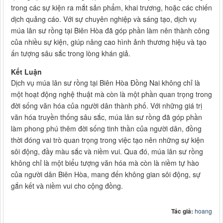
trong các sự kiện ra mắt sản phẩm, khai trương, hoặc các chiến
dịch quảng cáo. Với sự chuyên nghiệp và sáng tạo, dịch vụ
múa lân sư rồng tại Biên Hòa đã góp phần làm nên thành công
của nhiều sự kiện, giúp nâng cao hình ảnh thương hiệu và tạo
ấn tượng sâu sắc trong lòng khán giả.
Kết Luận
Dịch vụ múa lân sư rồng tại Biên Hòa Đồng Nai không chỉ là
một hoạt động nghệ thuật mà còn là một phần quan trọng trong
đời sống văn hóa của người dân thành phố. Với những giá trị
văn hóa truyền thống sâu sắc, múa lân sư rồng đã góp phần
làm phong phú thêm đời sống tinh thần của người dân, đồng
thời đóng vai trò quan trọng trong việc tạo nên những sự kiện
sôi động, đầy màu sắc và niềm vui. Qua đó, múa lân sư rồng
không chỉ là một biểu tượng văn hóa mà còn là niềm tự hào
của người dân Biên Hòa, mang đến không gian sôi động, sự
gắn kết và niềm vui cho cộng đồng.
Tác giả:
hoang