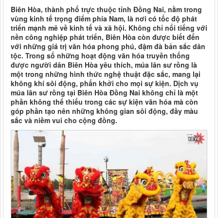
Biên Hòa, thành phố trực thuộc tỉnh Đồng Nai, nằm trong
vùng kinh tế trọng điểm phía Nam, là nơi có tốc độ phát
triển mạnh mẽ về kinh tế và xã hội. Không chỉ nổi tiếng với
nền công nghiệp phát triển, Biên Hòa còn được biết đến
với những giá trị văn hóa phong phú, đậm đà bản sắc dân
tộc. Trong số những hoạt động văn hóa truyền thống
được người dân Biên Hòa yêu thích, múa lân sư rồng là
một trong những hình thức nghệ thuật đặc sắc, mang lại
không khí sôi động, phấn khởi cho mọi sự kiện. Dịch vụ
múa lân sư rồng tại Biên Hòa Đồng Nai không chỉ là một
phần không thể thiếu trong các sự kiện văn hóa mà còn
góp phần tạo nên những không gian sôi động, đầy màu
sắc và niềm vui cho cộng đồng.