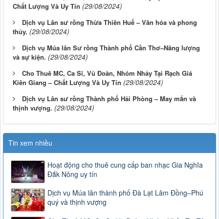
(29/08/2024)
Chất Lượng Và Uy Tín
Dịch vụ Lân sư rồng Thừa Thiên Huế – Văn hóa và phong
(29/08/2024)
thủy.
Dịch vụ Múa lân Sư rồng Thành phố Cần Thơ–Năng lượng
(29/08/2024)
và sự kiện.
Cho Thuê MC, Ca Sĩ, Vũ Đoàn, Nhóm Nhảy Tại Rạch Giá
(29/08/2024)
Kiên Giang – Chất Lượng Và Uy Tín
Dịch vụ Lân sư rồng Thành phố Hải Phòng – May mắn và
(29/08/2024)
thịnh vượng.
Tin xem nhiều
Hoạt động cho thuê cung cấp ban nhạc Gia Nghĩa
Đắk Nông uy tín
Dịch vụ Múa lân thành phố Đà Lạt Lâm Đồng–Phú
quý và thịnh vượng