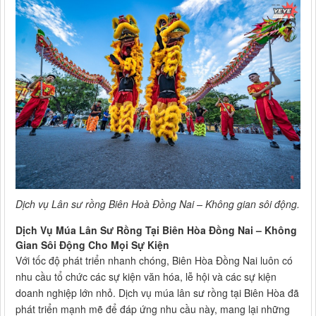
Dịch vụ Lân sư rồng Biên Hoà Đồng Nai – Không gian sôi động.
Dịch Vụ Múa Lân Sư Rồng Tại Biên Hòa Đồng Nai – Không
Gian Sôi Động Cho Mọi Sự Kiện
Với tốc độ phát triển nhanh chóng, Biên Hòa Đồng Nai luôn có
nhu cầu tổ chức các sự kiện văn hóa, lễ hội và các sự kiện
doanh nghiệp lớn nhỏ. Dịch vụ múa lân sư rồng tại Biên Hòa đã
phát triển mạnh mẽ để đáp ứng nhu cầu này, mang lại những