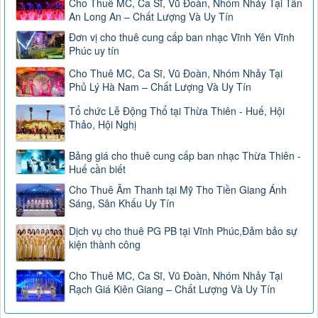
Cho Thuê MC, Ca Sĩ, Vũ Đoàn, Nhóm Nhảy Tại Tân
An Long An – Chất Lượng Và Uy Tín
Đơn vị cho thuê cung cấp ban nhạc Vĩnh Yên Vĩnh
Phúc uy tín
Cho Thuê MC, Ca Sĩ, Vũ Đoàn, Nhóm Nhảy Tại
Phủ Lý Hà Nam – Chất Lượng Và Uy Tín
Tổ chức Lễ Động Thổ tại Thừa Thiên - Huế, Hội
Thảo, Hội Nghị
Bảng giá cho thuê cung cấp ban nhạc Thừa Thiên -
Huế cần biết
Cho Thuê Âm Thanh tại Mỹ Tho Tiền Giang Ánh
Sáng, Sân Khấu Uy Tín
Dịch vụ cho thuê PG PB tại Vĩnh Phúc,Đảm bảo sự
kiện thành công
Cho Thuê MC, Ca Sĩ, Vũ Đoàn, Nhóm Nhảy Tại
Rạch Giá Kiên Giang – Chất Lượng Và Uy Tín