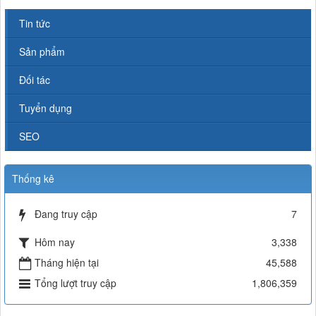
Tin tức
Sản phẩm
Đối tác
Tuyển dụng
SEO
Thống kê
Đang truy cập
7
Hôm nay
3,338
Tháng hiện tại
45,588
Tổng lượt truy cập
1,806,359