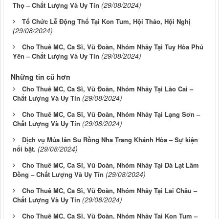
(29/08/2024)
Thọ – Chất Lượng Và Uy Tín
Tổ Chức Lễ Động Thổ Tại Kon Tum, Hội Thảo, Hội Nghị
(29/08/2024)
Cho Thuê MC, Ca Sĩ, Vũ Đoàn, Nhóm Nhảy Tại Tuy Hòa Phú
(29/08/2024)
Yên – Chất Lượng Và Uy Tín
Những tin cũ hơn
Cho Thuê MC, Ca Sĩ, Vũ Đoàn, Nhóm Nhảy Tại Lào Cai –
(29/08/2024)
Chất Lượng Và Uy Tín
Cho Thuê MC, Ca Sĩ, Vũ Đoàn, Nhóm Nhảy Tại Lạng Sơn –
(29/08/2024)
Chất Lượng Và Uy Tín
Dịch vụ Múa lân Su Rồng Nha Trang Khánh Hòa – Sự kiện
(29/08/2024)
nổi bật.
Cho Thuê MC, Ca Sĩ, Vũ Đoàn, Nhóm Nhảy Tại Đà Lạt Lâm
(29/08/2024)
Đồng – Chất Lượng Và Uy Tín
Cho Thuê MC, Ca Sĩ, Vũ Đoàn, Nhóm Nhảy Tại Lai Châu –
(29/08/2024)
Chất Lượng Và Uy Tín
Cho Thuê MC, Ca Sĩ, Vũ Đoàn, Nhóm Nhảy Tại Kon Tum –