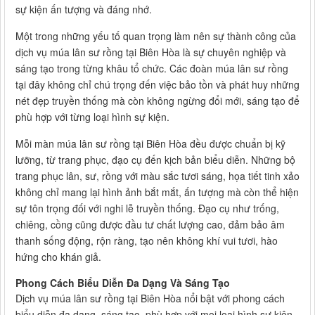
sự kiện ấn tượng và đáng nhớ.
Một trong những yếu tố quan trọng làm nên sự thành công của
dịch vụ múa lân sư rồng tại Biên Hòa là sự chuyên nghiệp và
sáng tạo trong từng khâu tổ chức. Các đoàn múa lân sư rồng
tại đây không chỉ chú trọng đến việc bảo tồn và phát huy những
nét đẹp truyền thống mà còn không ngừng đổi mới, sáng tạo để
phù hợp với từng loại hình sự kiện.
Mỗi màn múa lân sư rồng tại Biên Hòa đều được chuẩn bị kỹ
lưỡng, từ trang phục, đạo cụ đến kịch bản biểu diễn. Những bộ
trang phục lân, sư, rồng với màu sắc tươi sáng, họa tiết tinh xảo
không chỉ mang lại hình ảnh bắt mắt, ấn tượng mà còn thể hiện
sự tôn trọng đối với nghi lễ truyền thống. Đạo cụ như trống,
chiêng, cồng cũng được đầu tư chất lượng cao, đảm bảo âm
thanh sống động, rộn ràng, tạo nên không khí vui tươi, hào
hứng cho khán giả.
Phong Cách Biểu Diễn Đa Dạng Và Sáng Tạo
Dịch vụ múa lân sư rồng tại Biên Hòa nổi bật với phong cách
biểu diễn đa dạng, sáng tạo, phù hợp với mọi loại hình sự kiện.