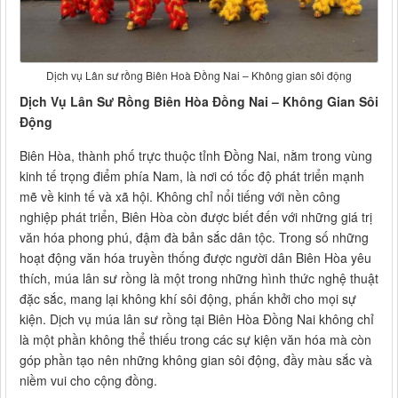
Dịch vụ Lân sư rồng Biên Hoà Đồng Nai – Không gian sôi động
Dịch Vụ Lân Sư Rồng Biên Hòa Đồng Nai – Không Gian Sôi
Động
Biên Hòa, thành phố trực thuộc tỉnh Đồng Nai, nằm trong vùng
kinh tế trọng điểm phía Nam, là nơi có tốc độ phát triển mạnh
mẽ về kinh tế và xã hội. Không chỉ nổi tiếng với nền công
nghiệp phát triển, Biên Hòa còn được biết đến với những giá trị
văn hóa phong phú, đậm đà bản sắc dân tộc. Trong số những
hoạt động văn hóa truyền thống được người dân Biên Hòa yêu
thích, múa lân sư rồng là một trong những hình thức nghệ thuật
đặc sắc, mang lại không khí sôi động, phấn khởi cho mọi sự
kiện. Dịch vụ múa lân sư rồng tại Biên Hòa Đồng Nai không chỉ
là một phần không thể thiếu trong các sự kiện văn hóa mà còn
góp phần tạo nên những không gian sôi động, đầy màu sắc và
niềm vui cho cộng đồng.