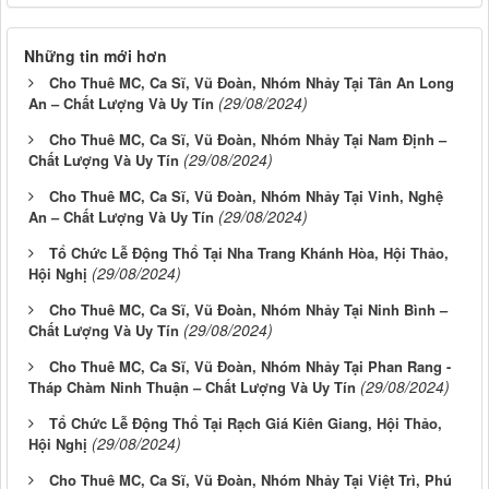
Những tin mới hơn
Cho Thuê MC, Ca Sĩ, Vũ Đoàn, Nhóm Nhảy Tại Tân An Long
(29/08/2024)
An – Chất Lượng Và Uy Tín
Cho Thuê MC, Ca Sĩ, Vũ Đoàn, Nhóm Nhảy Tại Nam Định –
(29/08/2024)
Chất Lượng Và Uy Tín
Cho Thuê MC, Ca Sĩ, Vũ Đoàn, Nhóm Nhảy Tại Vinh, Nghệ
(29/08/2024)
An – Chất Lượng Và Uy Tín
Tổ Chức Lễ Động Thổ Tại Nha Trang Khánh Hòa, Hội Thảo,
(29/08/2024)
Hội Nghị
Cho Thuê MC, Ca Sĩ, Vũ Đoàn, Nhóm Nhảy Tại Ninh Bình –
(29/08/2024)
Chất Lượng Và Uy Tín
Cho Thuê MC, Ca Sĩ, Vũ Đoàn, Nhóm Nhảy Tại Phan Rang -
(29/08/2024)
Tháp Chàm Ninh Thuận – Chất Lượng Và Uy Tín
Tổ Chức Lễ Động Thổ Tại Rạch Giá Kiên Giang, Hội Thảo,
(29/08/2024)
Hội Nghị
Cho Thuê MC, Ca Sĩ, Vũ Đoàn, Nhóm Nhảy Tại Việt Trì, Phú