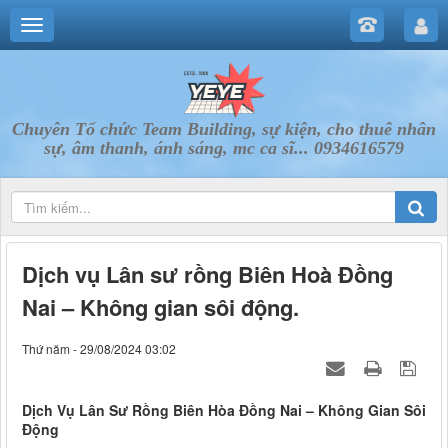
Chuyên Tổ chức Team Building, sự kiện, cho thuê nhân
sự, âm thanh, ánh sáng, mc ca sĩ... 0934616579
Dịch vụ Lân sư rồng Biên Hoà Đồng
Nai – Không gian sôi động.
Thứ năm - 29/08/2024 03:02
Dịch Vụ Lân Sư Rồng Biên Hòa Đồng Nai – Không Gian Sôi
Động