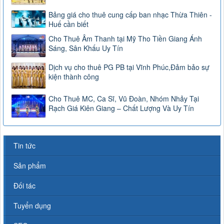
Bảng giá cho thuê cung cấp ban nhạc Thừa Thiên -
Huế cần biết
Cho Thuê Âm Thanh tại Mỹ Tho Tiền Giang Ánh
Sáng, Sân Khấu Uy Tín
Dịch vụ cho thuê PG PB tại Vĩnh Phúc,Đảm bảo sự
kiện thành công
Cho Thuê MC, Ca Sĩ, Vũ Đoàn, Nhóm Nhảy Tại
Rạch Giá Kiên Giang – Chất Lượng Và Uy Tín
Tin tức
Sản phẩm
Đối tác
Tuyển dụng