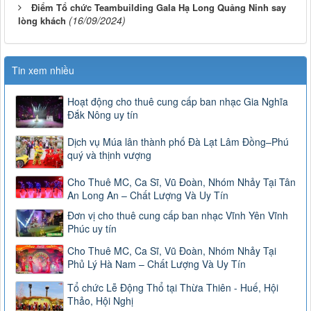
Điểm Tổ chức Teambuilding Gala Hạ Long Quảng Ninh say
(16/09/2024)
lòng khách
Tin xem nhiều
Hoạt động cho thuê cung cấp ban nhạc Gia Nghĩa
Đắk Nông uy tín
Dịch vụ Múa lân thành phố Đà Lạt Lâm Đồng–Phú
quý và thịnh vượng
Cho Thuê MC, Ca Sĩ, Vũ Đoàn, Nhóm Nhảy Tại Tân
An Long An – Chất Lượng Và Uy Tín
Đơn vị cho thuê cung cấp ban nhạc Vĩnh Yên Vĩnh
Phúc uy tín
Cho Thuê MC, Ca Sĩ, Vũ Đoàn, Nhóm Nhảy Tại
Phủ Lý Hà Nam – Chất Lượng Và Uy Tín
Tổ chức Lễ Động Thổ tại Thừa Thiên - Huế, Hội
Thảo, Hội Nghị