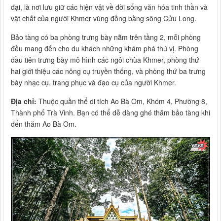
đại, là nơi lưu giữ các hiện vật về đời sống văn hóa tinh thần và
vật chất của người Khmer vùng đồng bằng sông Cửu Long.
Bảo tàng có ba phòng trưng bày nằm trên tầng 2, mỗi phòng
đều mang đến cho du khách những khám phá thú vị. Phòng
đầu tiên trưng bày mô hình các ngôi chùa Khmer, phòng thứ
hai giới thiệu các nông cụ truyền thống, và phòng thứ ba trưng
bày nhạc cụ, trang phục và đạo cụ của người Khmer.
Địa chỉ:
Thuộc quần thể di tích Ao Bà Om, Khóm 4, Phường 8,
Thành phố Trà Vinh. Bạn có thể dễ dàng ghé thăm bảo tàng khi
đến thăm Ao Bà Om.