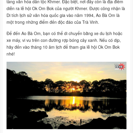
tàng văn hóa dân tộc Khmer. Đặc biệt, nơi đây còn là địa điểm
diễn ra lễ hội Ok Om Bok của người Khmer. Được công nhận là
Di tích lịch sử văn hóa quốc gia vào năm 1994, Ao Bà Om là
một trong những điểm đến độc đáo của Trà Vinh.
Để đến Ao Bà Om, bạn có thể di chuyển bằng xe du lịch hoặc
xe máy, vi vu trên con đường rợp bóng cây xanh. Nếu có dịp,
hãy đến vào tháng 10 âm lịch để tham gia lễ hội Ok Om Bok
nhé!