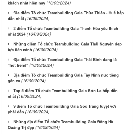
(16/09/2024)
khách nhất hiện nay
Địa điểm Tổ chức Teambuilding Gala Thừa Thiên - Huế hấp
(16/09/2024)
dẫn nhất
2 điểm Tổ chức Teambuilding Gala Thanh Hóa yêu thích
(16/09/2024)
nhất 2024
Những điểm Tổ chức Teambuilding Gala Thái Nguyên đẹp
(16/09/2024)
tựa tiên cảnh
Địa điểm Tổ chức Teambuilding Gala Thái Bình đang là
(16/09/2024)
"hot trend"
Địa điểm Tổ chức Teambuilding Gala Tây Ninh nức tiếng
(16/09/2024)
gần xa
Top 5 điểm Tổ chức Teambuilding Gala Sơn La hấp dẫn
(16/09/2024)
nhất
9 điểm Tổ chức Teambuilding Gala Sóc Trăng tuyệt vời
(16/09/2024)
phải đến
Những địa điểm Tổ chức Teambuilding Gala Đông Hà
(16/09/2024)
Quảng Trị đẹp