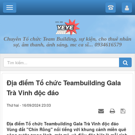
Chuyên Tổ chức Team Building, sự kiện, cho thuê nhân
sự, âm thanh, ánh sáng, mc ca sĩ... 0934616579
Địa điểm Tổ chức Teambuilding Gala
Trà Vinh độc đáo
Thứ hai - 16/09/2024 23:03
Địa điểm Tổ chức Teambuilding Gala Trà Vinh độc đáo
Vùng đất "Chín Rồng" nổi tiếng với khung cảnh miền quê