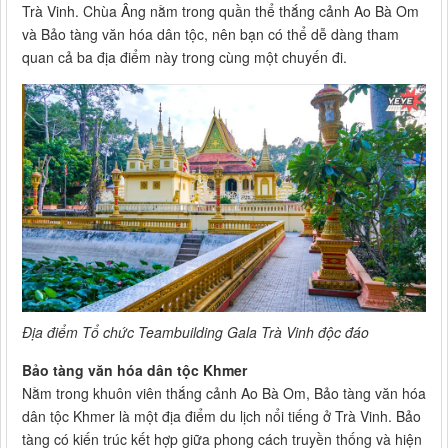
Trà Vinh. Chùa Âng nằm trong quần thể thắng cảnh Ao Bà Om
và Bảo tàng văn hóa dân tộc, nên bạn có thể dễ dàng tham
quan cả ba địa điểm này trong cùng một chuyến đi.
Địa điểm Tổ chức Teambuilding Gala Trà Vinh độc đáo
Bảo tàng văn hóa dân tộc Khmer
Nằm trong khuôn viên thắng cảnh Ao Bà Om, Bảo tàng văn hóa
dân tộc Khmer là một địa điểm du lịch nổi tiếng ở Trà Vinh. Bảo
tàng có kiến trúc kết hợp giữa phong cách truyền thống và hiện