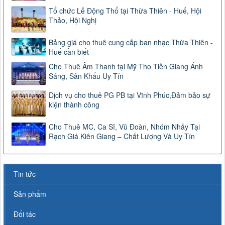
Tổ chức Lễ Động Thổ tại Thừa Thiên - Huế, Hội
Thảo, Hội Nghị
Bảng giá cho thuê cung cấp ban nhạc Thừa Thiên -
Huế cần biết
Cho Thuê Âm Thanh tại Mỹ Tho Tiền Giang Ánh
Sáng, Sân Khấu Uy Tín
Dịch vụ cho thuê PG PB tại Vĩnh Phúc,Đảm bảo sự
kiện thành công
Cho Thuê MC, Ca Sĩ, Vũ Đoàn, Nhóm Nhảy Tại
Rạch Giá Kiên Giang – Chất Lượng Và Uy Tín
Tin tức
Sản phẩm
Đối tác