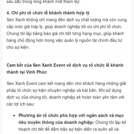
sâu sắc trong lòng khách mời tham dự.
4. Chi phí tổ chức lễ khánh thành hợp lý
Sen Xanh không chỉ mang đến dịch vụ chất lượng mà còn cung
cấp mức giá hợp lý, giúp doanh nghiệp tối ưu chi phí tổ chức.
Chúng tôi lập bảng báo giá chi tiết từng hạng mục, giúp khách
hàng chủ động hơn trong việc quản lý nguồn tài chính đầu tư
cho sự kiện.
Cam kết của Sen Xanh Event về dịch vụ tổ chức lễ khánh
thành tại Vĩnh Phúc
Sen Xanh Event cam kết mang đến cho khách hàng những giải
pháp tổ chức sự kiện chuyên nghiệp và bài bản. Khi sử dụng
dịch vụ của chúng tôi, doanh nghiệp sẽ hoàn toàn yên tâm với
các lợi ích sau:
Phương án tổ chức phù hợp với ngân sách và mục
tiêu truyền thông của doanh nghiệp:
Chúng tôi lập kế
hoạch chi tiết để đảm bảo sự kiện diễn ra suôn sẻ và