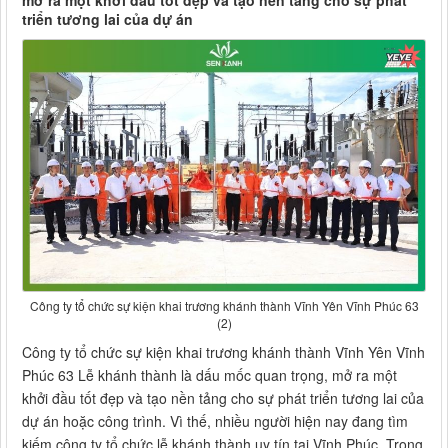
mở ra một khởi đầu tốt đẹp và tạo nền tảng cho sự phát
triển tương lai của dự án
Công ty tổ chức sự kiện khai trương khánh thành Vĩnh Yên Vĩnh Phúc 63
(2)
Công ty tổ chức sự kiện khai trương khánh thành Vĩnh Yên Vĩnh
Phúc 63 Lễ khánh thành là dấu mốc quan trọng, mở ra một
khởi đầu tốt đẹp và tạo nền tảng cho sự phát triển tương lai của
dự án hoặc công trình. Vì thế, nhiều người hiện nay đang tìm
kiếm công ty tổ chức lễ khánh thành uy tín tại Vĩnh Phúc. Trong