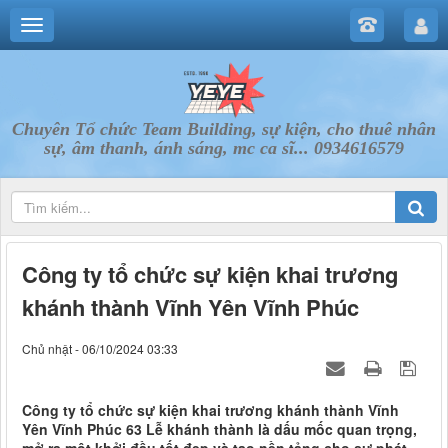
Chuyên Tổ chức Team Building, sự kiện, cho thuê nhân
sự, âm thanh, ánh sáng, mc ca sĩ... 0934616579
Công ty tổ chức sự kiện khai trương
khánh thành Vĩnh Yên Vĩnh Phúc
Chủ nhật - 06/10/2024 03:33
Công ty tổ chức sự kiện khai trương khánh thành Vĩnh
Yên Vĩnh Phúc 63 Lễ khánh thành là dấu mốc quan trọng,