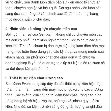
vững chắc, Sen Xanh luôn đảm bảo sự kiện được tổ chức an
toàn, chuyên nghiệp và hiệu quả. Đội ngũ nhân viên luôn sẵn
sàng đưa ra những tư vấn chính xác để đảm bảo mọi hạng
mục được chuẩn bị chu đáo.
2. Nhân viên có năng lực chuyên môn cao
Đội ngũ nhân sự của Sen Xanh không chỉ có chuyên môn cao
mà còn có nhiều năm kinh nghiệm trong việc tổ chức các sự
kiện lớn. Từ khâu chuẩn bị đến thực hiện, họ luôn đảm bảo mọi
hạng mục tuân theo đúng yêu cầu kỹ thuật và mong muốn của
khách hàng. Sự phối hợp chặt chẽ giữa đơn vị tổ chức và
doanh nghiệp là yếu tố quan trọng giúp sự kiện diễn ra suôn sẻ
và đạt được kết quả tốt nhất.
3. Thiết bị sự kiện chất lượng cao
Sen Xanh Event cung cấp đầy đủ các thiết bị sự kiện hiện đại,
từ âm thanh, ánh sáng đến máy móc phục vụ cho các chương
trình. Các thiết bị của chúng tôi đảm bảo chất lượng cao, tính
năng đồng bộ và hiệu ứng tốt, phù hợp với nhiều quy mô sự
kiện. Nhờ đó, sự kiện trở nên sống động, ấn tượng và ghi dấu