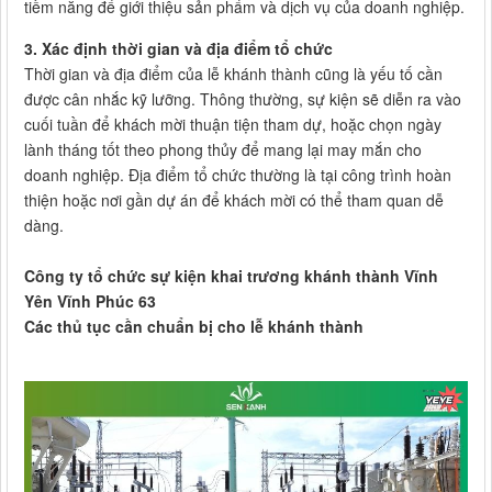
tiềm năng để giới thiệu sản phẩm và dịch vụ của doanh nghiệp.
3. Xác định thời gian và địa điểm tổ chức
Thời gian và địa điểm của lễ khánh thành cũng là yếu tố cần
được cân nhắc kỹ lưỡng. Thông thường, sự kiện sẽ diễn ra vào
cuối tuần để khách mời thuận tiện tham dự, hoặc chọn ngày
lành tháng tốt theo phong thủy để mang lại may mắn cho
doanh nghiệp. Địa điểm tổ chức thường là tại công trình hoàn
thiện hoặc nơi gần dự án để khách mời có thể tham quan dễ
dàng.
Công ty tổ chức sự kiện khai trương khánh thành Vĩnh
Yên Vĩnh Phúc 63
Các thủ tục cần chuẩn bị cho lễ khánh thành