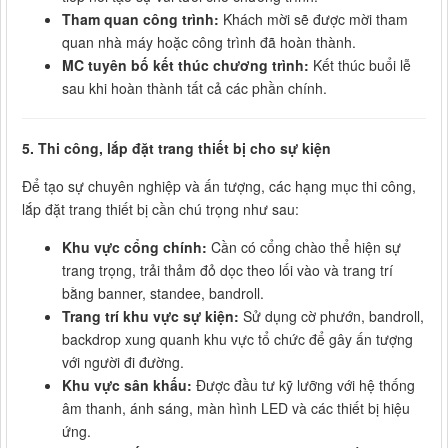
Tham quan công trình:
Khách mời sẽ được mời tham
quan nhà máy hoặc công trình đã hoàn thành.
MC tuyên bố kết thúc chương trình:
Kết thúc buổi lễ
sau khi hoàn thành tất cả các phần chính.
5. Thi công, lắp đặt trang thiết bị cho sự kiện
Để tạo sự chuyên nghiệp và ấn tượng, các hạng mục thi công,
lắp đặt trang thiết bị cần chú trọng như sau:
Khu vực cổng chính:
Cần có cổng chào thể hiện sự
trang trọng, trải thảm đỏ dọc theo lối vào và trang trí
bằng banner, standee, bandroll.
Trang trí khu vực sự kiện:
Sử dụng cờ phướn, bandroll,
backdrop xung quanh khu vực tổ chức để gây ấn tượng
với người đi đường.
Khu vực sân khấu:
Được đầu tư kỹ lưỡng với hệ thống
âm thanh, ánh sáng, màn hình LED và các thiết bị hiệu
ứng.