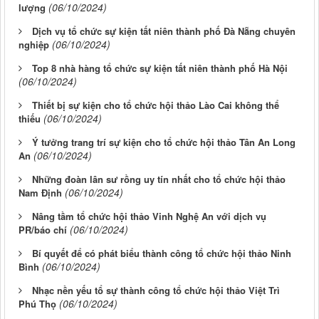
(06/10/2024)
lượng
Dịch vụ tổ chức sự kiện tất niên thành phố Đà Nẵng chuyên
(06/10/2024)
nghiệp
Top 8 nhà hàng tổ chức sự kiện tất niên thành phố Hà Nội
(06/10/2024)
Thiết bị sự kiện cho tổ chức hội thảo Lào Cai không thể
(06/10/2024)
thiếu
Ý tưởng trang trí sự kiện cho tổ chức hội thảo Tân An Long
(06/10/2024)
An
Những đoàn lân sư rồng uy tín nhất cho tổ chức hội thảo
(06/10/2024)
Nam Định
Nâng tầm tổ chức hội thảo Vinh Nghệ An với dịch vụ
(06/10/2024)
PR/báo chí
Bí quyết để có phát biểu thành công tổ chức hội thảo Ninh
(06/10/2024)
Bình
Nhạc nền yếu tổ sự thành công tổ chức hội thảo Việt Trì
(06/10/2024)
Phú Thọ