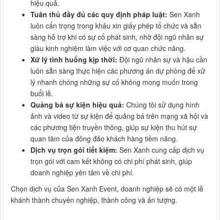
hiệu quả.
Tuân thủ đầy đủ các quy định pháp luật:
Sen Xanh
luôn cẩn trọng trong khâu xin giấy phép tổ chức và sẵn
sàng hỗ trợ khi có sự cố phát sinh, nhờ đội ngũ nhân sự
giàu kinh nghiệm làm việc với cơ quan chức năng.
Xử lý tình huống kịp thời:
Đội ngũ nhân sự và hậu cần
luôn sẵn sàng thực hiện các phương án dự phòng để xử
lý nhanh chóng những sự cố không mong muốn trong
buổi lễ.
Quảng bá sự kiện hiệu quả:
Chúng tôi sử dụng hình
ảnh và video từ sự kiện để quảng bá trên mạng xã hội và
các phương tiện truyền thông, giúp sự kiện thu hút sự
quan tâm của đông đảo khách hàng tiềm năng.
Dịch vụ trọn gói tiết kiệm:
Sen Xanh cung cấp dịch vụ
trọn gói với cam kết không có chi phí phát sinh, giúp
doanh nghiệp yên tâm về chi phí.
Chọn dịch vụ của Sen Xanh Event, doanh nghiệp sẽ có một lễ
khánh thành chuyên nghiệp, thành công và ấn tượng.