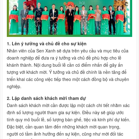
1. Lên ý tưởng và chủ đề cho sự kiện
Nhân viên của Sen Xanh sẽ dựa trên yêu cầu và mục tiêu của
doanh nghiệp để đưa ra ý tưởng và chủ đề phù hợp cho lễ
khánh thành. Nội dung buổi lễ cần có điểm nhấn để gây ấn
tượng với khách mời. Ý tưởng và chủ đề chính là nền tảng để
triển khai các công việc tiếp theo một cách đồng bộ và chuyên
nghiệp.
2. Lập danh sách khách mời tham dự
Danh sách khách mời cần được lập một cách chi tiết nhằm xác
định số lượng người tham gia sự kiện. Điều này sẽ giúp ước
tính quy mô buổi lễ, số lượng bàn ghế, tiệc và kinh phí dự kiến.
Đặc biệt, cần quan tâm đến những khách mời quan trọng,
người có tầm ảnh hưởng đến sự kiện, cũng như mời đối tác