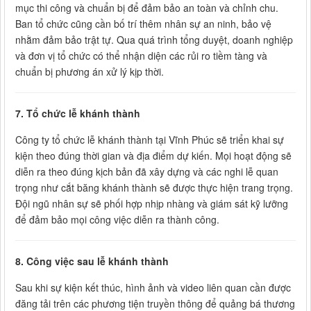
mục thi công và chuẩn bị để đảm bảo an toàn và chỉnh chu.
Ban tổ chức cũng cần bố trí thêm nhân sự an ninh, bảo vệ
nhằm đảm bảo trật tự. Qua quá trình tổng duyệt, doanh nghiệp
và đơn vị tổ chức có thể nhận diện các rủi ro tiềm tàng và
chuẩn bị phương án xử lý kịp thời.
7. Tổ chức lễ khánh thành
Công ty tổ chức lễ khánh thành tại Vĩnh Phúc sẽ triển khai sự
kiện theo đúng thời gian và địa điểm dự kiến. Mọi hoạt động sẽ
diễn ra theo đúng kịch bản đã xây dựng và các nghi lễ quan
trọng như cắt băng khánh thành sẽ được thực hiện trang trọng.
Đội ngũ nhân sự sẽ phối hợp nhịp nhàng và giám sát kỹ lưỡng
để đảm bảo mọi công việc diễn ra thành công.
8. Công việc sau lễ khánh thành
Sau khi sự kiện kết thúc, hình ảnh và video liên quan cần được
đăng tải trên các phương tiện truyền thông để quảng bá thương