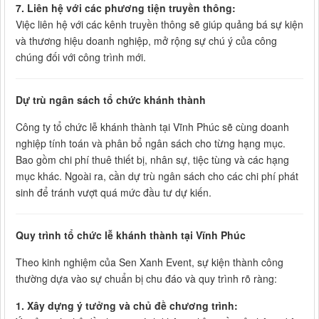
7. Liên hệ với các phương tiện truyền thông:
Việc liên hệ với các kênh truyền thông sẽ giúp quảng bá sự kiện
và thương hiệu doanh nghiệp, mở rộng sự chú ý của công
chúng đối với công trình mới.
Dự trù ngân sách tổ chức khánh thành
Công ty tổ chức lễ khánh thành tại Vĩnh Phúc sẽ cùng doanh
nghiệp tính toán và phân bổ ngân sách cho từng hạng mục.
Bao gồm chi phí thuê thiết bị, nhân sự, tiệc tùng và các hạng
mục khác. Ngoài ra, cần dự trù ngân sách cho các chi phí phát
sinh để tránh vượt quá mức đầu tư dự kiến.
Quy trình tổ chức lễ khánh thành tại Vĩnh Phúc
Theo kinh nghiệm của Sen Xanh Event, sự kiện thành công
thường dựa vào sự chuẩn bị chu đáo và quy trình rõ ràng:
1. Xây dựng ý tưởng và chủ đề chương trình: