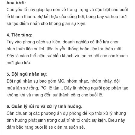
hoa tươi:
Các yếu tố này giúp tạo nên vẻ trang trọng và đặc biệt cho buổi
lễ khánh thành. Sự kết hợp của cổng hơi, bóng bay và hoa tươi
sẽ tạo điểm nhấn cho không gian sự kiện.
4. Tiệc tùng:
Tùy vào phong cách sự kiện, doanh nghiệp có thể lựa chọn
hình thức tiệc buffet, tiệc truyền thống hoặc tiệc trà thân mật.
Đây là cách thể hiện sự hiếu khách và tạo cơ hội cho các khách
mời giao lưu.
5. Đội ngũ nhân sự:
Đội ngũ nhân sự bao gồm MC, nhóm nhạc, nhóm nhảy, đội
múa lân sư rồng, PG, lễ tân... Đây là những người góp phần tạo
không khí và mang đến sự thành công cho buổi lễ.
6. Quản lý rủi ro và xử lý tình huống:
Cần chuẩn bị các phương án dự phòng để kịp thời xử lý những
tình huống phát sinh trong quá trình tổ chức sự kiện. Điều này
đảm bảo rằng buổi lễ sẽ diễn ra suôn sẻ.