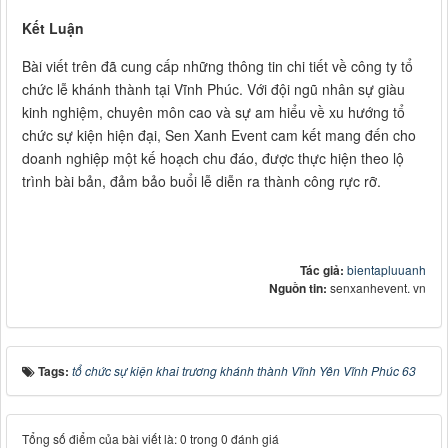
Kết Luận
Bài viết trên đã cung cấp những thông tin chi tiết về công ty tổ
chức lễ khánh thành tại Vĩnh Phúc. Với đội ngũ nhân sự giàu
kinh nghiệm, chuyên môn cao và sự am hiểu về xu hướng tổ
chức sự kiện hiện đại, Sen Xanh Event cam kết mang đến cho
doanh nghiệp một kế hoạch chu đáo, được thực hiện theo lộ
trình bài bản, đảm bảo buổi lễ diễn ra thành công rực rỡ.
Tác giả:
bientapluuanh
Nguồn tin:
senxanhevent. vn
Tags:
tổ chức sự kiện khai trương khánh thành Vĩnh Yên Vĩnh Phúc 63
Tổng số điểm của bài viết là: 0 trong 0 đánh giá