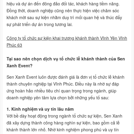
hiệu và dự án đến đông đảo đối tác, khách hàng tiềm năng.
Đồng thời, doanh nghiệp cũng nên thực hiện việc chăm sóc
khách mời sau sự kiện nhằm duy trì mối quan hệ và thúc đẩy
sự phát triển dự án trong tương lai.
Công ty tổ chức sự kiện khai trương khánh thành Vĩnh Yên Vĩnh
Phúc 63
Tại sao nên chọn dịch vụ tổ chức lễ khánh thành của Sen
Xanh Event?
Sen Xanh Event luôn được đánh giá là đơn vị tổ chức lễ khánh
thành chuyên nghiệp tại Vĩnh Phúc. Điều này là nhờ sự đáp
ứng hoàn hảo nhiều tiêu chí quan trọng trong ngành, giúp
doanh nghiệp yên tâm lựa chọn bởi những yếu tố sau:
1. Kinh nghiệm và uy tín lâu năm
Với bề dày hoạt động trong ngành tổ chức sự kiện, Sen Xanh
đã xây dựng thành công hàng nghìn sự kiện, bao gồm cả lễ
khánh thành lớn nhỏ. Nhờ kinh nghiệm phong phú và uy tín