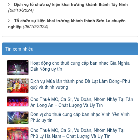
Dịch vụ tổ chức sự kiện khai trương khánh thành Tây Ninh
(06/10/2024)
Tổ chức sự kiện khai trương khánh thành Sơn La chuyên
(06/10/2024)
nghiệp
Tin xem nhiều
Hoạt động cho thuê cung cấp ban nhạc Gia Nghĩa
Đắk Nông uy tín
Dịch vụ Múa lân thành phố Đà Lạt Lâm Đồng–Phú
quý và thịnh vượng
Cho Thuê MC, Ca Sĩ, Vũ Đoàn, Nhóm Nhảy Tại Tân
An Long An – Chất Lượng Và Uy Tín
Đơn vị cho thuê cung cấp ban nhạc Vĩnh Yên Vĩnh
Phúc uy tín
Cho Thuê MC, Ca Sĩ, Vũ Đoàn, Nhóm Nhảy Tại
Phủ Lý Hà Nam – Chất Lượng Và Uy Tín