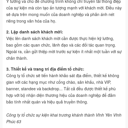
Ý tưởng và chủ đề chương trình không chỉ truyền tải thông điệp
của sự kiện mà còn tạo ấn tượng mạnh với khách mời. Điều này
sẽ dựa trên mong muốn của doanh nghiệp và phản ánh nét
riêng trong văn hóa của họ.
2. Lập danh sách khách mời:
Việc lên danh sách khách mời cần được thực hiện kỹ lưỡng,
bao gồm các quan chức, lãnh đạo và các đối tác quan trọng.
Ngoài ra, cần gửi thiệp mời trước sự kiện ít nhất một tuần với sự
chân thành.
3. Thiết kế và trang trí địa điểm tổ chức:
Công ty tổ chức sẽ tiến hành khảo sát địa điểm, thiết kế không
gian với các hạng mục như cổng chào, sân khấu, nhà VIP,
banner, standee và backdrop... Tất cả đều được thiết kế phù
hợp với bộ nhận diện thương hiệu của doanh nghiệp để đảm
bảo tính nhất quán và hiệu quả truyền thông.
Công ty tổ chức sự kiện khai trương khánh thành Vĩnh Yên Vĩnh
Phúc 63