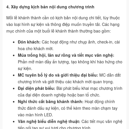
4. Xây dựng kịch bản nội dung chương trình
Mỗi lễ khánh thành cần có kịch bản nội dung chi tiết, tùy thuộc
vào loại hình sự kiện và thông điệp muốn truyền tải. Các hạng
mục chính của một buổi lễ khánh thành thường bao gồm:
Đón khách:
Các hoạt động như chụp ảnh, check-in, cài
hoa cho khách mời.
Múa trống hội, lân sư rồng và tiết mục văn nghệ:
Phần mở màn đầy ấn tượng, tạo không khí hào hứng cho
sự kiện.
MC tuyên bố lý do và giới thiệu đại biểu:
MC dẫn dắt
chương trình và giới thiệu các khách mời quan trọng.
Đại diện phát biểu:
Bài phát biểu khai mạc chương trình
của đại diện doanh nghiệp hoặc ban tổ chức.
Nghi thức cắt băng khánh thành:
Hoạt động chính
thức đánh dấu sự kiện, có thể kèm theo màn chạm tay
vào màn hình LED.
Văn nghệ biểu diễn nghệ thuật:
Các tiết mục văn nghệ
tiếp nối tạo sự vui tươi cho chương trình.