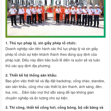
1. Thủ tục pháp lý, xin giấy phép tổ chức:
Doanh nghiệp cần tiến hành các thủ tục pháp lý và xin giấy
phép tổ chức sự kiện khánh thành theo đúng quy định của
pháp luật. Điều này đảm bảo buổi lễ diễn ra suôn sẻ và tuân
thủ các quy định địa phương.
2. Thiết kế hệ thống sân khấu:
Bao gồm việc thiết kế và lắp đặt backdrop, cổng chào, standee,
sàn sân khấu, cũng như các thiết bị âm thanh, ánh sáng, đèn,
loa, mic… Đảm bảo mọi thứ sẵn sàng để tạo không gian
chuyên nghiệp và ấn tượng cho sự kiện.
3. Thi công, thiết kế cổng hơi, cổng bóng, bộ cắt băng và