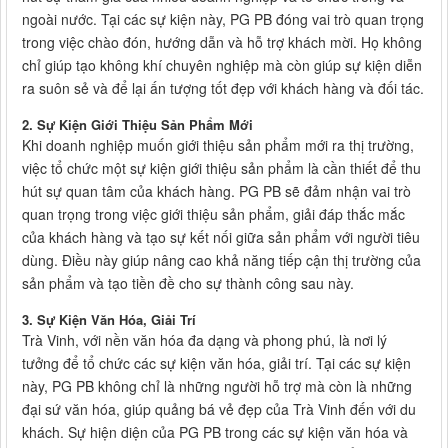
ngoài nước. Tại các sự kiện này, PG PB đóng vai trò quan trọng
trong việc chào đón, hướng dẫn và hỗ trợ khách mời. Họ không
chỉ giúp tạo không khí chuyên nghiệp mà còn giúp sự kiện diễn
ra suôn sẻ và để lại ấn tượng tốt đẹp với khách hàng và đối tác.
2. Sự Kiện Giới Thiệu Sản Phẩm Mới
Khi doanh nghiệp muốn giới thiệu sản phẩm mới ra thị trường,
việc tổ chức một sự kiện giới thiệu sản phẩm là cần thiết để thu
hút sự quan tâm của khách hàng. PG PB sẽ đảm nhận vai trò
quan trọng trong việc giới thiệu sản phẩm, giải đáp thắc mắc
của khách hàng và tạo sự kết nối giữa sản phẩm với người tiêu
dùng. Điều này giúp nâng cao khả năng tiếp cận thị trường của
sản phẩm và tạo tiền đề cho sự thành công sau này.
3. Sự Kiện Văn Hóa, Giải Trí
Trà Vinh, với nền văn hóa đa dạng và phong phú, là nơi lý
tưởng để tổ chức các sự kiện văn hóa, giải trí. Tại các sự kiện
này, PG PB không chỉ là những người hỗ trợ mà còn là những
đại sứ văn hóa, giúp quảng bá vẻ đẹp của Trà Vinh đến với du
khách. Sự hiện diện của PG PB trong các sự kiện văn hóa và