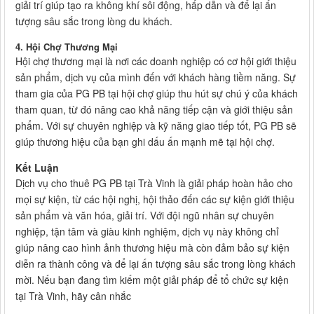
giải trí giúp tạo ra không khí sôi động, hấp dẫn và để lại ấn
tượng sâu sắc trong lòng du khách.
4. Hội Chợ Thương Mại
Hội chợ thương mại là nơi các doanh nghiệp có cơ hội giới thiệu
sản phẩm, dịch vụ của mình đến với khách hàng tiềm năng. Sự
tham gia của PG PB tại hội chợ giúp thu hút sự chú ý của khách
tham quan, từ đó nâng cao khả năng tiếp cận và giới thiệu sản
phẩm. Với sự chuyên nghiệp và kỹ năng giao tiếp tốt, PG PB sẽ
giúp thương hiệu của bạn ghi dấu ấn mạnh mẽ tại hội chợ.
Kết Luận
Dịch vụ cho thuê PG PB tại Trà Vinh là giải pháp hoàn hảo cho
mọi sự kiện, từ các hội nghị, hội thảo đến các sự kiện giới thiệu
sản phẩm và văn hóa, giải trí. Với đội ngũ nhân sự chuyên
nghiệp, tận tâm và giàu kinh nghiệm, dịch vụ này không chỉ
giúp nâng cao hình ảnh thương hiệu mà còn đảm bảo sự kiện
diễn ra thành công và để lại ấn tượng sâu sắc trong lòng khách
mời. Nếu bạn đang tìm kiếm một giải pháp để tổ chức sự kiện
tại Trà Vinh, hãy cân nhắc