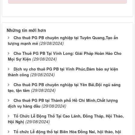
Những tin mới hơn
Cho thuê PG PB chuyên nghiệp tại Tuyên Quang,Tạo ấn
(29/08/2024)
tượng mạnh mẽ
Cho Thuê PG PB Tại Vĩnh Long: Giải Pháp Hoàn Hảo Cho
(29/08/2024)
Mọi Sự Kiện
Dịch vụ cho thuê PG PB tại Vĩnh Phúc,Đảm bảo sự kiện
(29/08/2024)
thành công
Cho thuê PG PB chuyên nghiệp tại Yên Bái,Đội ngũ sáng
(29/08/2024)
tạo, tận tâm
Cho thuê PG PB tại Thành phố Hồ Chí Minh,Chất lượng
(29/08/2024)
dịch vụ hàng đầu
Tổ Chức Lễ Động Thổ Tại Cao Lãnh, Đồng Tháp, Hội Thảo,
(29/08/2024)
Hội Nghị
Tổ chức Lễ động thổ tại Biên Hòa Đồng Nai, hội thảo, hội