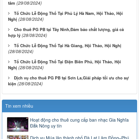
(29/08/2024)
tâm
Tổ Chức Lễ Động Thổ Tại Phủ Lý Hà Nam, Hội Thảo, Hội
(28/08/2024)
Nghị
Cho thuê PG PB tại Tây Ninh,Đảm bảo chất lượng, giá cả
(28/08/2024)
hợp lý
Tổ Chức Lễ Động Thổ Tại Hà Giang, Hội Thảo, Hội Nghị
(28/08/2024)
Tổ Chức Lễ Động Thổ Tại Điện Biên Phủ, Hội Thảo, Hội
(28/08/2024)
Nghị
Dịch vụ cho thuê PG PB tại Sơn La,Giải pháp tối ưu cho sự
(28/08/2024)
kiện
Tin xem nhiều
Hoạt động cho thuê cung cấp ban nhạc Gia Nghĩa
Đắk Nông uy tín
Dịch vụ Múa lân thành phố Đà Lạt Lâm Đồng–Phú