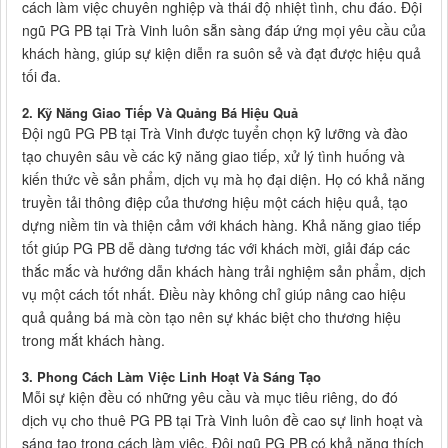
cách làm việc chuyên nghiệp và thái độ nhiệt tình, chu đáo. Đội
ngũ PG PB tại Trà Vinh luôn sẵn sàng đáp ứng mọi yêu cầu của
khách hàng, giúp sự kiện diễn ra suôn sẻ và đạt được hiệu quả
tối đa.
2. Kỹ Năng Giao Tiếp Và Quảng Bá Hiệu Quả
Đội ngũ PG PB tại Trà Vinh được tuyển chọn kỹ lưỡng và đào
tạo chuyên sâu về các kỹ năng giao tiếp, xử lý tình huống và
kiến thức về sản phẩm, dịch vụ mà họ đại diện. Họ có khả năng
truyền tải thông điệp của thương hiệu một cách hiệu quả, tạo
dựng niềm tin và thiện cảm với khách hàng. Khả năng giao tiếp
tốt giúp PG PB dễ dàng tương tác với khách mời, giải đáp các
thắc mắc và hướng dẫn khách hàng trải nghiệm sản phẩm, dịch
vụ một cách tốt nhất. Điều này không chỉ giúp nâng cao hiệu
quả quảng bá mà còn tạo nên sự khác biệt cho thương hiệu
trong mắt khách hàng.
3. Phong Cách Làm Việc Linh Hoạt Và Sáng Tạo
Mỗi sự kiện đều có những yêu cầu và mục tiêu riêng, do đó
dịch vụ cho thuê PG PB tại Trà Vinh luôn đề cao sự linh hoạt và
sáng tạo trong cách làm việc. Đội ngũ PG PB có khả năng thích