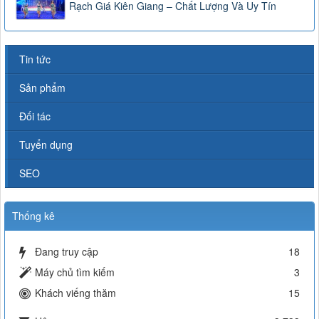
Rạch Giá Kiên Giang – Chất Lượng Và Uy Tín
Tin tức
Sản phẩm
Đối tác
Tuyển dụng
SEO
Thống kê
Đang truy cập
18
Máy chủ tìm kiếm
3
Khách viếng thăm
15