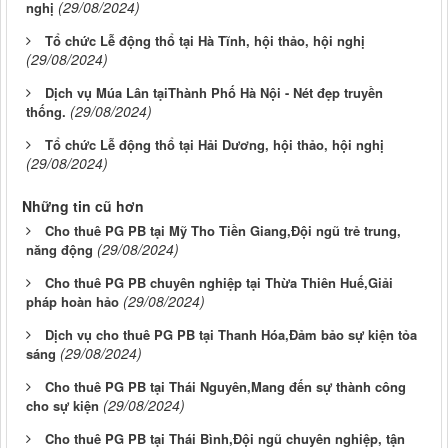
(29/08/2024)
nghị
Tổ chức Lễ động thổ tại Hà Tĩnh, hội thảo, hội nghị
(29/08/2024)
Dịch vụ Múa Lân tạiThành Phố Hà Nội - Nét đẹp truyền
(29/08/2024)
thống.
Tổ chức Lễ động thổ tại Hải Dương, hội thảo, hội nghị
(29/08/2024)
Những tin cũ hơn
Cho thuê PG PB tại Mỹ Tho Tiền Giang,Đội ngũ trẻ trung,
(29/08/2024)
năng động
Cho thuê PG PB chuyên nghiệp tại Thừa Thiên Huế,Giải
(29/08/2024)
pháp hoàn hảo
Dịch vụ cho thuê PG PB tại Thanh Hóa,Đảm bảo sự kiện tỏa
(29/08/2024)
sáng
Cho thuê PG PB tại Thái Nguyên,Mang đến sự thành công
(29/08/2024)
cho sự kiện
Cho thuê PG PB tại Thái Bình,Đội ngũ chuyên nghiệp, tận