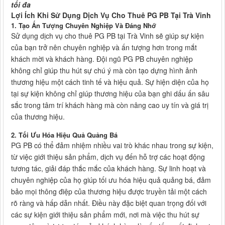
tối đa
Lợi Ích Khi Sử Dụng Dịch Vụ Cho Thuê PG PB Tại Trà Vinh
1. Tạo Ấn Tượng Chuyên Nghiệp Và Đáng Nhớ
Sử dụng dịch vụ cho thuê PG PB tại Trà Vinh sẽ giúp sự kiện
của bạn trở nên chuyên nghiệp và ấn tượng hơn trong mắt
khách mời và khách hàng. Đội ngũ PG PB chuyên nghiệp
không chỉ giúp thu hút sự chú ý mà còn tạo dựng hình ảnh
thương hiệu một cách tinh tế và hiệu quả. Sự hiện diện của họ
tại sự kiện không chỉ giúp thương hiệu của bạn ghi dấu ấn sâu
sắc trong tâm trí khách hàng mà còn nâng cao uy tín và giá trị
của thương hiệu.
2. Tối Ưu Hóa Hiệu Quả Quảng Bá
PG PB có thể đảm nhiệm nhiều vai trò khác nhau trong sự kiện,
từ việc giới thiệu sản phẩm, dịch vụ đến hỗ trợ các hoạt động
tương tác, giải đáp thắc mắc của khách hàng. Sự linh hoạt và
chuyên nghiệp của họ giúp tối ưu hóa hiệu quả quảng bá, đảm
bảo mọi thông điệp của thương hiệu được truyền tải một cách
rõ ràng và hấp dẫn nhất. Điều này đặc biệt quan trọng đối với
các sự kiện giới thiệu sản phẩm mới, nơi mà việc thu hút sự