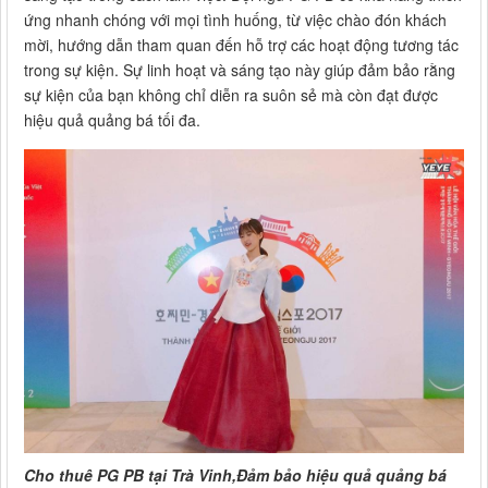
ứng nhanh chóng với mọi tình huống, từ việc chào đón khách
mời, hướng dẫn tham quan đến hỗ trợ các hoạt động tương tác
trong sự kiện. Sự linh hoạt và sáng tạo này giúp đảm bảo rằng
sự kiện của bạn không chỉ diễn ra suôn sẻ mà còn đạt được
hiệu quả quảng bá tối đa.
Cho thuê PG PB tại Trà Vinh,Đảm bảo hiệu quả quảng bá