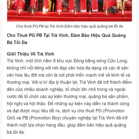
Cho thuê PG PB tại Trà Vinh,Đảm bảo hiệu quả quảng bá tối đa
Cho Thuê PG PB Tại Trà Vinh, Đảm Bảo Hiệu Quả Quảng
Bá Tối Đa
Giới Thiệu Về Trà Vinh
Trà Vinh, một tỉnh nằm ở khu vực Đồng bằng sông Cửu Long,
không chỉ nổi tiếng với nét đẹp văn hóa đa dạng và các di sản
văn hóa lâu đời mà còn là nơi phát triển mạnh mẽ về kinh tế và
thương mại. Với vị trí địa lý thuận lợi, Trà Vinh đã trở thành điểm
đến của nhiều doanh nghiệp, tổ chức lớn nhỏ trong và ngoài
nước để tổ chức các sự kiện thương mại, quảng bá sản phẩm,
hội nghị và hội thảo. Để những sự kiện này diễn ra thành công
và đạt được mục tiêu đề ra, dịch vụ cho thuê PG (Promotion
Girl) và PB (Promotion Boy) chuyên nghiệp tại Trà Vinh đã trở
thành một lựa chọn hàng đầu, giúp đảm bảo hiệu quả quảng
bá tối đa.