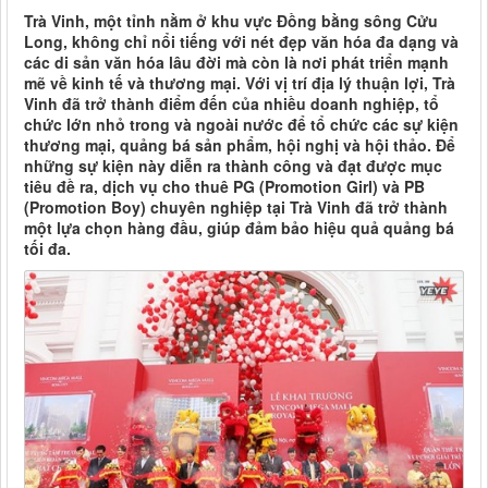
Trà Vinh, một tỉnh nằm ở khu vực Đồng bằng sông Cửu
Long, không chỉ nổi tiếng với nét đẹp văn hóa đa dạng và
các di sản văn hóa lâu đời mà còn là nơi phát triển mạnh
mẽ về kinh tế và thương mại. Với vị trí địa lý thuận lợi, Trà
Vinh đã trở thành điểm đến của nhiều doanh nghiệp, tổ
chức lớn nhỏ trong và ngoài nước để tổ chức các sự kiện
thương mại, quảng bá sản phẩm, hội nghị và hội thảo. Để
những sự kiện này diễn ra thành công và đạt được mục
tiêu đề ra, dịch vụ cho thuê PG (Promotion Girl) và PB
(Promotion Boy) chuyên nghiệp tại Trà Vinh đã trở thành
một lựa chọn hàng đầu, giúp đảm bảo hiệu quả quảng bá
tối đa.