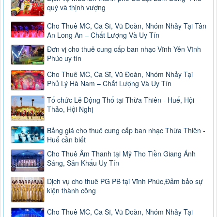
quý và thịnh vượng
Cho Thuê MC, Ca Sĩ, Vũ Đoàn, Nhóm Nhảy Tại Tân
An Long An – Chất Lượng Và Uy Tín
Đơn vị cho thuê cung cấp ban nhạc Vĩnh Yên Vĩnh
Phúc uy tín
Cho Thuê MC, Ca Sĩ, Vũ Đoàn, Nhóm Nhảy Tại
Phủ Lý Hà Nam – Chất Lượng Và Uy Tín
Tổ chức Lễ Động Thổ tại Thừa Thiên - Huế, Hội
Thảo, Hội Nghị
Bảng giá cho thuê cung cấp ban nhạc Thừa Thiên -
Huế cần biết
Cho Thuê Âm Thanh tại Mỹ Tho Tiền Giang Ánh
Sáng, Sân Khấu Uy Tín
Dịch vụ cho thuê PG PB tại Vĩnh Phúc,Đảm bảo sự
kiện thành công
Cho Thuê MC, Ca Sĩ, Vũ Đoàn, Nhóm Nhảy Tại