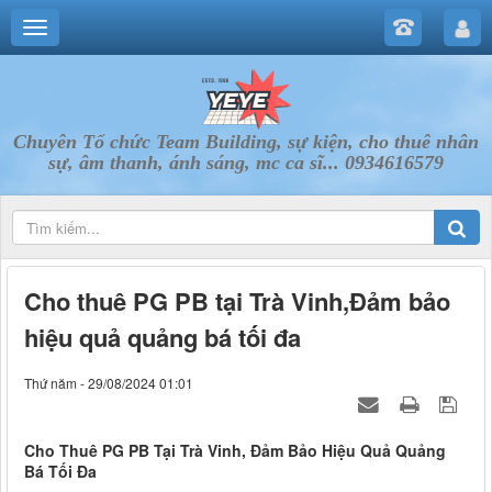
Chuyên Tổ chức Team Building, sự kiện, cho thuê nhân
sự, âm thanh, ánh sáng, mc ca sĩ... 0934616579
Cho thuê PG PB tại Trà Vinh,Đảm bảo
hiệu quả quảng bá tối đa
Thứ năm - 29/08/2024 01:01
Cho Thuê PG PB Tại Trà Vinh, Đảm Bảo Hiệu Quả Quảng
Bá Tối Đa