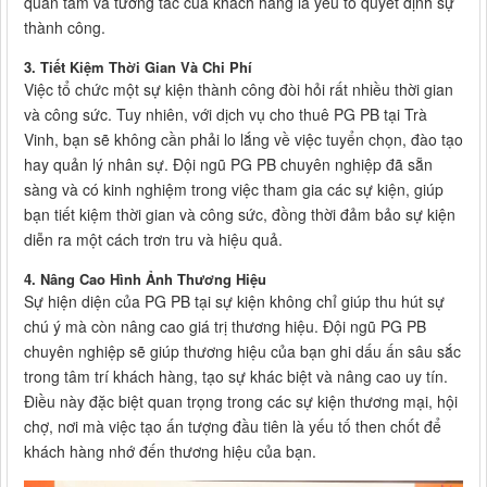
quan tâm và tương tác của khách hàng là yếu tố quyết định sự
thành công.
3. Tiết Kiệm Thời Gian Và Chi Phí
Việc tổ chức một sự kiện thành công đòi hỏi rất nhiều thời gian
và công sức. Tuy nhiên, với dịch vụ cho thuê PG PB tại Trà
Vinh, bạn sẽ không cần phải lo lắng về việc tuyển chọn, đào tạo
hay quản lý nhân sự. Đội ngũ PG PB chuyên nghiệp đã sẵn
sàng và có kinh nghiệm trong việc tham gia các sự kiện, giúp
bạn tiết kiệm thời gian và công sức, đồng thời đảm bảo sự kiện
diễn ra một cách trơn tru và hiệu quả.
4. Nâng Cao Hình Ảnh Thương Hiệu
Sự hiện diện của PG PB tại sự kiện không chỉ giúp thu hút sự
chú ý mà còn nâng cao giá trị thương hiệu. Đội ngũ PG PB
chuyên nghiệp sẽ giúp thương hiệu của bạn ghi dấu ấn sâu sắc
trong tâm trí khách hàng, tạo sự khác biệt và nâng cao uy tín.
Điều này đặc biệt quan trọng trong các sự kiện thương mại, hội
chợ, nơi mà việc tạo ấn tượng đầu tiên là yếu tố then chốt để
khách hàng nhớ đến thương hiệu của bạn.