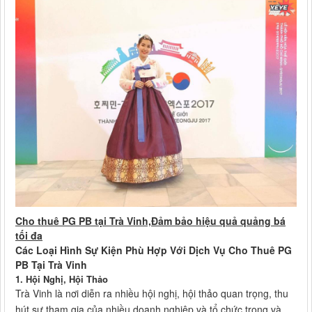
Cho thuê PG PB tại Trà Vinh,Đảm bảo hiệu quả quảng bá
tối đa
Các Loại Hình Sự Kiện Phù Hợp Với Dịch Vụ Cho Thuê PG
PB Tại Trà Vinh
1. Hội Nghị, Hội Thảo
Trà Vinh là nơi diễn ra nhiều hội nghị, hội thảo quan trọng, thu
hút sự tham gia của nhiều doanh nghiệp và tổ chức trong và