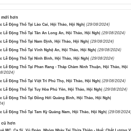
 mới hơn
(29/08/2024)
 Lễ Động Thổ Tại Lào Cai, Hội Thảo, Hội Nghị
(29/08/2024)
c Lễ Động Thổ Tại Tân An Long An, Hội Thảo, Hội Nghị
(29/08/2024)
c Lễ Động Thổ Tại Nam Định, Hội Thảo, Hội Nghị
(29/08/2024)
c Lễ Động Thổ Tại Vinh Nghệ An, Hội Thảo, Hội Nghị
(29/08/2024)
 Lễ Động Thổ Tại Ninh Bình, Hội Thảo, Hội Nghị
c Lễ Động Thổ Tại Phan Rang - Tháp Chàm Ninh Thuận, Hội Thảo, Hội
08/2024)
(29/08/2024)
 Lễ Động Thổ Tại Việt Trì Phú Thọ, Hội Thảo, Hội Nghị
(29/08/2024)
c Lễ Động Thổ Tại Tuy Hòa Phú Yên, Hội Thảo, Hội Nghị
c Lễ Động Thổ Tại Đồng Hới Quảng Bình, Hội Thảo, Hội Nghị
24)
(29/08/2024
c Lễ Động Thổ Tại Tam Kỳ Quảng Nam, Hội Thảo, Hội Nghị
 cũ hơn
uê MC, Ca Sĩ, Vũ Đoàn, Nhóm Nhảy Tại Thừa Thiên - Huế: Chất Lượng V