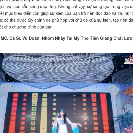
ịch vụ luôn sẵn sàng đáp ứng. Không chỉ vậy, sự sáng tạo trong việc 
iết mục biểu diễn còn giúp sự kiện của bạn trở nên độc đáo và thu hút 
ục có thể được tùy chỉnh để phù hợp với chủ đề của sự kiện, tạo nên d
iệt cho chương trình của bạn.
MC, Ca Sĩ, Vũ Đoàn, Nhóm Nhảy Tại Mỹ Tho Tiền Giang Chất Lư