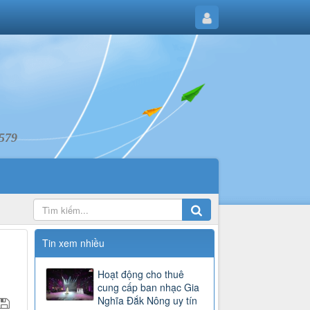
6579
Tin xem nhiều
Hoạt động cho thuê
cung cấp ban nhạc Gia
Nghĩa Đắk Nông uy tín