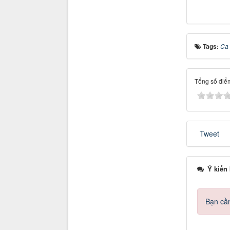
Tags:
Ca 
Tổng số điểm
Tweet
Ý kiến
Bạn cần