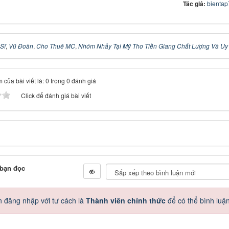
Tác giả:
bienta
Sĩ
,
Vũ Đoàn
,
Cho Thuê MC
,
Nhóm Nhảy Tại Mỹ Tho Tiền Giang Chất Lượng Và Uy 
 của bài viết là: 0 trong 0 đánh giá
Click để đánh giá bài viết
 bạn đọc
 đăng nhập với tư cách là
Thành viên chính thức
để có thể bình luậ