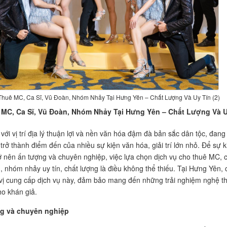
huê MC, Ca Sĩ, Vũ Đoàn, Nhóm Nhảy Tại Hưng Yên – Chất Lượng Và Uy Tín (2)
MC, Ca Sĩ, Vũ Đoàn, Nhóm Nhảy Tại Hưng Yên – Chất Lượng Và 
với vị trí địa lý thuận lợi và nền văn hóa đậm đà bản sắc dân tộc, đang
trở thành điểm đến của nhiều sự kiện văn hóa, giải trí lớn nhỏ. Để sự k
ở nên ấn tượng và chuyên nghiệp, việc lựa chọn dịch vụ cho thuê MC, 
n, nhóm nhảy uy tín, chất lượng là điều không thể thiếu. Tại Hưng Yên, 
vị cung cấp dịch vụ này, đảm bảo mang đến những trải nghiệm nghệ t
ho khán giả.
g và chuyên nghiệp