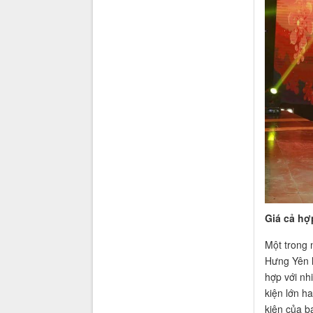
Giá cả hợp
Một trong 
Hưng Yên là
hợp với nh
kiện lớn h
kiện của b