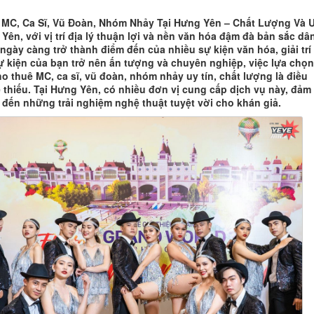
MC, Ca Sĩ, Vũ Đoàn, Nhóm Nhảy Tại Hưng Yên – Chất Lượng Và 
Yên, với vị trí địa lý thuận lợi và nền văn hóa đậm đà bản sắc dâ
ngày càng trở thành điểm đến của nhiều sự kiện văn hóa, giải trí
ự kiện của bạn trở nên ấn tượng và chuyên nghiệp, việc lựa chọn
ho thuê MC, ca sĩ, vũ đoàn, nhóm nhảy uy tín, chất lượng là điều
 thiếu. Tại Hưng Yên, có nhiều đơn vị cung cấp dịch vụ này, đảm
đến những trải nghiệm nghệ thuật tuyệt vời cho khán giả.