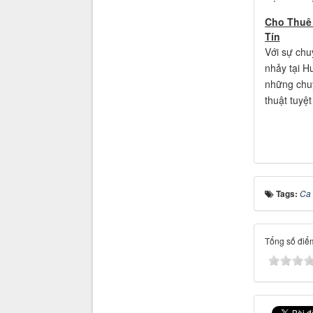
Cho Thuê 
Tín
Với sự chu
nhảy tại H
những chuy
thuật tuyệt
Tags:
Ca 
Tổng số điểm