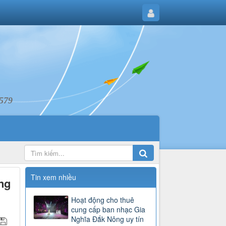
6579
Tin xem nhiều
ng
Hoạt động cho thuê
cung cấp ban nhạc Gia
Nghĩa Đắk Nông uy tín