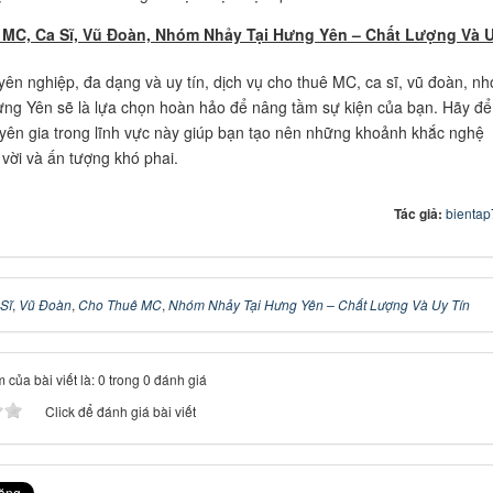
MC, Ca Sĩ, Vũ Đoàn, Nhóm Nhảy Tại Hưng Yên – Chất Lượng Và 
yên nghiệp, đa dạng và uy tín, dịch vụ cho thuê MC, ca sĩ, vũ đoàn, n
ưng Yên sẽ là lựa chọn hoàn hảo để nâng tầm sự kiện của bạn. Hãy để
ên gia trong lĩnh vực này giúp bạn tạo nên những khoảnh khắc nghệ
 vời và ấn tượng khó phai.
Tác giả:
bienta
Sĩ
,
Vũ Đoàn
,
Cho Thuê MC
,
Nhóm Nhảy Tại Hưng Yên – Chất Lượng Và Uy Tín
 của bài viết là: 0 trong 0 đánh giá
Click để đánh giá bài viết